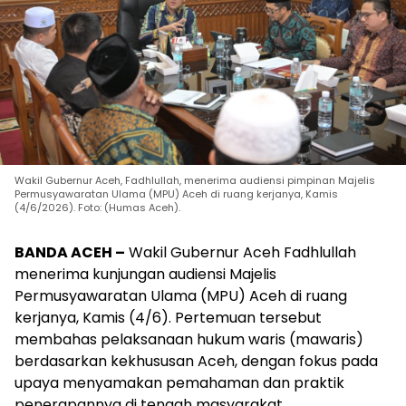
Wakil Gubernur Aceh, Fadhlullah, menerima audiensi pimpinan Majelis
Permusyawaratan Ulama (MPU) Aceh di ruang kerjanya, Kamis
(4/6/2026). Foto: (Humas Aceh).
BANDA ACEH –
Wakil Gubernur Aceh Fadhlullah
menerima kunjungan audiensi Majelis
Permusyawaratan Ulama (MPU) Aceh di ruang
kerjanya, Kamis (4/6). Pertemuan tersebut
membahas pelaksanaan hukum waris (mawaris)
berdasarkan kekhususan Aceh, dengan fokus pada
upaya menyamakan pemahaman dan praktik
penerapannya di tengah masyarakat.