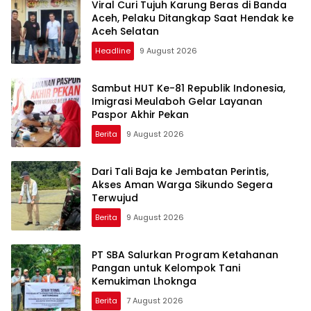
Viral Curi Tujuh Karung Beras di Banda
Aceh, Pelaku Ditangkap Saat Hendak ke
Aceh Selatan
Headline
9 August 2026
Sambut HUT Ke-81 Republik Indonesia,
Imigrasi Meulaboh Gelar Layanan
Paspor Akhir Pekan
Berita
9 August 2026
Dari Tali Baja ke Jembatan Perintis,
Akses Aman Warga Sikundo Segera
Terwujud
Berita
9 August 2026
PT SBA Salurkan Program Ketahanan
Pangan untuk Kelompok Tani
Kemukiman Lhoknga
Berita
7 August 2026