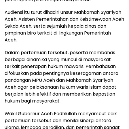
Audiensi itu turut dihadiri unsur Mahkamah Syar’iyah
Aceh, Asisten Pemerintahan dan Keistimewaan Aceh
Sekda Aceh, serta sejumlah kepala dinas dan
pimpinan biro terkait di lingkungan Pemerintah
Aceh.
Dalam pertemuan tersebut, peserta membahas
berbagai dinamika yang muncul di masyarakat
terkait penerapan hukum mawaris. Pembahasan
difokuskan pada pentingnya keseragaman antara
pandangan MPU Aceh dan Mahkamah Syar’iyah
Aceh agar pelaksanaan hukum waris Islam dapat
berjalan lebih efektif dan memberikan kepastian
hukum bagi masyarakat.
Wakil Gubernur Aceh Fadhlullah menyambut baik
pertemuan tersebut dan menilai sinergi antara
ulama, lembaga peradilan, dan pemerintah sangat