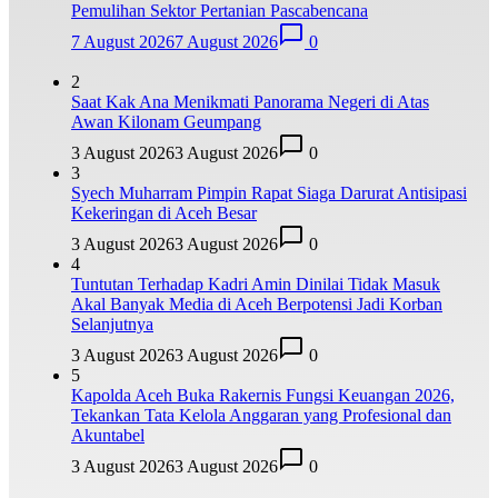
Pemulihan Sektor Pertanian Pascabencana
7 August 2026
7 August 2026
0
2
Saat Kak Ana Menikmati Panorama Negeri di Atas
Awan Kilonam Geumpang
3 August 2026
3 August 2026
0
3
Syech Muharram Pimpin Rapat Siaga Darurat Antisipasi
Kekeringan di Aceh Besar
3 August 2026
3 August 2026
0
4
Tuntutan Terhadap Kadri Amin Dinilai Tidak Masuk
Akal Banyak Media di Aceh Berpotensi Jadi Korban
Selanjutnya
3 August 2026
3 August 2026
0
5
Kapolda Aceh Buka Rakernis Fungsi Keuangan 2026,
Tekankan Tata Kelola Anggaran yang Profesional dan
Akuntabel
3 August 2026
3 August 2026
0