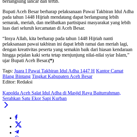
berlangsung lancar dan tertib.
Bupati Aceh Besar berharap pelaksanaan Pawai Takbiran Idul Adha
pada tahun 1448 Hijriah mendatang dapat berlangsung lebih
semarak, meriah, dan melibatkan partisipasi masyarakat yang lebih
luas dari seluruh kecamatan di Aceh Besar.
“Insya Allah, kita berharap pada tahun 1448 Hijriah nanti
pelaksanaan pawai takbiran ini dapat lebih ramai dan meriah lagi,
dengan kreativitas peserta yang semakin baik dari hiasan kendaraan
hingga pejalan kaki serta tetap menjunjung nilai-nilai syiar Islam,”
ujar Bupati Aceh Besar.
(*)
Tags:
Juara I Pawai Takbiran Idul Adha 1447 H
Kantor Camat
Blang Bintang
Tingkat Kabupaten Aceh Besar
Editor: Redaksi
Kapolda Aceh Salat Idul Adha di Masjid Raya Baiturrahman,
Serahkan Satu Ekor Sapi Kurban