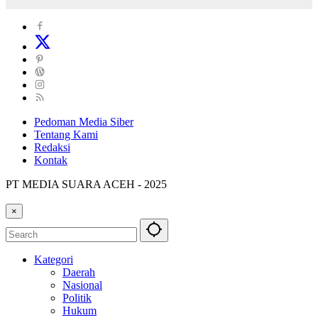
Pedoman Media Siber
Tentang Kami
Redaksi
Kontak
PT MEDIA SUARA ACEH - 2025
×
Kategori
Daerah
Nasional
Politik
Hukum