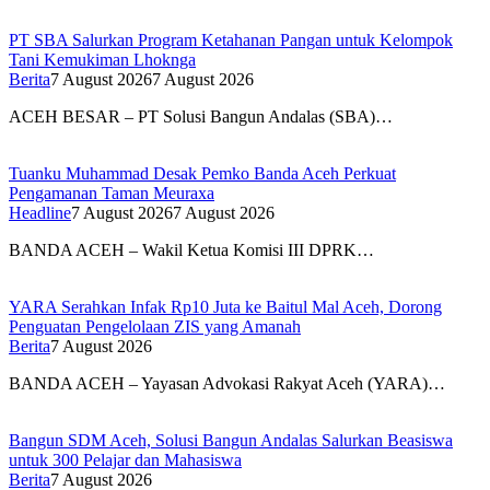
PT SBA Salurkan Program Ketahanan Pangan untuk Kelompok
Tani Kemukiman Lhoknga
Berita
7 August 2026
7 August 2026
ACEH BESAR – PT Solusi Bangun Andalas (SBA)…
Tuanku Muhammad Desak Pemko Banda Aceh Perkuat
Pengamanan Taman Meuraxa
Headline
7 August 2026
7 August 2026
BANDA ACEH – Wakil Ketua Komisi III DPRK…
YARA Serahkan Infak Rp10 Juta ke Baitul Mal Aceh, Dorong
Penguatan Pengelolaan ZIS yang Amanah
Berita
7 August 2026
BANDA ACEH – Yayasan Advokasi Rakyat Aceh (YARA)…
Bangun SDM Aceh, Solusi Bangun Andalas Salurkan Beasiswa
untuk 300 Pelajar dan Mahasiswa
Berita
7 August 2026