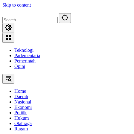
Skip to content
Teknologi
Parlementaria
Pemerintah
Opini
Home
Daerah
Nasional
Ekonomi
Politik
Hukum
Olahraga
Ragam