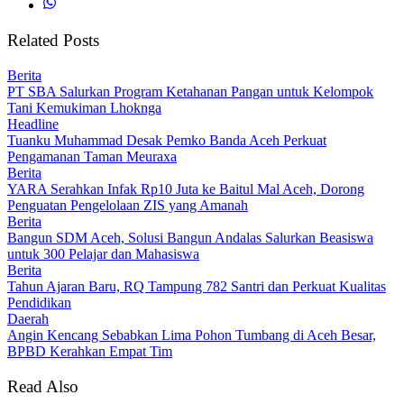
Related Posts
Berita
PT SBA Salurkan Program Ketahanan Pangan untuk Kelompok
Tani Kemukiman Lhoknga
Headline
Tuanku Muhammad Desak Pemko Banda Aceh Perkuat
Pengamanan Taman Meuraxa
Berita
YARA Serahkan Infak Rp10 Juta ke Baitul Mal Aceh, Dorong
Penguatan Pengelolaan ZIS yang Amanah
Berita
Bangun SDM Aceh, Solusi Bangun Andalas Salurkan Beasiswa
untuk 300 Pelajar dan Mahasiswa
Berita
Tahun Ajaran Baru, RQ Tampung 782 Santri dan Perkuat Kualitas
Pendidikan
Daerah
Angin Kencang Sebabkan Lima Pohon Tumbang di Aceh Besar,
BPBD Kerahkan Empat Tim
Read Also