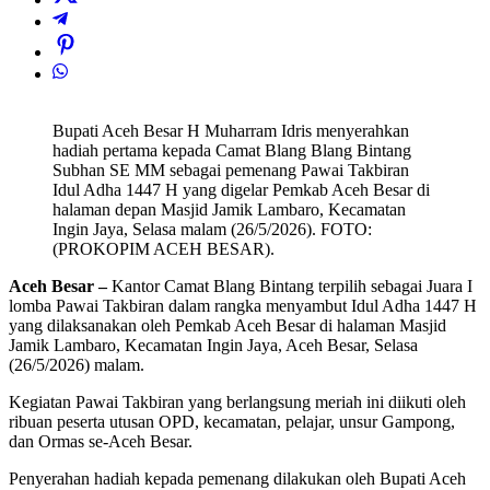
Bupati Aceh Besar H Muharram Idris menyerahkan
hadiah pertama kepada Camat Blang Blang Bintang
Subhan SE MM sebagai pemenang Pawai Takbiran
Idul Adha 1447 H yang digelar Pemkab Aceh Besar di
halaman depan Masjid Jamik Lambaro, Kecamatan
Ingin Jaya, Selasa malam (26/5/2026). FOTO:
(PROKOPIM ACEH BESAR).
Aceh Besar –
Kantor Camat Blang Bintang terpilih sebagai Juara I
lomba Pawai Takbiran dalam rangka menyambut Idul Adha 1447 H
yang dilaksanakan oleh Pemkab Aceh Besar di halaman Masjid
Jamik Lambaro, Kecamatan Ingin Jaya, Aceh Besar, Selasa
(26/5/2026) malam.
Kegiatan Pawai Takbiran yang berlangsung meriah ini diikuti oleh
ribuan peserta utusan OPD, kecamatan, pelajar, unsur Gampong,
dan Ormas se-Aceh Besar.
Penyerahan hadiah kepada pemenang dilakukan oleh Bupati Aceh