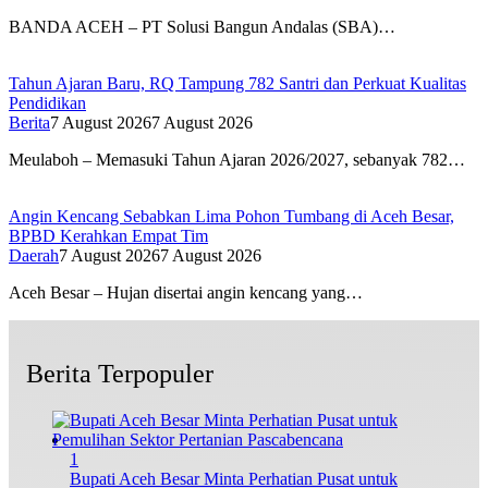
BANDA ACEH – PT Solusi Bangun Andalas (SBA)…
Tahun Ajaran Baru, RQ Tampung 782 Santri dan Perkuat Kualitas
Pendidikan
Berita
7 August 2026
7 August 2026
Meulaboh – Memasuki Tahun Ajaran 2026/2027, sebanyak 782…
Angin Kencang Sebabkan Lima Pohon Tumbang di Aceh Besar,
BPBD Kerahkan Empat Tim
Daerah
7 August 2026
7 August 2026
Aceh Besar – Hujan disertai angin kencang yang…
Berita Terpopuler
1
Bupati Aceh Besar Minta Perhatian Pusat untuk