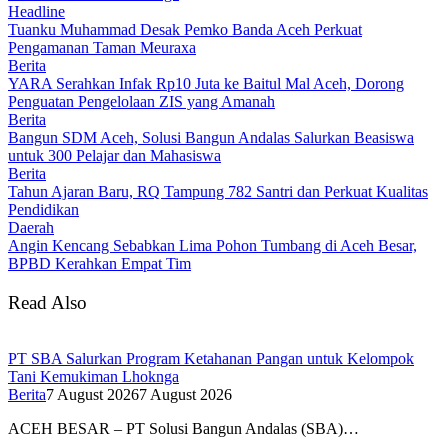
Headline
Tuanku Muhammad Desak Pemko Banda Aceh Perkuat
Pengamanan Taman Meuraxa
Berita
YARA Serahkan Infak Rp10 Juta ke Baitul Mal Aceh, Dorong
Penguatan Pengelolaan ZIS yang Amanah
Berita
Bangun SDM Aceh, Solusi Bangun Andalas Salurkan Beasiswa
untuk 300 Pelajar dan Mahasiswa
Berita
Tahun Ajaran Baru, RQ Tampung 782 Santri dan Perkuat Kualitas
Pendidikan
Daerah
Angin Kencang Sebabkan Lima Pohon Tumbang di Aceh Besar,
BPBD Kerahkan Empat Tim
Read Also
PT SBA Salurkan Program Ketahanan Pangan untuk Kelompok
Tani Kemukiman Lhoknga
Berita
7 August 2026
7 August 2026
ACEH BESAR – PT Solusi Bangun Andalas (SBA)…