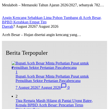
Meulaboh – Memasuki Tahun Ajaran 2026/2027, sebanyak 782…
Angin Kencang Sebabkan Lima Pohon Tumbang di Aceh Besar,
BPBD Kerahkan Empat Tim
Daerah
7 August 2026
7 August 2026
Aceh Besar – Hujan disertai angin kencang yang…
Berita Terpopuler
1
Bupati Aceh Besar Minta Perhatian Pusat untuk
Pemulihan Sektor Pertanian Pascabencana
7 August 2026
7 August 2026
0
2
Tiga Remaja Masih Hilang di Pantai Ujong Batee,
Kepala BPBD Aceh Besar: Pencarian Terus