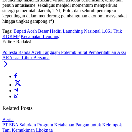
penuh antusiasme, sekaligus menjadi momentum memperkuat
sinergi pemerintah daerah, TNI, Polri, dan seluruh pemangku
kepentingan dalam mendorong pembangunan ekonomi masyarakat
hingga tingkat gampong.
(*)
Tags:
Bupati Aceh Besar
Hadiri Launching Nasional 1.061 Titik
KDKMP
Kecamatan Leupung
Editor: Redaksi
Polresta Banda Aceh Tanggapi Polemik Surat Pemberitahuan Aksi
ARA saat Libur Bersama
Related Posts
Berita
PT SBA Salurkan Program Ketahanan Pangan untuk Kelompok
Tani Kemukiman Lhoknga