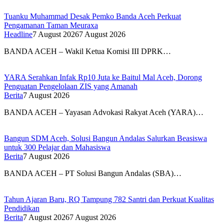
Tuanku Muhammad Desak Pemko Banda Aceh Perkuat
Pengamanan Taman Meuraxa
Headline
7 August 2026
7 August 2026
BANDA ACEH – Wakil Ketua Komisi III DPRK…
YARA Serahkan Infak Rp10 Juta ke Baitul Mal Aceh, Dorong
Penguatan Pengelolaan ZIS yang Amanah
Berita
7 August 2026
BANDA ACEH – Yayasan Advokasi Rakyat Aceh (YARA)…
Bangun SDM Aceh, Solusi Bangun Andalas Salurkan Beasiswa
untuk 300 Pelajar dan Mahasiswa
Berita
7 August 2026
BANDA ACEH – PT Solusi Bangun Andalas (SBA)…
Tahun Ajaran Baru, RQ Tampung 782 Santri dan Perkuat Kualitas
Pendidikan
Berita
7 August 2026
7 August 2026