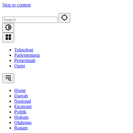
Skip to content
Teknologi
Parlementaria
Pemerintah
Opini
Home
Daerah
Nasional
Ekonomi
Politik
Hukum
Olahraga
Ragam