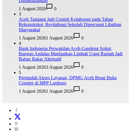
Dimaksimalkan
1 August 2026
0
3
Aceh Tamiang Jadi Contoh Kolaborasi pada Tahap
Rekonstruksi, Revitalisasi Sekolah Dipercepat Libatkan
Masyarakat
1 August 2026
1 August 2026
0
4
Bank Indonesia Perwakilan Aceh Gandeng Solusi
Bangun Andalas Manfaatkan Limbah Uang Rupiah Jadi
Bahan Bakar Alternatif
1 August 2026
3 August 2026
0
5
Permudah Akses Layanan, DPMG Aceh Besar Buka
Counter di MPP Lambaro
1 August 2026
1 August 2026
0