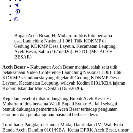
Bupati Aceh Besar, H. Muharram Idris foto bersama
usai Launching Nasional 1.061 Titik KDKMP di
Gedung KDKMP Desa Layeun, Kecamatan Leupung,
Aceh Besar, Sabtu (16/5/2026). FOTO: (MC ACEH
BESAR).
Aceh Besar –
Kabupaten Aceh Besar menjadi salah satu titik
pelaksanaan Video Conference Launching Nasional 1.061 Titik
KDKMP se-Indonesia yang digelar di Gedung KDKMP Desa
Layeun, Kecamatan Leupung, wilayah Kodim 0101/KBA jajaran
Kodam Iskandar Muda, Sabtu (16/5/2026).
Kegiatan tersebut dihadiri langsung Bupati Aceh Besar H.
Muharram Idris bersama Wakil Bupati Syukri A. Jalil sebagai
bentuk dukungan pemerintah Aceh Besar terhadap penguatan
ekonomi dan pembangunan nasional berbasis desa.
Turut hadir Pangdam Iskandar Muda, Danrindam IM, Wali Kota
Banda Aceh, Dandim 0101/KBA, Ketua DPRK Aceh Besar, unsur