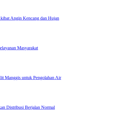
kibat Angin Kencang dan Hujan
Pelayanan Masyarakat
t Manggis untuk Pengolahan Air
an Distribusi Berjalan Normal