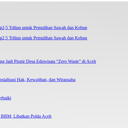
2,5 Triliun untuk Pemulihan Sawah dan Kebun
 Jadi Pionir Desa Eduwisata “Zero Waste” di Aceh
sialisasi Hak, Kewajiban, dan Wirausaha
rbaiki
n BBM, Libatkan Polda Aceh