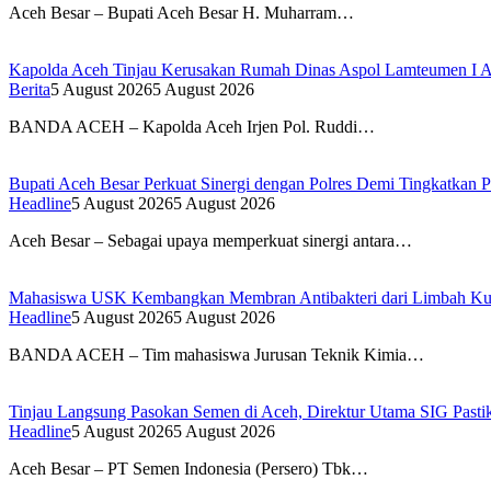
Aceh Besar – Bupati Aceh Besar H. Muharram…
Kapolda Aceh Tinjau Kerusakan Rumah Dinas Aspol Lamteumen I A
Berita
5 August 2026
5 August 2026
BANDA ACEH – Kapolda Aceh Irjen Pol. Ruddi…
Bupati Aceh Besar Perkuat Sinergi dengan Polres Demi Tingkatkan 
Headline
5 August 2026
5 August 2026
Aceh Besar – Sebagai upaya memperkuat sinergi antara…
Mahasiswa USK Kembangkan Membran Antibakteri dari Limbah Kuli
Headline
5 August 2026
5 August 2026
BANDA ACEH – Tim mahasiswa Jurusan Teknik Kimia…
Tinjau Langsung Pasokan Semen di Aceh, Direktur Utama SIG Pastik
Headline
5 August 2026
5 August 2026
Aceh Besar – PT Semen Indonesia (Persero) Tbk…