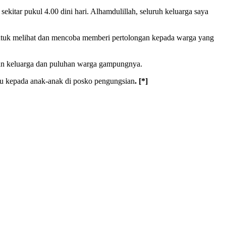
ekitar pukul 4.00 dini hari. Alhamdulillah, seluruh keluarga saya
 untuk melihat dan mencoba memberi pertolongan kepada warga yang
an keluarga dan puluhan warga gampungnya.
su kepada anak-anak di posko pengungsian
. [*]