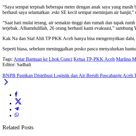
“Saya sempat terpisah beberapa meter dengan anak saya yang masih bay
berhasil saya selamatkan .eski SE kecil sempat meminjam air banjir,”
“Saat hari mulai terang, air semakin tinggi dan rumah dan tapak ru
terjebak. Alhamdulillah, 26 orang berhasil kami evakuasi,” sambung Y
Kak Na dan Staf Ahli TP PKK Aceh hanya bisa mengernyitkan dahi,
Seperti biasa, sebelum meninggalkan posko pasca menyalurkan bant
Tags:
Antar Bantuan ke Lhok Gunci
Ketua TP-PKK Aceh
Marlina M
Editor: Sadhali
BNPB Pastikan Distribusi Logistik dan Air Bersih Pascabanjir Aceh 
Related Posts