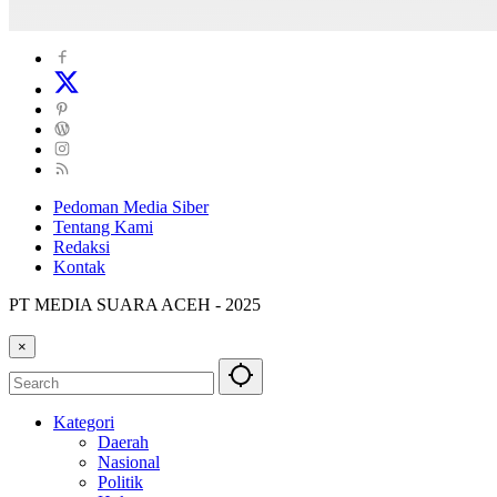
Pedoman Media Siber
Tentang Kami
Redaksi
Kontak
PT MEDIA SUARA ACEH - 2025
×
Kategori
Daerah
Nasional
Politik