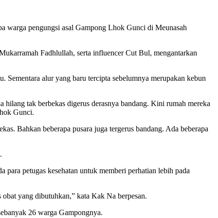
pa warga pengungsi asal Gampong Lhok Gunci di Meunasah
ukarramah Fadhlullah, serta influencer Cut Bul, mengantarkan
u. Sementara alur yang baru tercipta sebelumnya merupakan kebun
ilang tak berbekas digerus derasnya bandang. Kini rumah mereka
Lhok Gunci.
bekas. Bahkan beberapa pusara juga tergerus bandang. Ada beberapa
.
da para petugas kesehatan untuk memberi perhatian lebih pada
is obat yang dibutuhkan,” kata Kak Na berpesan.
n sebanyak 26 warga Gampongnya.