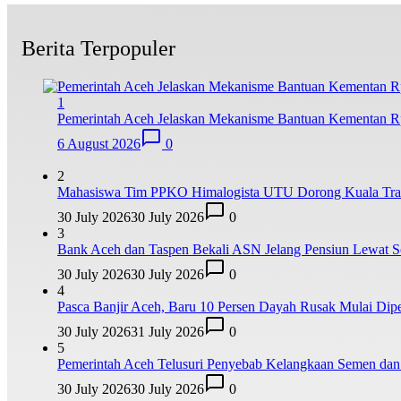
Berita Terpopuler
1
Pemerintah Aceh Jelaskan Mekanisme Bantuan Kementan Rp
6 August 2026
0
2
Mahasiswa Tim PPKO Himalogista UTU Dorong Kuala Trang
30 July 2026
30 July 2026
0
3
Bank Aceh dan Taspen Bekali ASN Jelang Pensiun Lewat So
30 July 2026
30 July 2026
0
4
Pasca Banjir Aceh, Baru 10 Persen Dayah Rusak Mulai Dipe
30 July 2026
31 July 2026
0
5
Pemerintah Aceh Telusuri Penyebab Kelangkaan Semen da
30 July 2026
30 July 2026
0