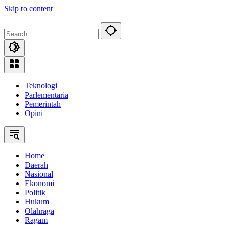
Skip to content
Teknologi
Parlementaria
Pemerintah
Opini
Home
Daerah
Nasional
Ekonomi
Politik
Hukum
Olahraga
Ragam