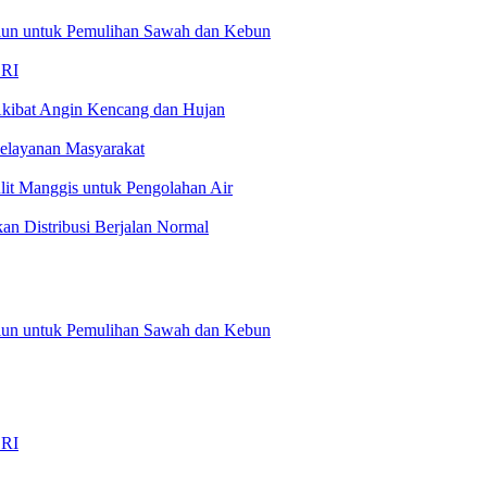
liun untuk Pemulihan Sawah dan Kebun
 RI
kibat Angin Kencang dan Hujan
Pelayanan Masyarakat
t Manggis untuk Pengolahan Air
an Distribusi Berjalan Normal
liun untuk Pemulihan Sawah dan Kebun
…
 RI