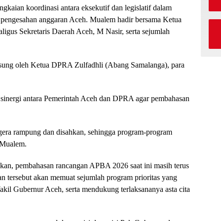
gkaian koordinasi antara eksekutif dan legislatif dalam
 pengesahan anggaran Aceh. Mualem hadir bersama Ketua
gus Sekretaris Daerah Aceh, M Nasir, serta sejumlah
ung oleh Ketua DPRA Zulfadhli (Abang Samalanga), para
sinergi antara Pemerintah Aceh dan DPRA agar pembahasan
egera rampung dan disahkan, sehingga program-program
 Mualem.
skan, pembahasan rancangan APBA 2026 saat ini masih terus
an tersebut akan memuat sejumlah program prioritas yang
akil Gubernur Aceh, serta mendukung terlaksananya asta cita