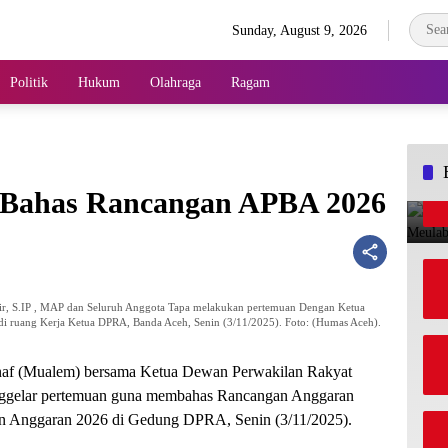
Sunday, August 9, 2026
Politik
Hukum
Olahraga
Ragam
Bahas Rancangan APBA 2026
ir, S.IP , MAP dan Seluruh Anggota Tapa melakukan pertemuan Dengan Ketua
di ruang Kerja Ketua DPRA, Banda Aceh, Senin (3/11/2025). Foto: (Humas Aceh).
af (Mualem) bersama Ketua Dewan Perwakilan Rakyat
enggelar pertemuan guna membahas Rancangan Anggaran
n Anggaran 2026 di Gedung DPRA, Senin (3/11/2025).