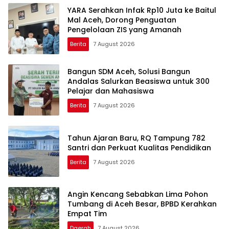
YARA Serahkan Infak Rp10 Juta ke Baitul
Mal Aceh, Dorong Penguatan
Pengelolaan ZIS yang Amanah
Berita
7 August 2026
Bangun SDM Aceh, Solusi Bangun
Andalas Salurkan Beasiswa untuk 300
Pelajar dan Mahasiswa
Berita
7 August 2026
Tahun Ajaran Baru, RQ Tampung 782
Santri dan Perkuat Kualitas Pendidikan
Berita
7 August 2026
Angin Kencang Sebabkan Lima Pohon
Tumbang di Aceh Besar, BPBD Kerahkan
Empat Tim
Daerah
7 August 2026