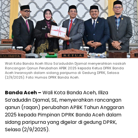
Wali Kota Banda Aceh Illiza Sa’aduddin Djamal menyerahkan naskah
Rancangan Qanun Perubahan APBK 2025 kepada Ketua DPRK Banda
Aceh Irwansyah dalam sidang paripurna di Gedung DPRK, Selasa
(2/9/2025). Foto: Humas DPRK Banda Aceh.
Banda Aceh –
Wali Kota Banda Aceh, Illiza
Sa’aduddin Djamal, SE, menyerahkan rancangan
qanun (raqan) perubahan APBK Tahun Anggaran
2025 kepada Pimpinan DPRK Banda Aceh dalam
sidang paripurna yang digelar di gedung DPRK,
Selasa (2/9/2025).