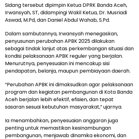
Sidang tersebut dipimpin Ketua DPRK Banda Aceh,
Irwansyah, ST, didampingi Wakil Ketua, Dr. Musriadi
Aswad, M.Pd, dan Daniel Abdul Wahab, S.Pd.
Dalam sambutannya, Irwansyah menegaskan,
penyusunan perubahan APBK 2025 dilakukan
sebagai tindak lanjut atas perkembangan situasi dan
kondisi pelaksanaan APBK reguler yang berjalan.
Menurutnya, penyesuaian ini mencakup sisi
pendapatan, belanja, maupun pembiayaan daerah.
“Perubahan APBK ini dimaksudkan agar pelaksanaan
program dan kegiatan pembangunan di Kota Banda
Aceh berjalan lebih efektif, efisien, dan tepat
sasaran sesuai kebutuhan masyarakat,” ujarnya.
Ia menambahkan, penyesuaian anggaran juga
penting untuk memastikan kesinambungan
pembangunan, menjawab dinamika ekonomi, dan