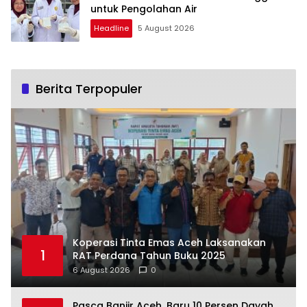
untuk Pengolahan Air
Headline
5 August 2026
Berita Terpopuler
Koperasi Tinta Emas Aceh Laksanakan
1
RAT Perdana Tahun Buku 2025
6 August 2026
0
Pasca Banjir Aceh, Baru 10 Persen Dayah