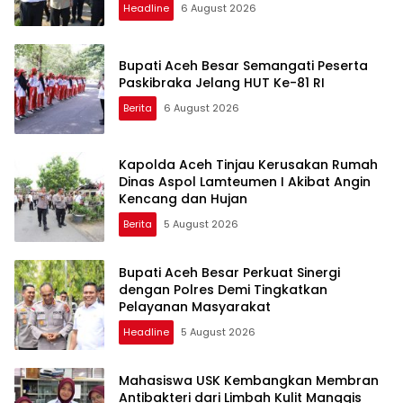
Headline
6 August 2026
Bupati Aceh Besar Semangati Peserta
Paskibraka Jelang HUT Ke-81 RI
Berita
6 August 2026
Kapolda Aceh Tinjau Kerusakan Rumah
Dinas Aspol Lamteumen I Akibat Angin
Kencang dan Hujan
Berita
5 August 2026
Bupati Aceh Besar Perkuat Sinergi
dengan Polres Demi Tingkatkan
Pelayanan Masyarakat
Headline
5 August 2026
Mahasiswa USK Kembangkan Membran
Antibakteri dari Limbah Kulit Manggis