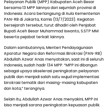
Pelayanan Publik (MPP) Kabupaten Aceh Besar
bersama 13 MPP lainnya dari sejumlah provinsi di
Indonesia. Acara berlangsung di Aula Kementerian
PAN-RB di Jakarta, Kamis (13/7/2023). Kegiatan
bersejarah tersebut, turut dihadiri oleh Penjabat
Bupati Aceh Besar Muhammad Iswanto, S.STP MM
beserta pejabat terkait lainnya.
Dalam sambutannya, Menteri Pendayagunaan
Aparatur Negara dan Reformasi Birokrasi (PAN-RB)
Abdullah Azwar Anas menyatakan, saat ini di seluruh
Indonesia, sudah hadir 134 MPP. “MPP ini dibangun
sebagai upaya akselerasi peningkatan pelayanan
publik dan menjadi salah satu wujud implementasi
birokrasi tematik dari masing-masing kabupaten
dan kota,” terangnya.
Selain itu, Abdullah Azwar Anas menyakini, MPP ini
bisa menjadi sarana peningkatan kepuasan publik.