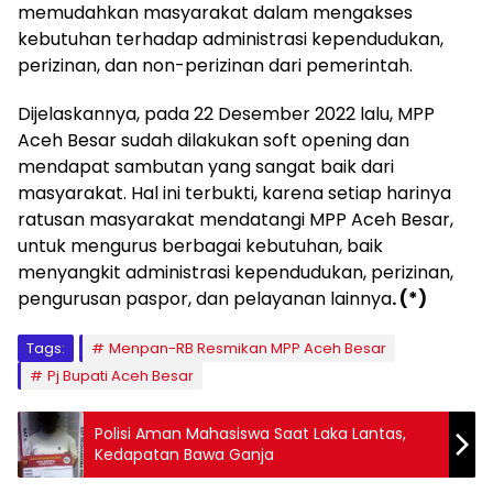
memudahkan masyarakat dalam mengakses
kebutuhan terhadap administrasi kependudukan,
perizinan, dan non-perizinan dari pemerintah.
Dijelaskannya, pada 22 Desember 2022 lalu, MPP
Aceh Besar sudah dilakukan soft opening dan
mendapat sambutan yang sangat baik dari
masyarakat. Hal ini terbukti, karena setiap harinya
ratusan masyarakat mendatangi MPP Aceh Besar,
untuk mengurus berbagai kebutuhan, baik
menyangkit administrasi kependudukan, perizinan,
pengurusan paspor, dan pelayanan lainnya
. (*)
Tags:
Menpan-RB Resmikan MPP Aceh Besar
Pj Bupati Aceh Besar
Polisi Aman Mahasiswa Saat Laka Lantas,
Kedapatan Bawa Ganja