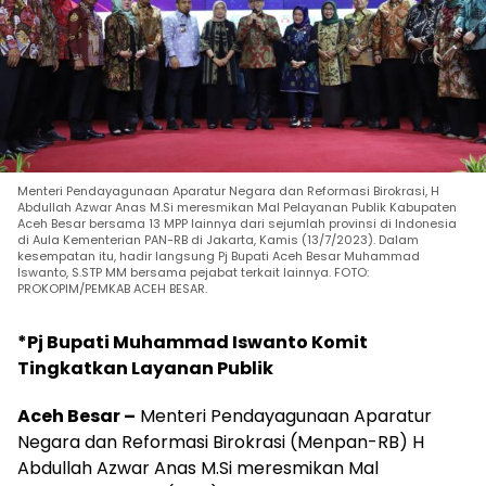
Menteri Pendayagunaan Aparatur Negara dan Reformasi Birokrasi, H
Abdullah Azwar Anas M.Si meresmikan Mal Pelayanan Publik Kabupaten
Aceh Besar bersama 13 MPP lainnya dari sejumlah provinsi di Indonesia
di Aula Kementerian PAN-RB di Jakarta, Kamis (13/7/2023). Dalam
kesempatan itu, hadir langsung Pj Bupati Aceh Besar Muhammad
Iswanto, S.STP MM bersama pejabat terkait lainnya. FOTO:
PROKOPIM/PEMKAB ACEH BESAR.
*Pj Bupati Muhammad Iswanto Komit
Tingkatkan Layanan Publik
Aceh Besar –
Menteri Pendayagunaan Aparatur
Negara dan Reformasi Birokrasi (Menpan-RB) H
Abdullah Azwar Anas M.Si meresmikan Mal