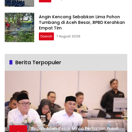
Angin Kencang Sebabkan Lima Pohon
Tumbang di Aceh Besar, BPBD Kerahkan
Empat Tim
Daerah
7 August 2026
Berita Terpopuler
Bupati Aceh Besar Minta Perhatian Pusat