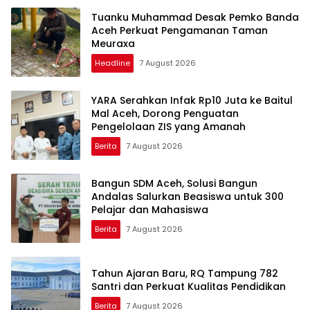
Tuanku Muhammad Desak Pemko Banda
Aceh Perkuat Pengamanan Taman
Meuraxa
Headline
7 August 2026
YARA Serahkan Infak Rp10 Juta ke Baitul
Mal Aceh, Dorong Penguatan
Pengelolaan ZIS yang Amanah
Berita
7 August 2026
Bangun SDM Aceh, Solusi Bangun
Andalas Salurkan Beasiswa untuk 300
Pelajar dan Mahasiswa
Berita
7 August 2026
Tahun Ajaran Baru, RQ Tampung 782
Santri dan Perkuat Kualitas Pendidikan
Berita
7 August 2026