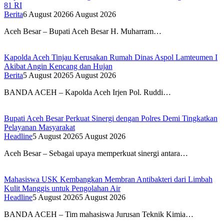
81 RI
Berita
6 August 2026
6 August 2026
Aceh Besar – Bupati Aceh Besar H. Muharram…
Kapolda Aceh Tinjau Kerusakan Rumah Dinas Aspol Lamteumen I
Akibat Angin Kencang dan Hujan
Berita
5 August 2026
5 August 2026
BANDA ACEH – Kapolda Aceh Irjen Pol. Ruddi…
Bupati Aceh Besar Perkuat Sinergi dengan Polres Demi Tingkatkan
Pelayanan Masyarakat
Headline
5 August 2026
5 August 2026
Aceh Besar – Sebagai upaya memperkuat sinergi antara…
Mahasiswa USK Kembangkan Membran Antibakteri dari Limbah
Kulit Manggis untuk Pengolahan Air
Headline
5 August 2026
5 August 2026
BANDA ACEH – Tim mahasiswa Jurusan Teknik Kimia…