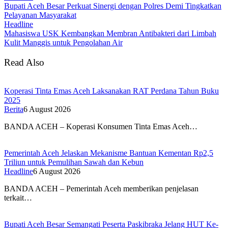
Bupati Aceh Besar Perkuat Sinergi dengan Polres Demi Tingkatkan
Pelayanan Masyarakat
Headline
Mahasiswa USK Kembangkan Membran Antibakteri dari Limbah
Kulit Manggis untuk Pengolahan Air
Read Also
Koperasi Tinta Emas Aceh Laksanakan RAT Perdana Tahun Buku
2025
Berita
6 August 2026
BANDA ACEH – Koperasi Konsumen Tinta Emas Aceh…
Pemerintah Aceh Jelaskan Mekanisme Bantuan Kementan Rp2,5
Triliun untuk Pemulihan Sawah dan Kebun
Headline
6 August 2026
BANDA ACEH – Pemerintah Aceh memberikan penjelasan
terkait…
Bupati Aceh Besar Semangati Peserta Paskibraka Jelang HUT Ke-