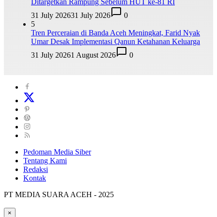
Ditargetkan Rampung Sebelum HUT ke-81 RI
31 July 2026
31 July 2026
0
5
Tren Perceraian di Banda Aceh Meningkat, Farid Nyak
Umar Desak Implementasi Qanun Ketahanan Keluarga
31 July 2026
1 August 2026
0
Pedoman Media Siber
Tentang Kami
Redaksi
Kontak
PT MEDIA SUARA ACEH - 2025
×