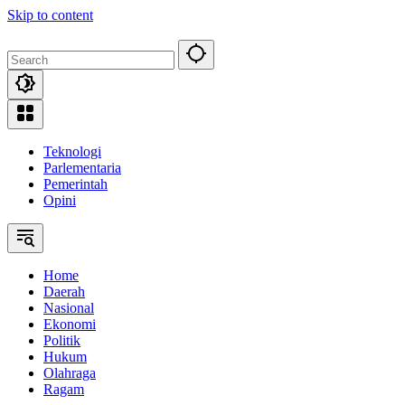
Skip to content
Teknologi
Parlementaria
Pemerintah
Opini
Home
Daerah
Nasional
Ekonomi
Politik
Hukum
Olahraga
Ragam