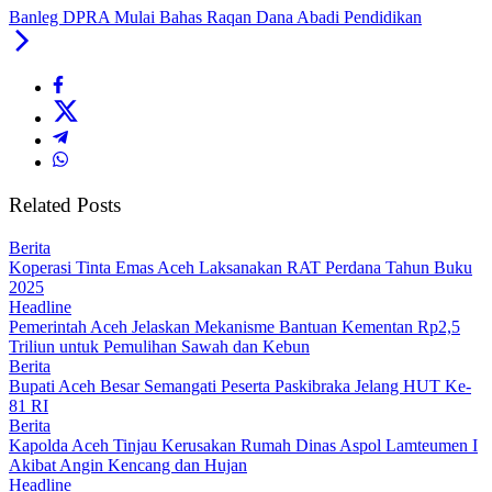
Banleg DPRA Mulai Bahas Raqan Dana Abadi Pendidikan
Related Posts
Berita
Koperasi Tinta Emas Aceh Laksanakan RAT Perdana Tahun Buku
2025
Headline
Pemerintah Aceh Jelaskan Mekanisme Bantuan Kementan Rp2,5
Triliun untuk Pemulihan Sawah dan Kebun
Berita
Bupati Aceh Besar Semangati Peserta Paskibraka Jelang HUT Ke-
81 RI
Berita
Kapolda Aceh Tinjau Kerusakan Rumah Dinas Aspol Lamteumen I
Akibat Angin Kencang dan Hujan
Headline