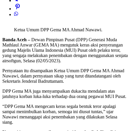
Ketua Umum DPP Gema MA Ahmad Nawawi.
Banda Aceh –
Dewan Pimpinan Pusat (DPP) Generasi Muda
Mathlaul Anwar (GEMA MA) mengutuk keras aksi penyerangan
gedung Majelis Ulama Indonesia (MUI) Pusat oleh pelaku teror,
yang sengaja melakukan penembakan dengan menggunakan senjata
airsoftgun, Selasa (02/05/2023).
Pernyataan itu disampaikan Ketua Umum DPP Gema MA Ahmad
Nawawi, dalam pernyataan sikap yang turut ditandatangani oleh
Sekretaris Jenderal Badruttamam.
DPP Gema MA juga menyampaikan dukacita mendalam atas
jatuhnya korban luka-luka terhadap dua orang pegawai MUI Pusat.
“DPP Gema MA mengecam keras segala bentuk teror apalagi
sampai menimbulkan korban, semoga ini diusut tuntas,” ujar
Nawawi menanggapi aksi penembakan yang dilakukan Selasa
siang.