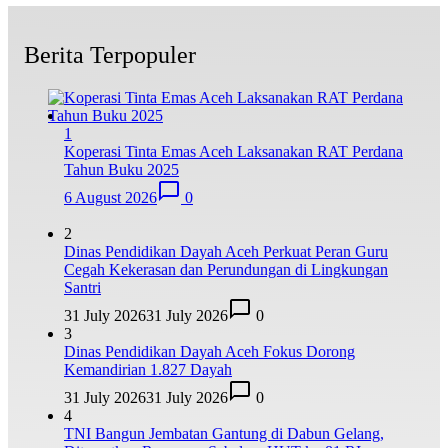
Berita Terpopuler
1
Koperasi Tinta Emas Aceh Laksanakan RAT Perdana
Tahun Buku 2025
6 August 2026
0
2
Dinas Pendidikan Dayah Aceh Perkuat Peran Guru
Cegah Kekerasan dan Perundungan di Lingkungan
Santri
31 July 2026
31 July 2026
0
3
Dinas Pendidikan Dayah Aceh Fokus Dorong
Kemandirian 1.827 Dayah
31 July 2026
31 July 2026
0
4
TNI Bangun Jembatan Gantung di Dabun Gelang,