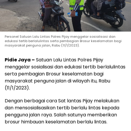
Personel Satuan Lalu Lintas Polres Pijay menggelar sosialisasi dan
edukasi tertib berlalulintas serta pembagian Brosur keselamatan bagi
masyarakat penguna jalan, Rabu (11/1/2023).
Pidie Jaya –
Satuan Lalu Lintas Polres Pijay
menggelar sosialisasi dan edukasi tertib berlalulintas
serta pembagian Brosur keselamatan bagi
masyarakat penguna jalan di wilayah itu, Rabu
(11/1/2023).
Dengan berbagai cara Sat lantas Pijay melakukan
dan mensosialisasikan tertib berlalu lintas kepada
pengguna jalan raya. Salah satunya memberikan
brosur himbauan keselamatan berlalu lintas.