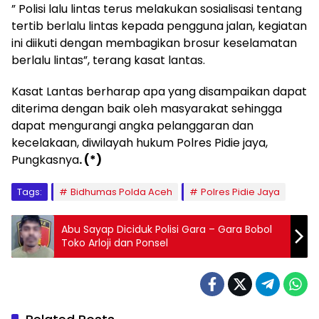
” Polisi lalu lintas terus melakukan sosialisasi tentang
tertib berlalu lintas kepada pengguna jalan, kegiatan
ini diikuti dengan membagikan brosur keselamatan
berlalu lintas”, terang kasat lantas.
Kasat Lantas berharap apa yang disampaikan dapat
diterima dengan baik oleh masyarakat sehingga
dapat mengurangi angka pelanggaran dan
kecelakaan, diwilayah hukum Polres Pidie jaya,
Pungkasnya
. (*)
Tags:
Bidhumas Polda Aceh
Polres Pidie Jaya
Abu Sayap Diciduk Polisi Gara – Gara Bobol
Toko Arloji dan Ponsel