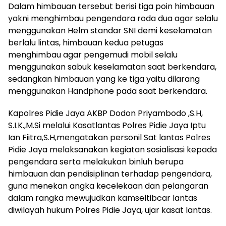
Dalam himbauan tersebut berisi tiga poin himbauan
yakni menghimbau pengendara roda dua agar selalu
menggunakan Helm standar SNI demi keselamatan
berlalu lintas, himbauan kedua petugas
menghimbau agar pengemudi mobil selalu
menggunakan sabuk keselamatan saat berkendara,
sedangkan himbauan yang ke tiga yaitu dilarang
menggunakan Handphone pada saat berkendara.
Kapolres Pidie Jaya AKBP Dodon Priyambodo ,S.H,
S.I.K.,M.Si melalui Kasatlantas Polres Pidie Jaya Iptu
Ian Fiitra,S.H,mengatakan personil Sat lantas Polres
Pidie Jaya melaksanakan kegiatan sosialisasi kepada
pengendara serta melakukan binluh berupa
himbauan dan pendisiplinan terhadap pengendara,
guna menekan angka kecelekaan dan pelangaran
dalam rangka mewujudkan kamseltibcar lantas
diwilayah hukum Polres Pidie Jaya, ujar kasat lantas.