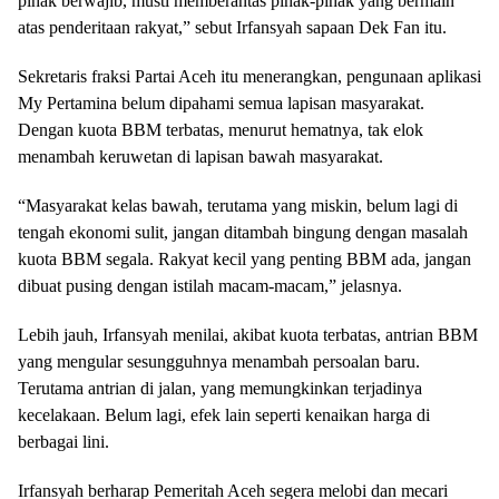
pihak berwajib, musti memberantas pihak-pihak yang bermain
atas penderitaan rakyat,” sebut Irfansyah sapaan Dek Fan itu.
Sekretaris fraksi Partai Aceh itu menerangkan, pengunaan aplikasi
My Pertamina belum dipahami semua lapisan masyarakat.
Dengan kuota BBM terbatas, menurut hematnya, tak elok
menambah keruwetan di lapisan bawah masyarakat.
“Masyarakat kelas bawah, terutama yang miskin, belum lagi di
tengah ekonomi sulit, jangan ditambah bingung dengan masalah
kuota BBM segala. Rakyat kecil yang penting BBM ada, jangan
dibuat pusing dengan istilah macam-macam,” jelasnya.
Lebih jauh, Irfansyah menilai, akibat kuota terbatas, antrian BBM
yang mengular sesungguhnya menambah persoalan baru.
Terutama antrian di jalan, yang memungkinkan terjadinya
kecelakaan. Belum lagi, efek lain seperti kenaikan harga di
berbagai lini.
Irfansyah berharap Pemeritah Aceh segera melobi dan mecari