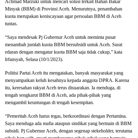
Achmad Marzuki untuk mencari solusi terkait Bahan Bakar
Minyak (BBM) di Provinsi Aceh. Menurutnya, penambahan
kuota merupakan keniscayaan agar persoalan BBM di Aceh
tuntas.
“Saya mendesak Pj Gubernur Aceh untuk meminta pusat
menambah jumlah kuota BBM bersubsidi untuk Aceh. Surat
edaran dengan mengatur kuota BBM saja tidak cukup,” kata
Irfansyah, Selasa (10/1/2023).
Politisi Partai Aceh itu mengatakan, banyak masyarakat yang
menyampaikan keluh kesahnya kepada anggota DPRA. Karena
itu, keresahan rakyat Aceh terus disuarakan. Ia menduga, di
tengah sengkarut BBM di Aceh, ada pihak-pihak yang
mengambil keuntungan di tengah kesempitan.
“Pemeritah Aceh harus tegas, berkoordinasi dengan Pertamina.
Saya menduga ada mafia ataupun sindikat yang bermain di BBM
subsidi. Pj Gubernur Aceh, dengan segenap stekeholder, terutama