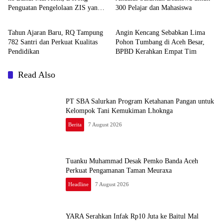
Penguatan Pengelolaan ZIS yang
300 Pelajar dan Mahasiswa
Berita
Daerah
Amanah
Tahun Ajaran Baru, RQ Tampung
Angin Kencang Sebabkan Lima
782 Santri dan Perkuat Kualitas
Pohon Tumbang di Aceh Besar,
Pendidikan
BPBD Kerahkan Empat Tim
Read Also
PT SBA Salurkan Program Ketahanan Pangan untuk
Kelompok Tani Kemukiman Lhoknga
Berita
7 August 2026
Tuanku Muhammad Desak Pemko Banda Aceh
Perkuat Pengamanan Taman Meuraxa
Headline
7 August 2026
YARA Serahkan Infak Rp10 Juta ke Baitul Mal