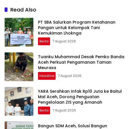
Pendidikan
Empat Tim
Read Also
PT SBA Salurkan Program Ketahanan
Pangan untuk Kelompok Tani
Kemukiman Lhoknga
Berita
7 August 2026
Tuanku Muhammad Desak Pemko Banda
Aceh Perkuat Pengamanan Taman
Meuraxa
Headline
7 August 2026
YARA Serahkan Infak Rp10 Juta ke Baitul
Mal Aceh, Dorong Penguatan
Pengelolaan ZIS yang Amanah
Berita
7 August 2026
Bangun SDM Aceh, Solusi Bangun