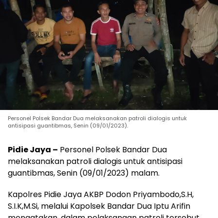
Personel Polsek Bandar Dua melaksanakan patroli dialogis untuk
antisipasi guantibmas, Senin (09/01/2023).
Pidie Jaya –
Personel Polsek Bandar Dua
melaksanakan patroli dialogis untuk antisipasi
guantibmas, Senin (09/01/2023) malam.
Kapolres Pidie Jaya AKBP Dodon Priyambodo,S.H,
S.I.K,M.Si, melalui Kapolsek Bandar Dua Iptu Arifin
mengatakan, dalam pelaksanaan patroli tersebut