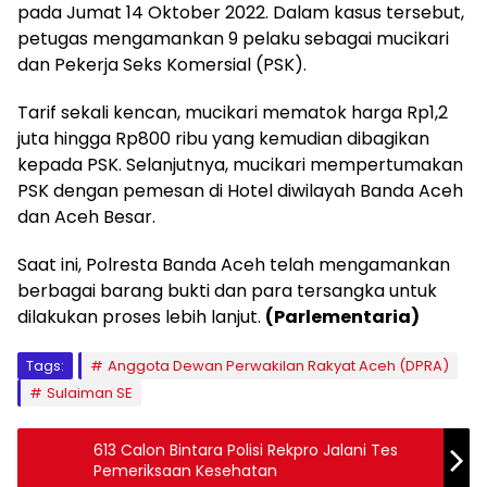
pada Jumat 14 Oktober 2022. Dalam kasus tersebut,
petugas mengamankan 9 pelaku sebagai mucikari
dan Pekerja Seks Komersial (PSK).
Tarif sekali kencan, mucikari mematok harga Rp1,2
juta hingga Rp800 ribu yang kemudian dibagikan
kepada PSK. Selanjutnya, mucikari mempertumakan
PSK dengan pemesan di Hotel diwilayah Banda Aceh
dan Aceh Besar.
Saat ini, Polresta Banda Aceh telah mengamankan
berbagai barang bukti dan para tersangka untuk
dilakukan proses lebih lanjut.
(Parlementaria)
Tags:
Anggota Dewan Perwakilan Rakyat Aceh (DPRA)
Sulaiman SE
613 Calon Bintara Polisi Rekpro Jalani Tes
Pemeriksaan Kesehatan