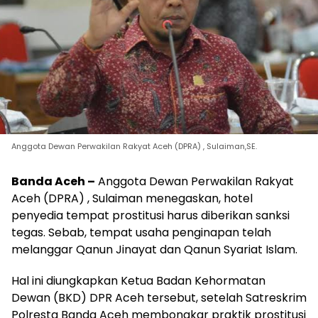
Anggota Dewan Perwakilan Rakyat Aceh (DPRA) , Sulaiman,SE.
Banda Aceh –
Anggota Dewan Perwakilan Rakyat
Aceh (DPRA) , Sulaiman menegaskan, hotel
penyedia tempat prostitusi harus diberikan sanksi
tegas. Sebab, tempat usaha penginapan telah
melanggar Qanun Jinayat dan Qanun Syariat Islam.
Hal ini diungkapkan Ketua Badan Kehormatan
Dewan (BKD) DPR Aceh tersebut, setelah Satreskrim
Polresta Banda Aceh membongkar praktik prostitusi