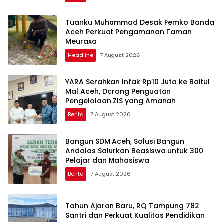
Tuanku Muhammad Desak Pemko Banda
Aceh Perkuat Pengamanan Taman
Meuraxa
Headline
7 August 2026
YARA Serahkan Infak Rp10 Juta ke Baitul
Mal Aceh, Dorong Penguatan
Pengelolaan ZIS yang Amanah
Berita
7 August 2026
Bangun SDM Aceh, Solusi Bangun
Andalas Salurkan Beasiswa untuk 300
Pelajar dan Mahasiswa
Berita
7 August 2026
Tahun Ajaran Baru, RQ Tampung 782
Santri dan Perkuat Kualitas Pendidikan