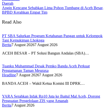
Daerah
Angin Kencang Sebabkan Lima Pohon Tumbang di Aceh Besar,
BPBD Kerahkan Empat Tim
Read Also
PT SBA Salurkan Program Ketahanan Pangan untuk Kelompok
Tani Kemukiman Lhoknga
Berita
7 August 2026
7 August 2026
ACEH BESAR – PT Solusi Bangun Andalas (SBA)…
Tuanku Muhammad Desak Pemko Banda Aceh Perkuat
Pengamanan Taman Meuraxa
Headline
7 August 2026
7 August 2026
BANDA ACEH – Wakil Ketua Komisi III DPRK…
YARA Serahkan Infak Rp10 Juta ke Baitul Mal Aceh, Dorong
Penguatan Pengelolaan ZIS yang Amanah
Berita
7 August 2026