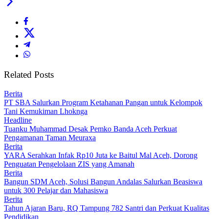
Related Posts
Berita
PT SBA Salurkan Program Ketahanan Pangan untuk Kelompok
Tani Kemukiman Lhoknga
Headline
Tuanku Muhammad Desak Pemko Banda Aceh Perkuat
Pengamanan Taman Meuraxa
Berita
YARA Serahkan Infak Rp10 Juta ke Baitul Mal Aceh, Dorong
Penguatan Pengelolaan ZIS yang Amanah
Berita
Bangun SDM Aceh, Solusi Bangun Andalas Salurkan Beasiswa
untuk 300 Pelajar dan Mahasiswa
Berita
Tahun Ajaran Baru, RQ Tampung 782 Santri dan Perkuat Kualitas
Pendidikan