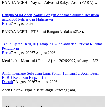
BANDA ACEH – Yayasan Advokasi Rakyat Aceh (YARA)…
Bangun SDM Aceh, Solusi Bangun Andalas Salurkan Beasiswa
untuk 300 Pelajar dan Mahasiswa
Berita
7 August 2026
BANDA ACEH – PT Solusi Bangun Andalas (SBA)…
Tahun Ajaran Baru, RQ Tampung 782 Santri dan Perkuat Kualitas
Pendidikan
Berita
7 August 2026
7 August 2026
Meulaboh – Memasuki Tahun Ajaran 2026/2027, sebanyak 782…
Angin Kencang Sebabkan Lima Pohon Tumbang di Aceh Besar,
BPBD Kerahkan Empat Tim
Daerah
7 August 2026
7 August 2026
Aceh Besar – Hujan disertai angin kencang yang…