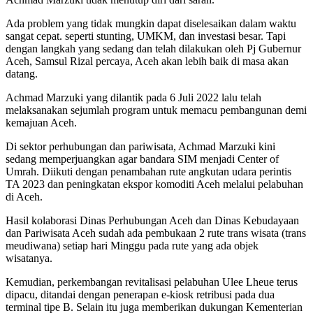
Ada problem yang tidak mungkin dapat diselesaikan dalam waktu
sangat cepat. seperti stunting, UMKM, dan investasi besar. Tapi
dengan langkah yang sedang dan telah dilakukan oleh Pj Gubernur
Aceh, Samsul Rizal percaya, Aceh akan lebih baik di masa akan
datang.
Achmad Marzuki yang dilantik pada 6 Juli 2022 lalu telah
melaksanakan sejumlah program untuk memacu pembangunan demi
kemajuan Aceh.
Di sektor perhubungan dan pariwisata, Achmad Marzuki kini
sedang memperjuangkan agar bandara SIM menjadi Center of
Umrah. Diikuti dengan penambahan rute angkutan udara perintis
TA 2023 dan peningkatan ekspor komoditi Aceh melalui pelabuhan
di Aceh.
Hasil kolaborasi Dinas Perhubungan Aceh dan Dinas Kebudayaan
dan Pariwisata Aceh sudah ada pembukaan 2 rute trans wisata (trans
meudiwana) setiap hari Minggu pada rute yang ada objek
wisatanya.
Kemudian, perkembangan revitalisasi pelabuhan Ulee Lheue terus
dipacu, ditandai dengan penerapan e-kiosk retribusi pada dua
terminal tipe B. Selain itu juga memberikan dukungan Kementerian