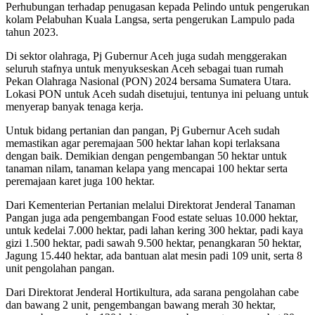
Perhubungan terhadap penugasan kepada Pelindo untuk pengerukan
kolam Pelabuhan Kuala Langsa, serta pengerukan Lampulo pada
tahun 2023.
Di sektor olahraga, Pj Gubernur Aceh juga sudah menggerakan
seluruh stafnya untuk menyukseskan Aceh sebagai tuan rumah
Pekan Olahraga Nasional (PON) 2024 bersama Sumatera Utara.
Lokasi PON untuk Aceh sudah disetujui, tentunya ini peluang untuk
menyerap banyak tenaga kerja.
Untuk bidang pertanian dan pangan, Pj Gubernur Aceh sudah
memastikan agar peremajaan 500 hektar lahan kopi terlaksana
dengan baik. Demikian dengan pengembangan 50 hektar untuk
tanaman nilam, tanaman kelapa yang mencapai 100 hektar serta
peremajaan karet juga 100 hektar.
Dari Kementerian Pertanian melalui Direktorat Jenderal Tanaman
Pangan juga ada pengembangan Food estate seluas 10.000 hektar,
untuk kedelai 7.000 hektar, padi lahan kering 300 hektar, padi kaya
gizi 1.500 hektar, padi sawah 9.500 hektar, penangkaran 50 hektar,
Jagung 15.440 hektar, ada bantuan alat mesin padi 109 unit, serta 8
unit pengolahan pangan.
Dari Direktorat Jenderal Hortikultura, ada sarana pengolahan cabe
dan bawang 2 unit, pengembangan bawang merah 30 hektar,