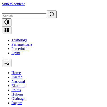
Skip to content
Teknologi
Parlementaria
Pemerintah
Opini
Home
Daerah
Nasional
Ekonomi
Politik
Hukum
Olahraga
Ragam