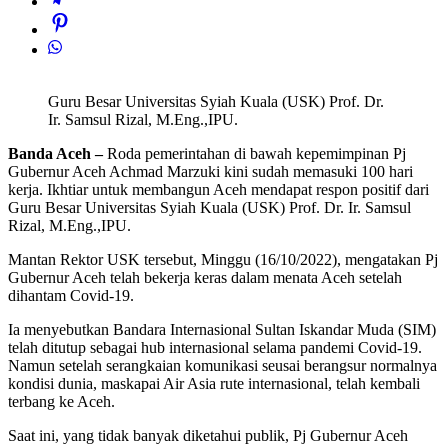
Guru Besar Universitas Syiah Kuala (USK) Prof. Dr.
Ir. Samsul Rizal, M.Eng.,IPU.
Banda Aceh –
Roda pemerintahan di bawah kepemimpinan Pj
Gubernur Aceh Achmad Marzuki kini sudah memasuki 100 hari
kerja. Ikhtiar untuk membangun Aceh mendapat respon positif dari
Guru Besar Universitas Syiah Kuala (USK) Prof. Dr. Ir. Samsul
Rizal, M.Eng.,IPU.
Mantan Rektor USK tersebut, Minggu (16/10/2022), mengatakan Pj
Gubernur Aceh telah bekerja keras dalam menata Aceh setelah
dihantam Covid-19.
Ia menyebutkan Bandara Internasional Sultan Iskandar Muda (SIM)
telah ditutup sebagai hub internasional selama pandemi Covid-19.
Namun setelah serangkaian komunikasi seusai berangsur normalnya
kondisi dunia, maskapai Air Asia rute internasional, telah kembali
terbang ke Aceh.
Saat ini, yang tidak banyak diketahui publik, Pj Gubernur Aceh