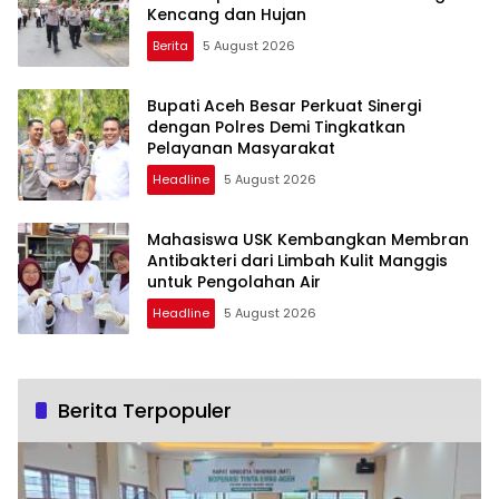
Kencang dan Hujan
Berita
5 August 2026
Bupati Aceh Besar Perkuat Sinergi
dengan Polres Demi Tingkatkan
Pelayanan Masyarakat
Headline
5 August 2026
Mahasiswa USK Kembangkan Membran
Antibakteri dari Limbah Kulit Manggis
untuk Pengolahan Air
Headline
5 August 2026
Berita Terpopuler