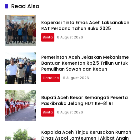
Pengolahan Air
Read Also
Koperasi Tinta Emas Aceh Laksanakan
RAT Perdana Tahun Buku 2025
Berita
6 August 2026
Pemerintah Aceh Jelaskan Mekanisme
Bantuan Kementan Rp2,5 Triliun untuk
Pemulihan Sawah dan Kebun
Headline
6 August 2026
Bupati Aceh Besar Semangati Peserta
Paskibraka Jelang HUT Ke-81 RI
Berita
6 August 2026
Kapolda Aceh Tinjau Kerusakan Rumah
Dinas Aspol Lamteumen I Akibat Angin