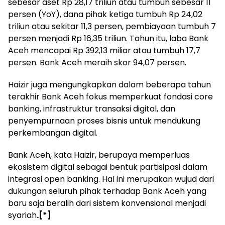
sebesar aset Rp 28,17 triliun atau tumbuh sebesar 11
persen (YoY), dana pihak ketiga tumbuh Rp 24,02
triliun atau sekitar 11,3 persen, pembiayaan tumbuh 7
persen menjadi Rp 16,35 triliun. Tahun itu, laba Bank
Aceh mencapai Rp 392,13 miliar atau tumbuh 17,7
persen. Bank Aceh meraih skor 94,07 persen.
Haizir juga mengungkapkan dalam beberapa tahun
terakhir Bank Aceh fokus memperkuat fondasi core
banking, infrastruktur transaksi digital, dan
penyempurnaan proses bisnis untuk mendukung
perkembangan digital.
Bank Aceh, kata Haizir, berupaya memperluas
ekosistem digital sebagai bentuk partisipasi dalam
integrasi open banking. Hal ini merupakan wujud dari
dukungan seluruh pihak terhadap Bank Aceh yang
baru saja beralih dari sistem konvensional menjadi
syariah
.[*]