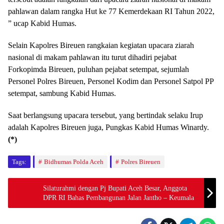
pahlawan dalam rangka Hut ke 77 Kemerdekaan RI Tahun 2022,
” ucap Kabid Humas.
Selain Kapolres Bireuen rangkaian kegiatan upacara ziarah
nasional di makam pahlawan itu turut dihadiri pejabat
Forkopimda Bireuen, puluhan pejabat setempat, sejumlah
Personel Polres Bireuen, Personel Kodim dan Personel Satpol PP
setempat, sambung Kabid Humas.
Saat berlangsung upacara tersebut, yang bertindak selaku Irup
adalah Kapolres Bireuen juga, Pungkas Kabid Humas Winardy.
(*)
Tags:
Bidhumas Polda Aceh
Polres Bireuen
Silaturahmi dengan Pj Bupati Aceh Besar, Anggota
DPR RI Bahas Pembangunan Jalan Jantho – Keumala