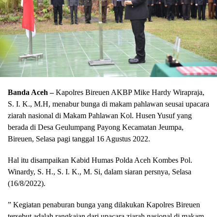
Banda Aceh –
Kapolres Bireuen AKBP Mike Hardy Wirapraja,
S. I. K., M.H, menabur bunga di makam pahlawan seusai upacara
ziarah nasional di Makam Pahlawan Kol. Husen Yusuf yang
berada di Desa Geulumpang Payong Kecamatan Jeumpa,
Bireuen, Selasa pagi tanggal 16 Agustus 2022.
Hal itu disampaikan Kabid Humas Polda Aceh Kombes Pol.
Winardy, S. H., S. I. K., M. Si, dalam siaran persnya, Selasa
(16/8/2022).
” Kegiatan penaburan bunga yang dilakukan Kapolres Bireuen
tersebut adalah rangkaian dari upacara ziarah nasional di makam