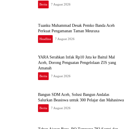
Berita
7 August 2026
Tuanku Muhammad Desak Pemko Banda Aceh
Perkuat Pengamanan Taman Meuraxa
Headline
7 August 2026
YARA Serahkan Infak Rp10 Juta ke Baitul Mal
Aceh, Dorong Penguatan Pengelolaan ZIS yang
Amanah
Berita
7 August 2026
Bangun SDM Aceh, Solusi Bangun Andalas
Salurkan Beasiswa untuk 300 Pelajar dan Mahasiswa
Berita
7 August 2026