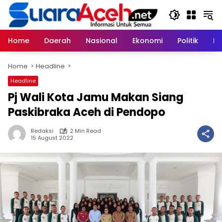
Skip
to
content
Home
Daerah
Nasional
Ekonomi
Politik
H
Home
Headline
Headline
Pj Wali Kota Jamu Makan Siang
Paskibraka Aceh di Pendopo
Redaksi
2 Min Read
15 August 2022