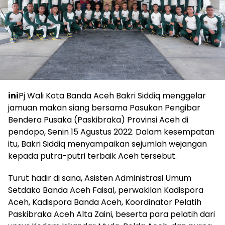
ini
Pj Wali Kota Banda Aceh Bakri Siddiq menggelar
jamuan makan siang bersama Pasukan Pengibar
Bendera Pusaka (Paskibraka) Provinsi Aceh di
pendopo, Senin 15 Agustus 2022. Dalam kesempatan
itu, Bakri Siddiq menyampaikan sejumlah wejangan
kepada putra-putri terbaik Aceh tersebut.
Turut hadir di sana, Asisten Administrasi Umum
Setdako Banda Aceh Faisal, perwakilan Kadispora
Aceh, Kadispora Banda Aceh, Koordinator Pelatih
Paskibraka Aceh Alta Zaini, beserta para pelatih dari