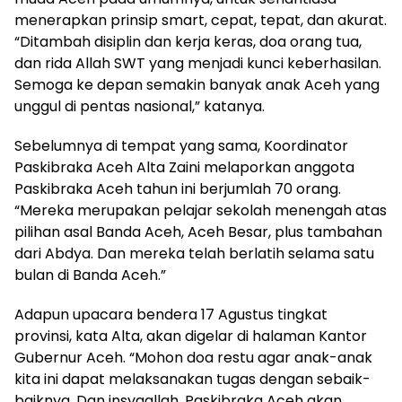
menerapkan prinsip smart, cepat, tepat, dan akurat.
“Ditambah disiplin dan kerja keras, doa orang tua,
dan rida Allah SWT yang menjadi kunci keberhasilan.
Semoga ke depan semakin banyak anak Aceh yang
unggul di pentas nasional,” katanya.
Sebelumnya di tempat yang sama, Koordinator
Paskibraka Aceh Alta Zaini melaporkan anggota
Paskibraka Aceh tahun ini berjumlah 70 orang.
“Mereka merupakan pelajar sekolah menengah atas
pilihan asal Banda Aceh, Aceh Besar, plus tambahan
dari Abdya. Dan mereka telah berlatih selama satu
bulan di Banda Aceh.”
Adapun upacara bendera 17 Agustus tingkat
provinsi, kata Alta, akan digelar di halaman Kantor
Gubernur Aceh. “Mohon doa restu agar anak-anak
kita ini dapat melaksanakan tugas dengan sebaik-
baiknya. Dan insyaallah, Paskibraka Aceh akan