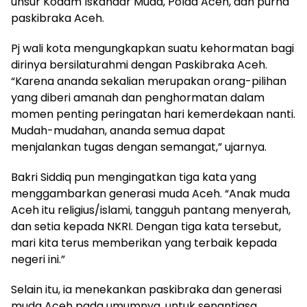
unsur Kodam Iskandar Muda, Polda Aceh, dan purna
paskibraka Aceh.
Pj wali kota mengungkapkan suatu kehormatan bagi
dirinya bersilaturahmi dengan Paskibraka Aceh.
“Karena ananda sekalian merupakan orang-pilihan
yang diberi amanah dan penghormatan dalam
momen penting peringatan hari kemerdekaan nanti.
Mudah-mudahan, ananda semua dapat
menjalankan tugas dengan semangat,” ujarnya.
Bakri Siddiq pun mengingatkan tiga kata yang
menggambarkan generasi muda Aceh. “Anak muda
Aceh itu religius/islami, tangguh pantang menyerah,
dan setia kepada NKRI. Dengan tiga kata tersebut,
mari kita terus memberikan yang terbaik kepada
negeri ini.”
Selain itu, ia menekankan paskibraka dan generasi
muda Aceh pada umumnya, untuk senantiasa