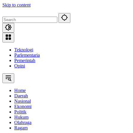
Skip to content
Teknologi
Parlementaria
Pemerintah
Opini
Home
Daerah
Nasional
Ekonomi
Politik
Hukum
Olahraga
Ragam