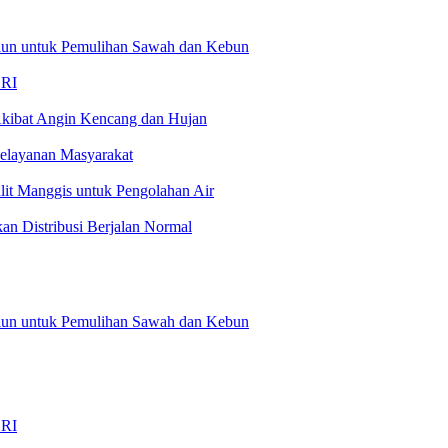
liun untuk Pemulihan Sawah dan Kebun
 RI
kibat Angin Kencang dan Hujan
Pelayanan Masyarakat
t Manggis untuk Pengolahan Air
an Distribusi Berjalan Normal
liun untuk Pemulihan Sawah dan Kebun
…
 RI