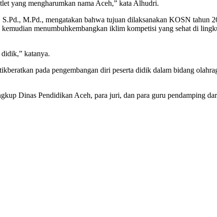
 atlet yang mengharumkan nama Aceh,” kata Alhudri.
S.Pd., M.Pd., mengatakan bahwa tujuan dilaksanakan KOSN tahun 
, kemudian menumbuhkembangkan iklim kompetisi yang sehat di lingku
didik,” katanya.
beratkan pada pengembangan diri peserta didik dalam bidang olahraga
ingkup Dinas Pendidikan Aceh, para juri, dan para guru pendamping dar