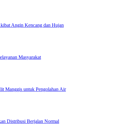
kibat Angin Kencang dan Hujan
Pelayanan Masyarakat
t Manggis untuk Pengolahan Air
an Distribusi Berjalan Normal