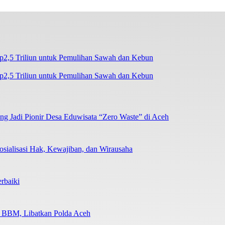
2,5 Triliun untuk Pemulihan Sawah dan Kebun
 Jadi Pionir Desa Eduwisata “Zero Waste” di Aceh
sialisasi Hak, Kewajiban, dan Wirausaha
rbaiki
n BBM, Libatkan Polda Aceh