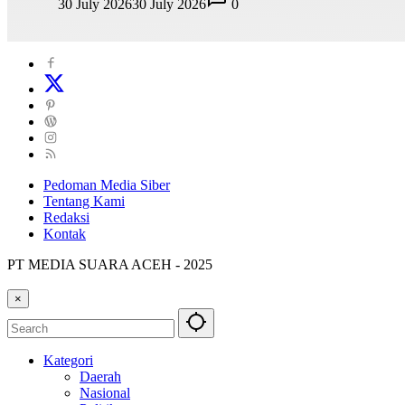
30 July 2026
30 July 2026
0
Pedoman Media Siber
Tentang Kami
Redaksi
Kontak
PT MEDIA SUARA ACEH - 2025
×
Kategori
Daerah
Nasional