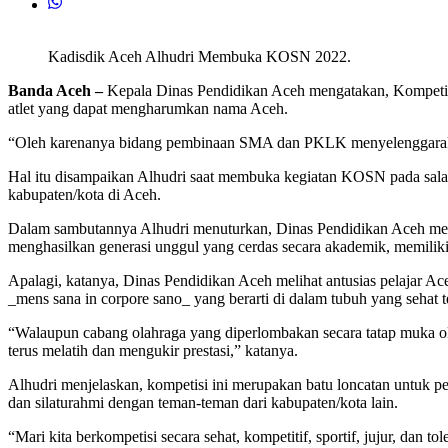
Kadisdik Aceh Alhudri Membuka KOSN 2022.
Banda Aceh –
Kepala Dinas Pendidikan Aceh mengatakan, Kompeti
atlet yang dapat mengharumkan nama Aceh.
“Oleh karenanya bidang pembinaan SMA dan PKLK menyelenggaraka
Hal itu disampaikan Alhudri saat membuka kegiatan KOSN pada salah 
kabupaten/kota di Aceh.
Dalam sambutannya Alhudri menuturkan, Dinas Pendidikan Aceh memi
menghasilkan generasi unggul yang cerdas secara akademik, memiliki n
Apalagi, katanya, Dinas Pendidikan Aceh melihat antusias pelajar Ac
_mens sana in corpore sano_ yang berarti di dalam tubuh yang sehat t
“Walaupun cabang olahraga yang diperlombakan secara tatap muka ol
terus melatih dan mengukir prestasi,” katanya.
Alhudri menjelaskan, kompetisi ini merupakan batu loncatan untuk pe
dan silaturahmi dengan teman-teman dari kabupaten/kota lain.
“Mari kita berkompetisi secara sehat, kompetitif, sportif, jujur, da