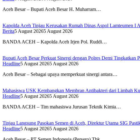
Aceh Besar – Bupati Aceh Besar H. Muharram…
Kapolda Aceh Tinjau Kerusakan Rumah Dinas Aspol Lamteumen I A
Berita
5 August 2026
5 August 2026
BANDA ACEH – Kapolda Aceh Irjen Pol. Ruddi…
Bupati Aceh Besar Perkuat Sinergi dengan Polres Demi Tingkatkan 
Headline
5 August 2026
5 August 2026
Aceh Besar – Sebagai upaya memperkuat sinergi antara…
Mahasiswa USK Kembangkan Membran Antibakteri dari Limbah Kuli
Headline
5 August 2026
5 August 2026
BANDA ACEH – Tim mahasiswa Jurusan Teknik Kimia…
Tinjau Langsung Pasokan Semen di Aceh, Direktur Utama SIG Pastik
Headline
5 August 2026
5 August 2026
Aceh Besar – PT Semen Indonesia (Persero) Tbk…