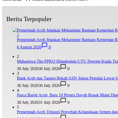
Berita Terpopuler
1
Pemerintah Aceh Jelaskan Mekanisme Bantuan Kementan Rp
6 August 2026
0
2
Mahasiswa Tim PPKO Himalogista UTU Dorong Kuala Trang
30 July 2026
30 July 2026
0
3
Bank Aceh dan Taspen Bekali ASN Jelang Pensiun Lewat So
30 July 2026
30 July 2026
0
4
Pasca Banjir Aceh, Baru 10 Persen Dayah Rusak Mulai Dipe
30 July 2026
31 July 2026
0
5
Pemerintah Aceh Telusuri Penyebab Kelangkaan Semen da