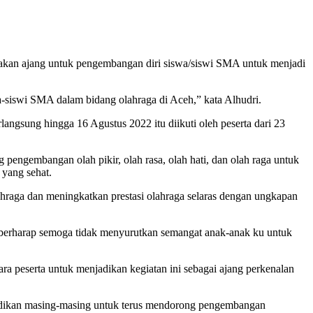
an ajang untuk pengembangan diri siswa/siswi SMA untuk menjadi
swi SMA dalam bidang olahraga di Aceh,” kata Alhudri.
angsung hingga 16 Agustus 2022 itu diikuti oleh peserta dari 23
gembangan olah pikir, olah rasa, olah hati, dan olah raga untuk
 yang sehat.
lahraga dan meningkatkan prestasi olahraga selaras dengan ungkapan
i berharap semoga tidak menyurutkan semangat anak-anak ku untuk
ra peserta untuk menjadikan kegiatan ini sebagai ajang perkenalan
 pendidikan masing-masing untuk terus mendorong pengembangan