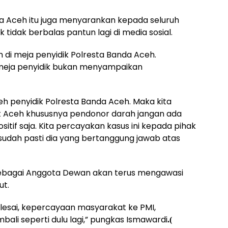
nda Aceh itu juga menyarankan kepada seluruh
tidak berbalas pantun lagi di media sosial.
 di meja penyidik Polresta Banda Aceh.
 meja penyidik bukan menyampaikan
leh penyidik Polresta Banda Aceh. Maka kita
Aceh khususnya pendonor darah jangan ada
sitif saja. Kita percayakan kasus ini kepada pihak
 sudah pasti dia yang bertanggung jawab atas
ebagai Anggota Dewan akan terus mengawasi
ut.
lesai, kepercayaan masyarakat ke PMI,
ali seperti dulu lagi,” pungkas Ismawardi
.(