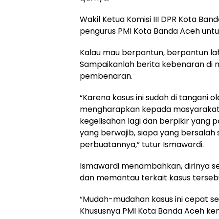
Wakil Ketua Komisi III DPR Kota Ba
pengurus PMI Kota Banda Aceh untuk 
Kalau mau berpantun, berpantun lah
Sampaikanlah berita kebenaran di
pembenaran.
“Karena kasus ini sudah di tangani o
mengharapkan kepada masyarakat 
kegelisahan lagi dan berpikir yang po
yang berwajib, siapa yang bersalah
perbuatannya,” tutur Ismawardi.
Ismawardi menambahkan, dirinya s
dan memantau terkait kasus terseb
“Mudah-mudahan kasus ini cepat se
Khususnya PMI Kota Banda Aceh kemb