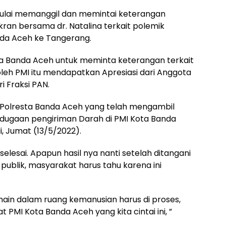
ulai memanggil dan memintai keterangan
kran bersama dr. Natalina terkait polemik
da Aceh ke Tangerang.
ta Banda Aceh untuk meminta keterangan terkait
leh PMI itu mendapatkan Apresiasi dari Anggota
i Fraksi PAN.
 Polresta Banda Aceh yang telah mengambil
dugaan pengiriman Darah di PMI Kota Banda
, Jumat (13/5/2022).
elesai. Apapun hasil nya nanti setelah ditangani
publik, masyarakat harus tahu karena ini
in dalam ruang kemanusian harus di proses,
MI Kota Banda Aceh yang kita cintai ini, ”