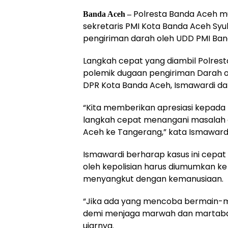
Polresta Banda Aceh m
Banda Aceh –
sekretaris PMI Kota Banda Aceh Syu
pengiriman darah oleh UDD PMI Ban
Langkah cepat yang diambil Polres
polemik dugaan pengiriman Darah o
DPR Kota Banda Aceh, Ismawardi dar
“Kita memberikan apresiasi kepada
langkah cepat menangani masalah 
Aceh ke Tangerang,” kata Ismawardi
Ismawardi berharap kasus ini cepat s
oleh kepolisian harus diumumkan ke 
menyangkut dengan kemanusiaan.
“Jika ada yang mencoba bermain-ma
demi menjaga marwah dan martabat P
ujarnya.