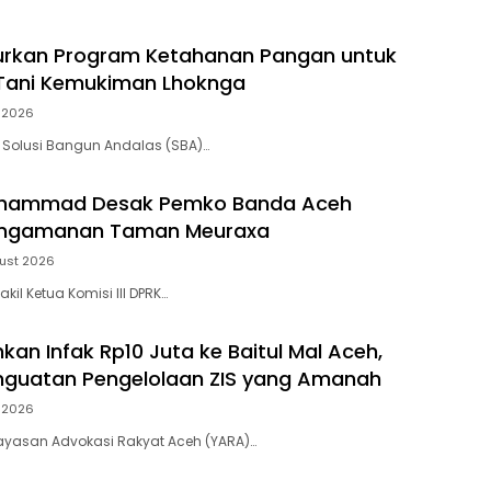
urkan Program Ketahanan Pangan untuk
Tani Kemukiman Lhoknga
 2026
 Solusi Bangun Andalas (SBA)…
hammad Desak Pemko Banda Aceh
engamanan Taman Meuraxa
ust 2026
il Ketua Komisi III DPRK…
kan Infak Rp10 Juta ke Baitul Mal Aceh,
nguatan Pengelolaan ZIS yang Amanah
 2026
ayasan Advokasi Rakyat Aceh (YARA)…