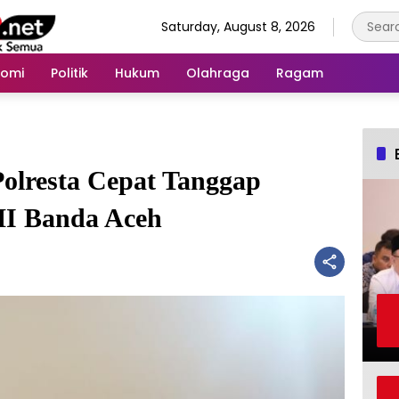
Saturday, August 8, 2026
nomi
Politik
Hukum
Olahraga
Ragam
Polresta Cepat Tanggap
MI Banda Aceh