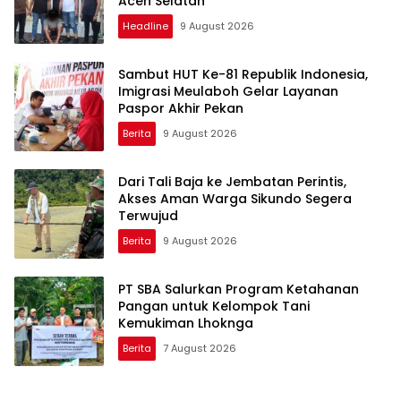
Aceh Selatan
Headline
9 August 2026
Sambut HUT Ke-81 Republik Indonesia,
Imigrasi Meulaboh Gelar Layanan
Paspor Akhir Pekan
Berita
9 August 2026
Dari Tali Baja ke Jembatan Perintis,
Akses Aman Warga Sikundo Segera
Terwujud
Berita
9 August 2026
PT SBA Salurkan Program Ketahanan
Pangan untuk Kelompok Tani
Kemukiman Lhoknga
Berita
7 August 2026