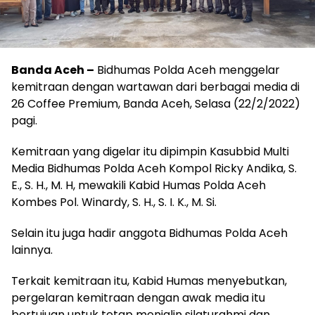
Banda Aceh –
Bidhumas Polda Aceh menggelar
kemitraan dengan wartawan dari berbagai media di
26 Coffee Premium, Banda Aceh, Selasa (22/2/2022)
pagi.
Kemitraan yang digelar itu dipimpin Kasubbid Multi
Media Bidhumas Polda Aceh Kompol Ricky Andika, S.
E., S. H., M. H, mewakili Kabid Humas Polda Aceh
Kombes Pol. Winardy, S. H., S. I. K., M. Si.
Selain itu juga hadir anggota Bidhumas Polda Aceh
lainnya.
Terkait kemitraan itu, Kabid Humas menyebutkan,
pergelaran kemitraan dengan awak media itu
bertujuan untuk tetap menjalin silaturahmi dan