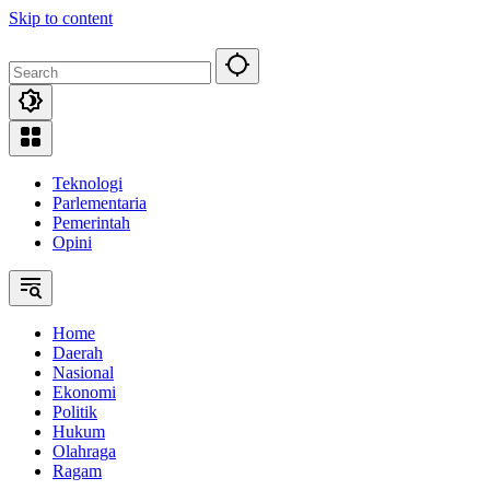
Skip to content
Teknologi
Parlementaria
Pemerintah
Opini
Home
Daerah
Nasional
Ekonomi
Politik
Hukum
Olahraga
Ragam