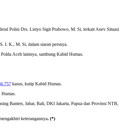
l Polisi Drs. Listyo Sigit Prabowo, M. Si, terkait Anev Situasi
 I. K., M. Si, dalam siaran persnya.
en Polda Aceh lainnya, sambung Kabid Humas.
56.757
kasus, kutip Kabid Humas.
id Humas.
asing Banten, Jabar, Bali, DKI Jakarta, Papua dan Provinsi NTB,
 mengakhiri keterangannya
. (*)