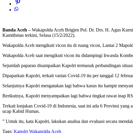
Banda Aceh –
Wakapolda Aceh Brigjen Pol. Dr. Drs. H. Agus Kurniad
Kamtibmas terkini, Selasa (15/2/2022).
Wakapolda Aceh mengikuti vicon itu di ruang vicon, Lantai 2 Mapold
Wakapolda Aceh saat mengikuti vicon itu didampingi Irwasda Kombe
Sejumlah paparan disampaikan Kapolri termasuk perbandingan situas
Dipaparkan Kapolri, terkait varian Covid-19 itu per tanggal 12 februa
Selanjutnya Kapolri mengatakan lagi bahwa kasus itu hampir menyama
Berikutnya, Kapolri menyampaikan lagi bahwa tingkat rawat inap RS 
Terkait lonjakan Covid-19 di Indonesia, saat ini ada 6 Provinsi yan
ucap Kabid Humas.
” Untuk itu, kata Kapolri, lakukan analisa dan evaluasi secara men
Tags:
Kapolri
Wakapolda Aceh