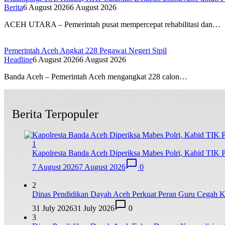
Berita
6 August 2026
6 August 2026
ACEH UTARA – Pemerintah pusat mempercepat rehabilitasi dan…
Pemerintah Aceh Angkat 228 Pegawai Negeri Sipil
Headline
6 August 2026
6 August 2026
Banda Aceh – Pemerintah Aceh mengangkat 228 calon…
Berita Terpopuler
1
Kapolresta Banda Aceh Diperiksa Mabes Polri, Kabid TIK Po
7 August 2026
7 August 2026
0
2
Dinas Pendidikan Dayah Aceh Perkuat Peran Guru Cegah K
31 July 2026
31 July 2026
0
3