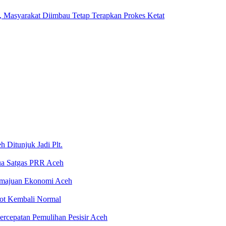
Masyarakat Diimbau Tetap Terapkan Prokes Ketat
 Ditunjuk Jadi Plt.
tua Satgas PRR Aceh
emajuan Ekonomi Aceh
rot Kembali Normal
rcepatan Pemulihan Pesisir Aceh