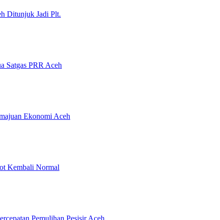
 Ditunjuk Jadi Plt.
tua Satgas PRR Aceh
emajuan Ekonomi Aceh
rot Kembali Normal
rcepatan Pemulihan Pesisir Aceh