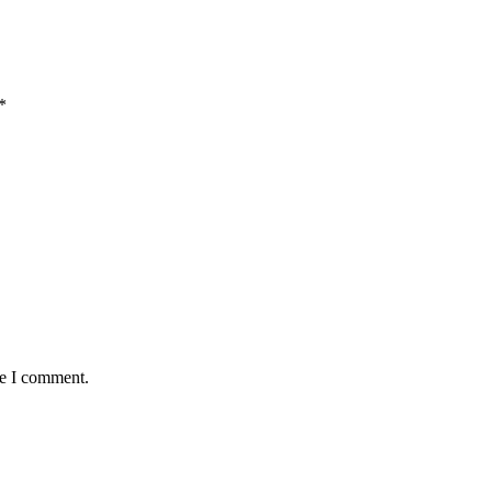
*
me I comment.