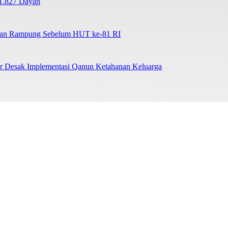
1.827 Dayah
tkan Rampung Sebelum HUT ke-81 RI
ar Desak Implementasi Qanun Ketahanan Keluarga