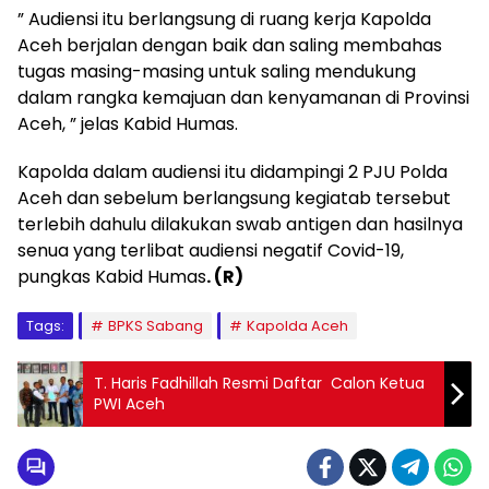
” Audiensi itu berlangsung di ruang kerja Kapolda
Aceh berjalan dengan baik dan saling membahas
tugas masing-masing untuk saling mendukung
dalam rangka kemajuan dan kenyamanan di Provinsi
Aceh, ” jelas Kabid Humas.
Kapolda dalam audiensi itu didampingi 2 PJU Polda
Aceh dan sebelum berlangsung kegiatab tersebut
terlebih dahulu dilakukan swab antigen dan hasilnya
senua yang terlibat audiensi negatif Covid-19,
pungkas Kabid Humas
. (R)
Tags:
BPKS Sabang
Kapolda Aceh
T. Haris Fadhillah Resmi Daftar Calon Ketua
PWI Aceh