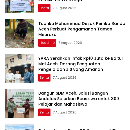
Berita
7 August 2026
Tuanku Muhammad Desak Pemko Banda
Aceh Perkuat Pengamanan Taman
Meuraxa
Headline
7 August 2026
YARA Serahkan Infak Rp10 Juta ke Baitul
Mal Aceh, Dorong Penguatan
Pengelolaan ZIS yang Amanah
Berita
7 August 2026
Bangun SDM Aceh, Solusi Bangun
Andalas Salurkan Beasiswa untuk 300
Pelajar dan Mahasiswa
Berita
7 August 2026