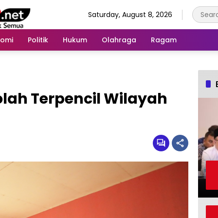
Saturday, August 8, 2026
nomi
Politik
Hukum
Olahraga
Ragam
olah Terpencil Wilayah
h