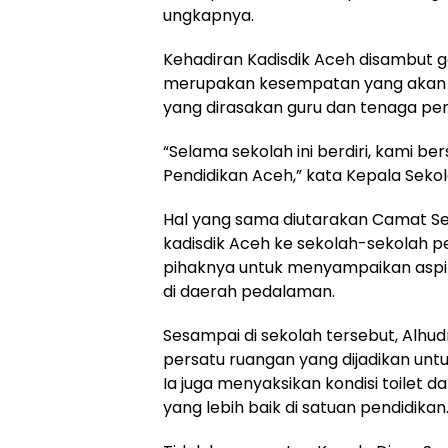
ungkapnya.
Kehadiran Kadisdik Aceh disambut g
merupakan kesempatan yang akan 
yang dirasakan guru dan tenaga pend
“Selama sekolah ini berdiri, kami ber
Pendidikan Aceh,” kata Kepala Seko
Hal yang sama diutarakan Camat Ser
kadisdik Aceh ke sekolah-sekolah
pihaknya untuk menyampaikan aspir
di daerah pedalaman.
Sesampai di sekolah tersebut, Alhud
persatu ruangan yang dijadikan untuk
Ia juga menyaksikan kondisi toilet 
yang lebih baik di satuan pendidikan