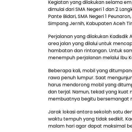
Kegiatan yang dilakukan selama empa
dimulai dari SMA Negeri 1 dan 2 Lan
Pante Bidari, SMA Negeri 1 Peunaron,
Simpang Jernih, Kabupaten Aceh Ti
Perjalanan yang dilakukan Kadisdi
area jalan yang dilalui untuk menc
hambatan dan rintangan. Untuk samp
menempuh perjalanan melalui Ibu K
Beberapa kali, mobil yang ditumpan
rawa penuh lumpur. Saat mengunjun
harus mendorong mobil yang ditump
dan terjal. Namun, tekad yang kuat
membuatnya begitu bersemangat 
Jarak lokasi antara sekolah satu de
waktu tempuh yang tidak sedikit. Ka
malam hari agar dapat maksimal be