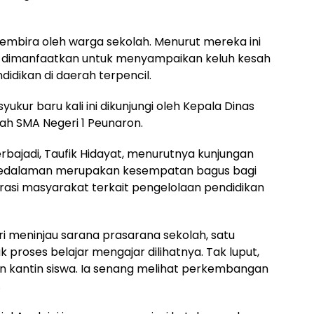
embira oleh warga sekolah. Menurut mereka ini
dimanfaatkan untuk menyampaikan keluh kesah
idikan di daerah terpencil.
syukur baru kali ini dikunjungi oleh Kepala Dinas
lah SMA Negeri 1 Peunaron.
bajadi, Taufik Hidayat, menurutnya kunjungan
 pedalaman merupakan kesempatan bagus bagi
asi masyarakat terkait pengelolaan pendidikan
ri meninjau sarana prasarana sekolah, satu
 proses belajar mengajar dilihatnya. Tak luput,
dan kantin siswa. Ia senang melihat perkembangan
.