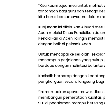
“Kita kesini tujuannya untuk meliha
tantangan bagi guru dan tenaga ke
kita harus bersama-sama dalam mem
Kunjungan ini dilakukan Alhudri me
Aceh melalui Dinas Pendidikan da
Pendidikan di Aceh. Ia ingin memas
dengan baik di pelosok Aceh.
Untuk mencapai ke sekolah-sekolah
menempuh perjalanan yang cukup jau
berdebu dengan melintasi belantar
Kadisdik berharap dengan kedatan
penghargaan secara langsung bagi w
“Ini merupakan upaya mewujudkan 
membangun pemerataan kualitas pen
SLB di pedalaman mampu bersaing di 