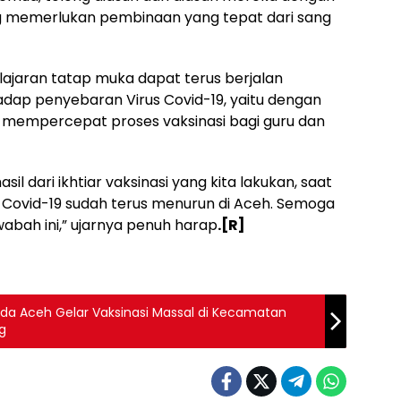
ang memerlukan pembinaan yang tepat dari sang
jaran tatap muka dapat terus berjalan
dap penyebaran Virus Covid-19, yaitu dengan
 mempercepat proses vaksinasi bagi guru dan
asil dari ikhtiar vaksinasi yang kita lakukan, saat
s Covid-19 sudah terus menurun di Aceh. Semoga
abah ini,” ujarnya penuh harap
.[R]
lda Aceh Gelar Vaksinasi Massal di Kecamatan
g