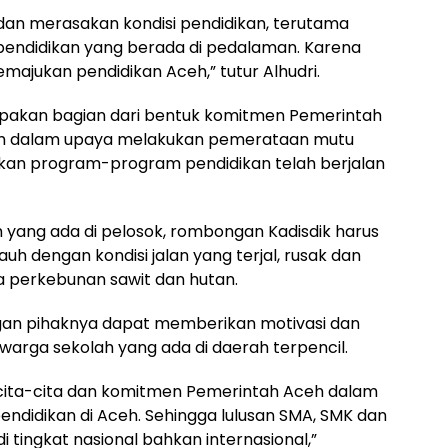
t dan merasakan kondisi pendidikan, terutama
pendidikan yang berada di pedalaman. Karena
ajukan pendidikan Aceh,” tutur Alhudri.
rupakan bagian dari bentuk komitmen Pemerintah
lam dalam upaya melakukan pemerataan mutu
tikan program-program pendidikan telah berjalan
 yang ada di pelosok, rombongan Kadisdik harus
h dengan kondisi jalan yang terjal, rusak dan
a perkebunan sawit dan hutan.
gan pihaknya dapat memberikan motivasi dan
arga sekolah yang ada di daerah terpencil.
cita-cita dan komitmen Pemerintah Aceh dalam
didikan di Aceh. Sehingga lulusan SMA, SMK dan
tingkat nasional bahkan internasional,”