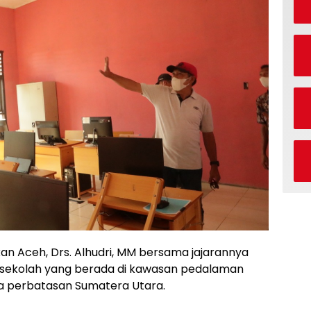
an Aceh, Drs. Alhudri, MM bersama jajarannya
 sekolah yang berada di kawasan pedalaman
gga perbatasan Sumatera Utara.