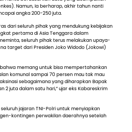
es). Namun, Ia berharap, akhir tahun nanti
encapai angka 200-250 juta.
eras dari seluruh pihak yang mendukung kebijakan
ngkat pertama di Asia Tenggara dalam
meminta, seluruh pihak terus melakukan upaya-
guna target dari Presiden Joko Widodo (Jokowi)
an bahwa memang untuk bisa mempertahankan
lan komunal sampai 70 persen mau tak mau
 vaksinasi sebagaimana yang diharapkan Bapak
n 2 juta dalam satu hari,” ujar eks Kabareskrim
a seluruh jajaran TNI-Polri untuk menyiapkan
gen-kontingen perwakilan daerahnya setelah