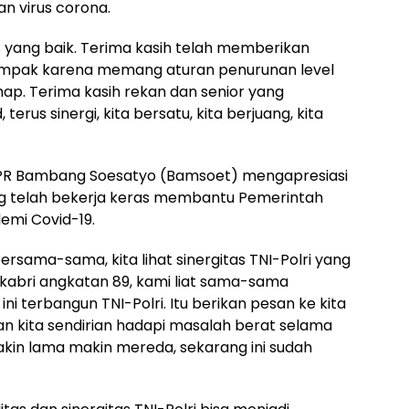
 virus corona.
 yang baik. Terima kasih telah memberikan
ampak karena memang aturan penurunan level
hap. Terima kasih rekan dan senior yang
terus sinergi, kita bersatu, kita berjuang, kita
PR Bambang Soesatyo (Bamsoet) mengapresiasi
yang telah bekerja keras membantu Pemerintah
mi Covid-19.
ersama-sama, kita lihat sinergitas TNI-Polri yang
 Akabri angkatan 89, kami liat sama-sama
i terbangun TNI-Polri. Itu berikan pesan ke kita
an kita sendirian hadapi masalah berat selama
akin lama makin mereda, sekarang ini sudah