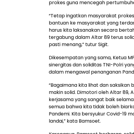
prokes guna mencegah pertumbuhan
“Tetap ingatkan masyarakat prokes
bantuan ke masyarakat yang terd
harus kita laksanakan secara berta
tergabung dalam Altar 89 terus solid, 
pasti menang,” tutur Sigit.
Dikesempatan yang sama, Ketua M
sinergitas dan soliditas TNI-Polri 
dalam mengawal penanganan Pande
“Bagaimana kita lihat dan saksikan b
makin solid. Dimotori oleh Altar 89,
kerjasama yang sangat baik selama in
semua bahwa kita tidak boleh biark
Pandemi. Kita bersyukur Covid-19 m
landai,” kata Bamsoet.