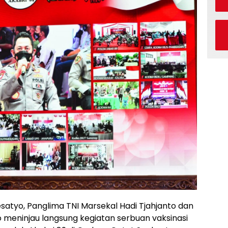
tyo, Panglima TNI Marsekal Hadi Tjahjanto dan
wo meninjau langsung kegiatan serbuan vaksinasi