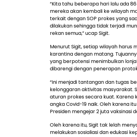
“Kita tahu beberapa hari lalu ada 86 
mereka akan kembali ke wilayah ma
terkait dengan SOP prokes yang saat
dilakukan sehingga tidak terjadi mu
rekan semua,” ucap Sigit.
Menurut Sigit, setiap wilayah haru
karantina dengan matang. Tujuannya
yang berpotensi menimbulkan lonjak
dibarengi dengan penerapan protok
“Ini menjadi tantangan dan tugas b
kelonggaran aktivitas masyarakat.
aturan prokes secara kuat. Karena ka
angka Covid-19 naik. Oleh karena it
Presiden mengejar 2 juta vaksinasi da
Oleh karena itu, Sigit tak lelah me
melakukan sosialiasi dan edukasi 