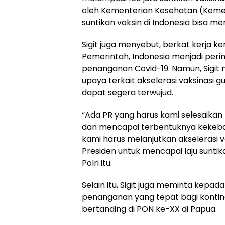
oleh Kementerian Kesehatan (Kemenk
suntikan vaksin di Indonesia bisa m
Sigit juga menyebut, berkat kerja k
Pemerintah, Indonesia menjadi peri
penanganan Covid-19. Namun, Sigit 
upaya terkait akselerasi vaksinasi 
dapat segera terwujud.
“Ada PR yang harus kami selesaik
dan mencapai terbentuknya kekeba
kami harus melanjutkan akselerasi
Presiden untuk mencapai laju suntika
Polri itu.
Selain itu, Sigit juga meminta kepad
penanganan yang tepat bagi kontin
bertanding di PON ke-XX di Papua.