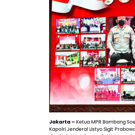
Jakarta –
Ketua MPR Bambang Soesa
Kapolri Jenderal Listyo Sigit Prabo