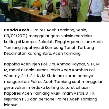
Banda Aceh –
Polres Aceh Tamiang, Senin,
(13/09/2021) menggelar gerai vaksin merdeka
keliling di Kampus Sekolah Tinggi Agama Islam Aceh
Tamiang tepatnya di Kampung Tanah Terbang
Kecamatan Karang Baru, Aceh Tamiang.
Kapolda Aceh Irjen Pol. Drs. Ahmad Haydar, S. H., M.
M, melalui Kabid Humas Polda Aceh Kombes Pol.
Winardy, S. H., S. I. K., M. Si, dalam siaran persnya
mengatakan, Polres Aceh Tamiang saat menggelar
gerai vaksin merdeka keliling itu turut dihadiri
Kapolres Aceh Tamiang AKBP Imam Asfali, S. I. K,
sejumlah PJU dan personel Polres Aceh Tamiang
lainnya.