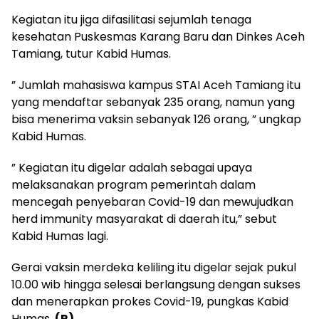
Kegiatan itu jiga difasilitasi sejumlah tenaga
kesehatan Puskesmas Karang Baru dan Dinkes Aceh
Tamiang, tutur Kabid Humas.
” Jumlah mahasiswa kampus STAI Aceh Tamiang itu
yang mendaftar sebanyak 235 orang, namun yang
bisa menerima vaksin sebanyak 126 orang, ” ungkap
Kabid Humas.
” Kegiatan itu digelar adalah sebagai upaya
melaksanakan program pemerintah dalam
mencegah penyebaran Covid-19 dan mewujudkan
herd immunity masyarakat di daerah itu,” sebut
Kabid Humas lagi.
Gerai vaksin merdeka keliling itu digelar sejak pukul
10.00 wib hingga selesai berlangsung dengan sukses
dan menerapkan prokes Covid-19, pungkas Kabid
Humas
. (R)