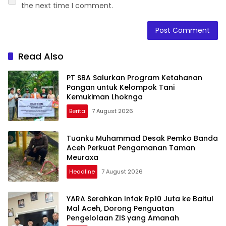
the next time I comment.
Read Also
PT SBA Salurkan Program Ketahanan
Pangan untuk Kelompok Tani
Kemukiman Lhoknga
Berita
7 August 2026
Tuanku Muhammad Desak Pemko Banda
Aceh Perkuat Pengamanan Taman
Meuraxa
Headline
7 August 2026
YARA Serahkan Infak Rp10 Juta ke Baitul
Mal Aceh, Dorong Penguatan
Pengelolaan ZIS yang Amanah