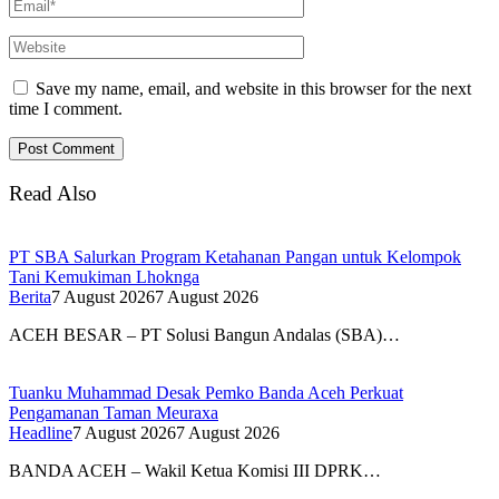
Save my name, email, and website in this browser for the next
time I comment.
Read Also
PT SBA Salurkan Program Ketahanan Pangan untuk Kelompok
Tani Kemukiman Lhoknga
Berita
7 August 2026
7 August 2026
ACEH BESAR – PT Solusi Bangun Andalas (SBA)…
Tuanku Muhammad Desak Pemko Banda Aceh Perkuat
Pengamanan Taman Meuraxa
Headline
7 August 2026
7 August 2026
BANDA ACEH – Wakil Ketua Komisi III DPRK…