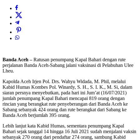
Banda Aceh –
Ratusan penumpang Kapal Bahari dengan rute
perjalanan Banda Aceh-Sabang jalani vaksinasi di Pelabuhan Ulee
Lheu.
Kapolda Aceh Irjen Pol. Drs. Wahyu Widada, M. Phil, melalui
Kabid Humas Kombes Pol. Winardy, S. H., S. I. K., M. Si, dalam
siaran persnya menyebutkan, pada hari ini Jum’at (16/07/2021)
jumlah penumpang Kapal Bahari mencapai 819 orang dengan
rincian yang berangkat rute penyeberangan dari Banda Aceh ke
Sabang sebanyak 424 orang dan rute berangkat dari Sabang ke
Banda Aceh berjumlah 395 orang.
Lebih lanjut kata Kabid Humas, sementara penumpang Kapal
Bahari sejak tanggal 14 hingga 16 Juli 2021 sudah menjalani vaksin
sebanyak 270 orang dari pendaftar 274 orang, sambung Kabid