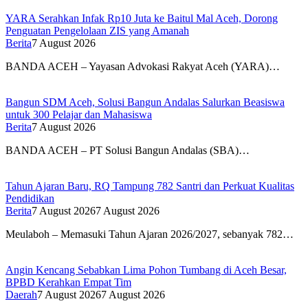
YARA Serahkan Infak Rp10 Juta ke Baitul Mal Aceh, Dorong
Penguatan Pengelolaan ZIS yang Amanah
Berita
7 August 2026
BANDA ACEH – Yayasan Advokasi Rakyat Aceh (YARA)…
Bangun SDM Aceh, Solusi Bangun Andalas Salurkan Beasiswa
untuk 300 Pelajar dan Mahasiswa
Berita
7 August 2026
BANDA ACEH – PT Solusi Bangun Andalas (SBA)…
Tahun Ajaran Baru, RQ Tampung 782 Santri dan Perkuat Kualitas
Pendidikan
Berita
7 August 2026
7 August 2026
Meulaboh – Memasuki Tahun Ajaran 2026/2027, sebanyak 782…
Angin Kencang Sebabkan Lima Pohon Tumbang di Aceh Besar,
BPBD Kerahkan Empat Tim
Daerah
7 August 2026
7 August 2026