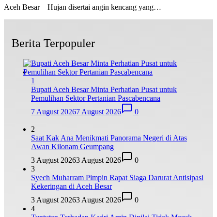
Aceh Besar – Hujan disertai angin kencang yang…
Berita Terpopuler
1
Bupati Aceh Besar Minta Perhatian Pusat untuk
Pemulihan Sektor Pertanian Pascabencana
7 August 2026
7 August 2026
0
2
Saat Kak Ana Menikmati Panorama Negeri di Atas
Awan Kilonam Geumpang
3 August 2026
3 August 2026
0
3
Syech Muharram Pimpin Rapat Siaga Darurat Antisipasi
Kekeringan di Aceh Besar
3 August 2026
3 August 2026
0
4