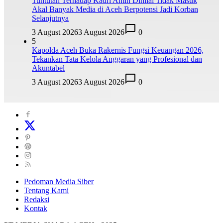
Tuntutan Terhadap Kadri Amin Dinilai Tidak Masuk
Akal Banyak Media di Aceh Berpotensi Jadi Korban
Selanjutnya
3 August 2026
3 August 2026
0
5
Kapolda Aceh Buka Rakernis Fungsi Keuangan 2026,
Tekankan Tata Kelola Anggaran yang Profesional dan
Akuntabel
3 August 2026
3 August 2026
0
Pedoman Media Siber
Tentang Kami
Redaksi
Kontak