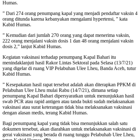
Humas.
” Dari 274 orang penumpang kapal yang menjadi pendaftar vaksin 4
orang ditunda karena kebanyakan mengalami hypertensi, ” kata
Kabid Humas.
” Kemudian dari jumlah 270 orang yang dapat menerima vaksin,
222 orang menjalani vaksin dosis 1 dan 48 orang menjalani vaksin
dosis 2,” lanjut Kabid Humas.
Kegiatan vaksinasi terhadap penumpang Kapal Bahari itu
menindaklanjuti hasil Rakor Lintas Sektoral pada Selasa (13/7/21)
yang digelar di ruang VIP Pelabuhan Ulee Lheu, Banda Aceh, tutur
Kabid Humas.
” Kesepakatan hasil rapat tersebut adalah akan diterapkan PPKM di
Pelabuhan Ulee Lheu mulai Rabu (14/7/21), dimana setiap
penumpang Kapal Bahari dipersyaratkan untuk menunjukkan hasil
swab PCR atau rapid antigen atau tanda bukti sudah melaksanakan
vaksinasi atau surat keterangan tidak bisa melaksanakan vaksinasi
dengan alasan medis, terang Kabid Humas.
Bagi penumpang kapal yang tidak bisa menunjukkan salah satu
dokumen tersebut, akan diarahkan untuk melaksanakan vaksinasi di
gerai vaksinasi yang berada di ruang tunggu Pelabuhab Ulee Lheu,