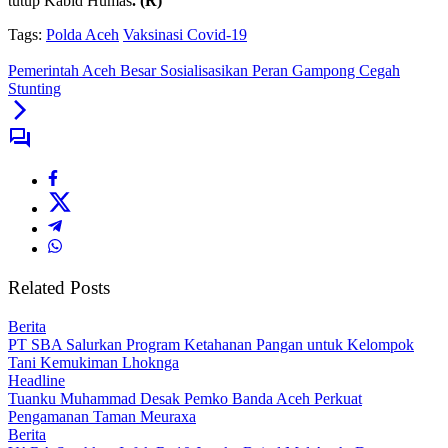
tutup Kabid Humas
. (R)
Tags:
Polda Aceh
Vaksinasi Covid-19
Pemerintah Aceh Besar Sosialisasikan Peran Gampong Cegah
Stunting
Related Posts
Berita
PT SBA Salurkan Program Ketahanan Pangan untuk Kelompok
Tani Kemukiman Lhoknga
Headline
Tuanku Muhammad Desak Pemko Banda Aceh Perkuat
Pengamanan Taman Meuraxa
Berita