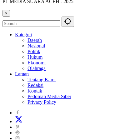
PT MEDIA SUARA ACEH - 2025
×
Kategori
Daerah
Nasional
Politik
Hukum
Ekonomi
Olahraga
Laman
Tentang Kami
Redaksi
Kontak
Pedoman Media Siber
Privacy Policy