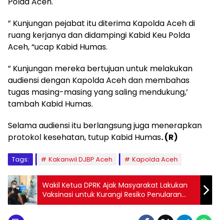
Polda Aceh.
” Kunjungan pejabat itu diterima Kapolda Aceh di
ruang kerjanya dan didampingi Kabid Keu Polda
Aceh, “ucap Kabid Humas.
” Kunjungan mereka bertujuan untuk melakukan
audiensi dengan Kapolda Aceh dan membahas
tugas masing-masing yang saling mendukung,’
tambah Kabid Humas.
Selama audiensi itu berlangsung juga menerapkan
protokol kesehatan, tutup Kabid Humas
. (R)
Tags:
Kakanwil DJBP Aceh
Kapolda Aceh
Wakil Ketua DPRK Ajak Masyarakat Lakukan
Vaksinasi untuk Kurangi Resiko Penularan
Covid-19