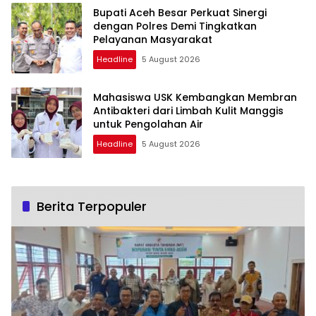
Bupati Aceh Besar Perkuat Sinergi
dengan Polres Demi Tingkatkan
Pelayanan Masyarakat
Headline
5 August 2026
Mahasiswa USK Kembangkan Membran
Antibakteri dari Limbah Kulit Manggis
untuk Pengolahan Air
Headline
5 August 2026
Berita Terpopuler