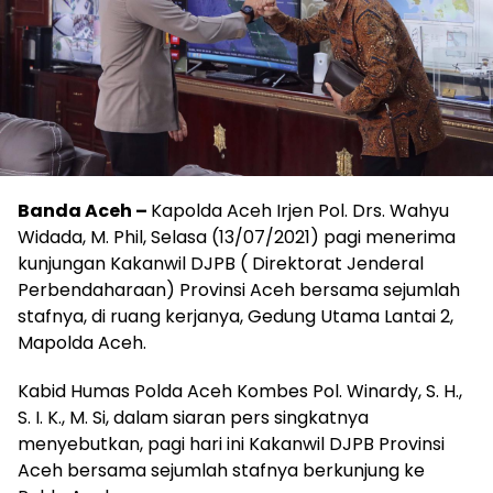
Banda Aceh –
Kapolda Aceh Irjen Pol. Drs. Wahyu
Widada, M. Phil, Selasa (13/07/2021) pagi menerima
kunjungan Kakanwil DJPB ( Direktorat Jenderal
Perbendaharaan) Provinsi Aceh bersama sejumlah
stafnya, di ruang kerjanya, Gedung Utama Lantai 2,
Mapolda Aceh.
Kabid Humas Polda Aceh Kombes Pol. Winardy, S. H.,
S. I. K., M. Si, dalam siaran pers singkatnya
menyebutkan, pagi hari ini Kakanwil DJPB Provinsi
Aceh bersama sejumlah stafnya berkunjung ke