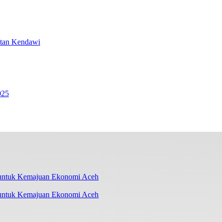
atan Kendawi
025
 untuk Kemajuan Ekonomi Aceh