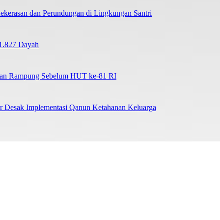
ekerasan dan Perundungan di Lingkungan Santri
1.827 Dayah
tkan Rampung Sebelum HUT ke-81 RI
ar Desak Implementasi Qanun Ketahanan Keluarga