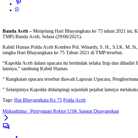
Banda Aceh –
Menjelang Hari Bhayangkara ke 75 tahun 2021 ini, K
TMP) Banda Aceh, Selasa (29/06/2021).
Kabid Humas Polda Aceh Kombes Pol. Winardy, S. H., S.I.K. M. Si, 
rangka Hari Bhayangkara ke 75 Tahun 2021 di TMP tersebut.
“Kapolda Aceh dalam upacara itu bertindak selaku Irup dan dihadir
lainnya,” sambung Kabid Humas.
” Rangkaian upacara tersebut diawali Laporan Upacara, Penghormat
” Selanjutnya Kapolda didampingi sejumlah pejabat lainnya melakuk
Tags:
Hut Bhayangkara Ke 75
Polda Aceh
Muksalmina : Pernyataan Rektor USK Sangat Disayangkan