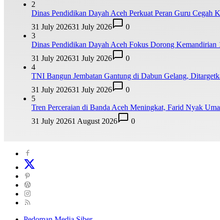
2
Dinas Pendidikan Dayah Aceh Perkuat Peran Guru Cegah K
31 July 2026
31 July 2026
0
3
Dinas Pendidikan Dayah Aceh Fokus Dorong Kemandirian 
31 July 2026
31 July 2026
0
4
TNI Bangun Jembatan Gantung di Dabun Gelang, Ditarge
31 July 2026
31 July 2026
0
5
Tren Perceraian di Banda Aceh Meningkat, Farid Nyak Um
31 July 2026
1 August 2026
0
Pedoman Media Siber