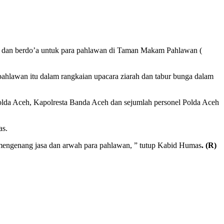
ah dan berdo’a untuk para pahlawan di Taman Makam Pahlawan (
ahlawan itu dalam rangkaian upacara ziarah dan tabur bunga dalam
Polda Aceh, Kapolresta Banda Aceh dan sejumlah personel Polda Aceh
as.
 mengenang jasa dan arwah para pahlawan, ” tutup Kabid Humas
. (R)