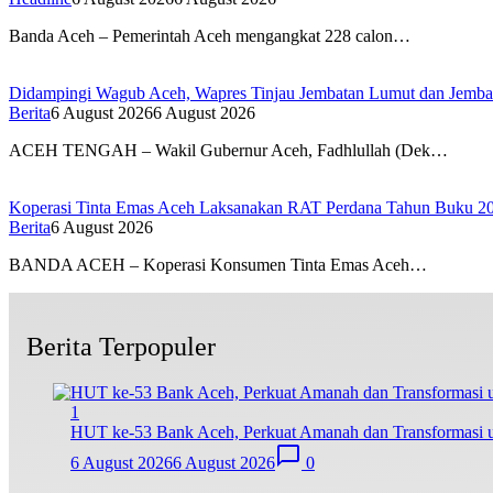
Banda Aceh – Pemerintah Aceh mengangkat 228 calon…
Didampingi Wagub Aceh, Wapres Tinjau Jembatan Lumut dan Jemb
Berita
6 August 2026
6 August 2026
ACEH TENGAH – Wakil Gubernur Aceh, Fadhlullah (Dek…
Koperasi Tinta Emas Aceh Laksanakan RAT Perdana Tahun Buku 2
Berita
6 August 2026
BANDA ACEH – Koperasi Konsumen Tinta Emas Aceh…
Berita Terpopuler
1
HUT ke-53 Bank Aceh, Perkuat Amanah dan Transformasi
6 August 2026
6 August 2026
0