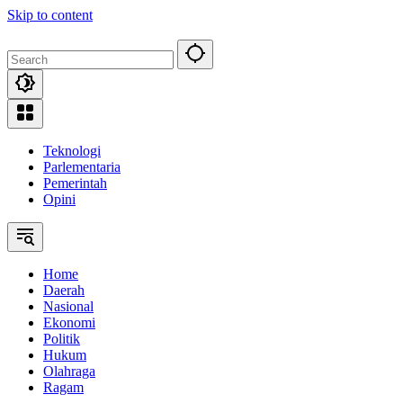
Skip to content
Teknologi
Parlementaria
Pemerintah
Opini
Home
Daerah
Nasional
Ekonomi
Politik
Hukum
Olahraga
Ragam