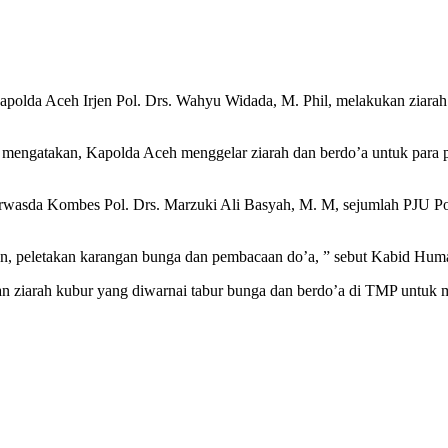
apolda Aceh Irjen Pol. Drs. Wahyu Widada, M. Phil, melakukan ziar
mengatakan, Kapolda Aceh menggelar ziarah dan berdo’a untuk para p
i Irwasda Kombes Pol. Drs. Marzuki Ali Basyah, M. M, sejumlah PJU 
an, peletakan karangan bunga dan pembacaan do’a, ” sebut Kabid Hum
an ziarah kubur yang diwarnai tabur bunga dan berdo’a di TMP untuk