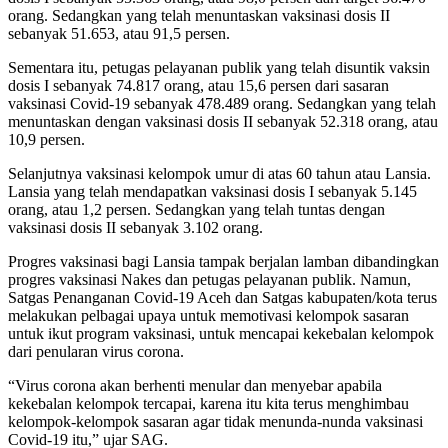
orang. Sedangkan yang telah menuntaskan vaksinasi dosis II
sebanyak 51.653, atau 91,5 persen.
Sementara itu, petugas pelayanan publik yang telah disuntik vaksin
dosis I sebanyak 74.817 orang, atau 15,6 persen dari sasaran
vaksinasi Covid-19 sebanyak 478.489 orang. Sedangkan yang telah
menuntaskan dengan vaksinasi dosis II sebanyak 52.318 orang, atau
10,9 persen.
Selanjutnya vaksinasi kelompok umur di atas 60 tahun atau Lansia.
Lansia yang telah mendapatkan vaksinasi dosis I sebanyak 5.145
orang, atau 1,2 persen. Sedangkan yang telah tuntas dengan
vaksinasi dosis II sebanyak 3.102 orang.
Progres vaksinasi bagi Lansia tampak berjalan lamban dibandingkan
progres vaksinasi Nakes dan petugas pelayanan publik. Namun,
Satgas Penanganan Covid-19 Aceh dan Satgas kabupaten/kota terus
melakukan pelbagai upaya untuk memotivasi kelompok sasaran
untuk ikut program vaksinasi, untuk mencapai kekebalan kelompok
dari penularan virus corona.
“Virus corona akan berhenti menular dan menyebar apabila
kekebalan kelompok tercapai, karena itu kita terus menghimbau
kelompok-kelompok sasaran agar tidak menunda-nunda vaksinasi
Covid-19 itu,” ujar SAG.