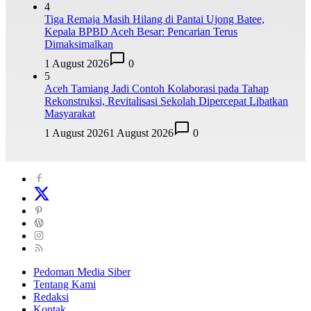
4
Tiga Remaja Masih Hilang di Pantai Ujong Batee,
Kepala BPBD Aceh Besar: Pencarian Terus
Dimaksimalkan
1 August 2026
0
5
Aceh Tamiang Jadi Contoh Kolaborasi pada Tahap
Rekonstruksi, Revitalisasi Sekolah Dipercepat Libatkan
Masyarakat
1 August 2026
1 August 2026
0
Pedoman Media Siber
Tentang Kami
Redaksi
Kontak