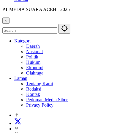
PT MEDIA SUARA ACEH - 2025
×
Kategori
Daerah
Nasional
Politik
Hukum
Ekonomi
Olahraga
Laman
Tentang Kami
Redaksi
Kontak
Pedoman Media Siber
Privacy Policy