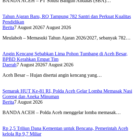
BANDA ACEH – PT Solusi Bangun Andalas (SBA)…
Tahun Ajaran Baru, RQ Tampung 782 Santri dan Perkuat Kualitas
Pendidikan
Berita
7 August 2026
7 August 2026
Meulaboh – Memasuki Tahun Ajaran 2026/2027, sebanyak 782…
Angin Kencang Sebabkan Lima Pohon Tumbang di Aceh Besar,
BPBD Kerahkan Empat Tim
Daerah
7 August 2026
7 August 2026
Aceh Besar – Hujan disertai angin kencang yang…
Semarak HUT Ke-81 RI, Polda Aceh Gelar Lomba Memasak Nasi
Goreng dan Aneka Minuman
Berita
7 August 2026
BANDA ACEH – Polda Aceh menggelar lomba memasak…
Rp 2,5 Triliun Dana Kementan untuk Bencana, Pemerintah Aceh
kelola Rp 9,7 Miliar