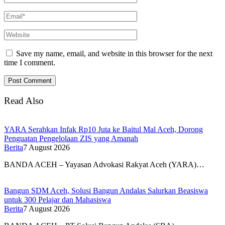
Save my name, email, and website in this browser for the next
time I comment.
Read Also
YARA Serahkan Infak Rp10 Juta ke Baitul Mal Aceh, Dorong
Penguatan Pengelolaan ZIS yang Amanah
Berita
7 August 2026
BANDA ACEH – Yayasan Advokasi Rakyat Aceh (YARA)…
Bangun SDM Aceh, Solusi Bangun Andalas Salurkan Beasiswa
untuk 300 Pelajar dan Mahasiswa
Berita
7 August 2026