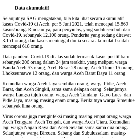
Data akumulatif
Selanjutnya SAG mengatakan, bila kita lihat secara akumulatif
kasus Covid-19 di Aceh, per 5 Juni 2021, telah mencapai 15.869
kasus/orang. Rinciannya, para penyintas, yang sudah sembuh dari
Covid-19, sebanyak 12.100 orang. Penderita yang sedang dirawat
3.151 orang, dan kasus meninggal dunia secara akumulatif sudah
mencapai 618 orang.
Data pandemi Covid-19 di atas sudah termasuk kasus positif baru
sebanyak 206 orang dalam 24 jam terakhir, yang meliputi warga
Banda Aceh 53 orang, Aceh Besar 28 orang, Aceh Timur 15 orang,
Lhokseumawe 12 orang, dan warga Aceh Barat Daya 11 orang.
Kemudian warga Aceh Jaya sembilan orang, warga Pidie, Aceh
Barat, dan Aceh Singkil, sama-sama delapan orang. Selanjutnya
warga Langsa tujuh orang, warga Aceh Tamiang, Gayo Lues, dan
Pidie Jaya, masing-masing enam orang. Berikutnya warga Simeulue
sebanyak lima orang.
Virus corona juga menginfeksi masing-masing empat orang warga
Aceh Tenggara, Aceh Tengah, dan warga Aceh Utara. Kemudian
lagi warga Nagan Raya dan Aceh Selatan sama-sama dua orang.
Selanjutnya warga Bireuen, Sabang dan Subulussalam, masing-