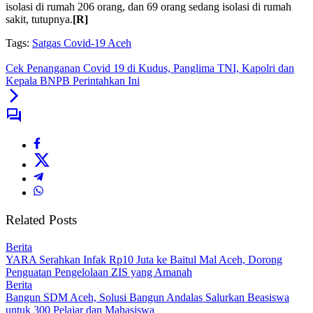
isolasi di rumah 206 orang, dan 69 orang sedang isolasi di rumah
sakit, tutupnya.
[R]
Tags:
Satgas Covid-19 Aceh
Cek Penanganan Covid 19 di Kudus, Panglima TNI, Kapolri dan
Kepala BNPB Perintahkan Ini
Related Posts
Berita
YARA Serahkan Infak Rp10 Juta ke Baitul Mal Aceh, Dorong
Penguatan Pengelolaan ZIS yang Amanah
Berita
Bangun SDM Aceh, Solusi Bangun Andalas Salurkan Beasiswa
untuk 300 Pelajar dan Mahasiswa