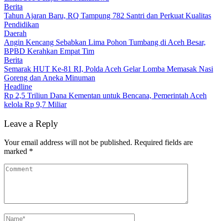
Berita
Tahun Ajaran Baru, RQ Tampung 782 Santri dan Perkuat Kualitas
Pendidikan
Daerah
Angin Kencang Sebabkan Lima Pohon Tumbang di Aceh Besar,
BPBD Kerahkan Empat Tim
Berita
Semarak HUT Ke-81 RI, Polda Aceh Gelar Lomba Memasak Nasi
Goreng dan Aneka Minuman
Headline
Rp 2,5 Triliun Dana Kementan untuk Bencana, Pemerintah Aceh
kelola Rp 9,7 Miliar
Leave a Reply
Your email address will not be published.
Required fields are
marked
*