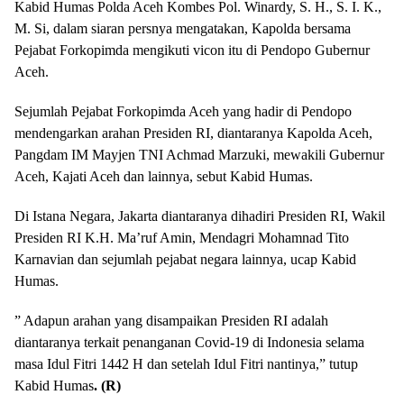
Kabid Humas Polda Aceh Kombes Pol. Winardy, S. H., S. I. K.,
M. Si, dalam siaran persnya mengatakan, Kapolda bersama
Pejabat Forkopimda mengikuti vicon itu di Pendopo Gubernur
Aceh.
Sejumlah Pejabat Forkopimda Aceh yang hadir di Pendopo
mendengarkan arahan Presiden RI, diantaranya Kapolda Aceh,
Pangdam IM Mayjen TNI Achmad Marzuki, mewakili Gubernur
Aceh, Kajati Aceh dan lainnya, sebut Kabid Humas.
Di Istana Negara, Jakarta diantaranya dihadiri Presiden RI, Wakil
Presiden RI K.H. Ma’ruf Amin, Mendagri Mohamnad Tito
Karnavian dan sejumlah pejabat negara lainnya, ucap Kabid
Humas.
” Adapun arahan yang disampaikan Presiden RI adalah
diantaranya terkait penanganan Covid-19 di Indonesia selama
masa Idul Fitri 1442 H dan setelah Idul Fitri nantinya,” tutup
Kabid Humas
. (R)