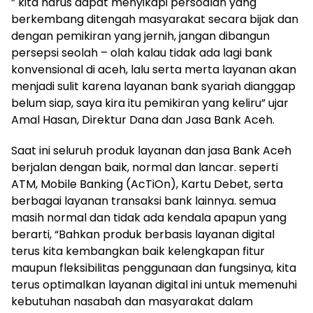
” kita harus dapat menyikapi persoalan yang
berkembang ditengah masyarakat secara bijak dan
dengan pemikiran yang jernih, jangan dibangun
persepsi seolah – olah kalau tidak ada lagi bank
konvensional di aceh, lalu serta merta layanan akan
menjadi sulit karena layanan bank syariah dianggap
belum siap, saya kira itu pemikiran yang keliru” ujar
Amal Hasan, Direktur Dana dan Jasa Bank Aceh.
Saat ini seluruh produk layanan dan jasa Bank Aceh
berjalan dengan baik, normal dan lancar. seperti
ATM, Mobile Banking (AcTiOn), Kartu Debet, serta
berbagai layanan transaksi bank lainnya. semua
masih normal dan tidak ada kendala apapun yang
berarti, “Bahkan produk berbasis layanan digital
terus kita kembangkan baik kelengkapan fitur
maupun fleksibilitas penggunaan dan fungsinya, kita
terus optimalkan layanan digital ini untuk memenuhi
kebutuhan nasabah dan masyarakat dalam