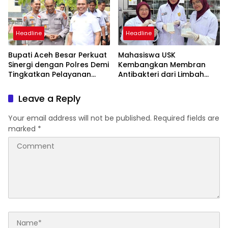
Headline
Headline
Bupati Aceh Besar Perkuat
Mahasiswa USK
Sinergi dengan Polres Demi
Kembangkan Membran
Tingkatkan Pelayanan
Antibakteri dari Limbah
Masyarakat
Kulit Manggis untuk
Pengolahan Air
Leave a Reply
Your email address will not be published.
Required fields are
marked
*