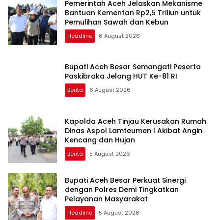
Pemerintah Aceh Jelaskan Mekanisme
Bantuan Kementan Rp2,5 Triliun untuk
Pemulihan Sawah dan Kebun
Headline
6 August 2026
Bupati Aceh Besar Semangati Peserta
Paskibraka Jelang HUT Ke-81 RI
Berita
6 August 2026
Kapolda Aceh Tinjau Kerusakan Rumah
Dinas Aspol Lamteumen I Akibat Angin
Kencang dan Hujan
Berita
5 August 2026
Bupati Aceh Besar Perkuat Sinergi
dengan Polres Demi Tingkatkan
Pelayanan Masyarakat
Headline
5 August 2026