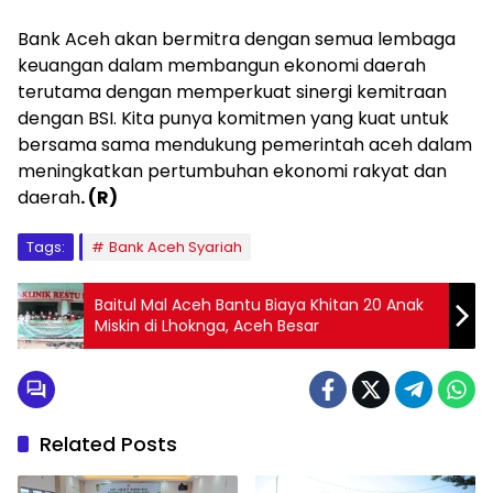
Bank Aceh akan bermitra dengan semua lembaga
keuangan dalam membangun ekonomi daerah
terutama dengan memperkuat sinergi kemitraan
dengan BSI. Kita punya komitmen yang kuat untuk
bersama sama mendukung pemerintah aceh dalam
meningkatkan pertumbuhan ekonomi rakyat dan
daerah
. (R)
Tags:
Bank Aceh Syariah
Baitul Mal Aceh Bantu Biaya Khitan 20 Anak
Miskin di Lhoknga, Aceh Besar
Related Posts