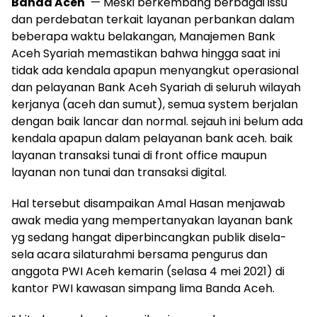
Banda Aceh
— Meski berkembang berbagai issu
dan perdebatan terkait layanan perbankan dalam
beberapa waktu belakangan, Manajemen Bank
Aceh Syariah memastikan bahwa hingga saat ini
tidak ada kendala apapun menyangkut operasional
dan pelayanan Bank Aceh Syariah di seluruh wilayah
kerjanya (aceh dan sumut), semua system berjalan
dengan baik lancar dan normal. sejauh ini belum ada
kendala apapun dalam pelayanan bank aceh. baik
layanan transaksi tunai di front office maupun
layanan non tunai dan transaksi digital.
Hal tersebut disampaikan Amal Hasan menjawab
awak media yang mempertanyakan layanan bank
yg sedang hangat diperbincangkan publik disela-
sela acara silaturahmi bersama pengurus dan
anggota PWI Aceh kemarin (selasa 4 mei 2021) di
kantor PWI kawasan simpang lima Banda Aceh.