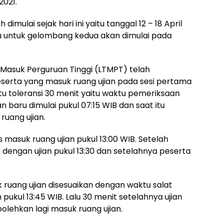
2021.
mulai sejak hari ini yaitu tanggal 12 – 18 April
u untuk gelombang kedua akan dimulai pada
 Masuk Perguruan Tinggi (LTMPT) telah
erta yang masuk ruang ujian pada sesi pertama
ktu toleransi 30 menit yaitu waktu pemeriksaan
ian baru dimulai pukul 07:15 WIB dan saat itu
ruang ujian.
s masuk ruang ujian pukul 13:00 WIB. Setelah
n dengan ujian pukul 13:30 dan setelahnya peserta
ruang ujian disesuaikan dengan waktu salat
pukul 13:45 WIB. Lalu 30 menit setelahnya ujian
bolehkan lagi masuk ruang ujian.