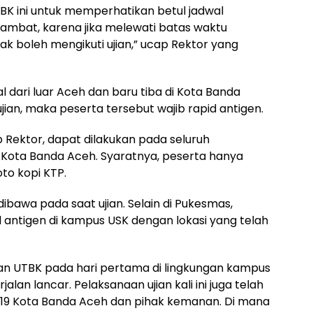
TBK ini untuk memperhatikan betul jadwal
lambat, karena jika melewati batas waktu
dak boleh mengikuti ujian,” ucap Rektor yang
al dari luar Aceh dan baru tiba di Kota Banda
ujian, maka peserta tersebut wajib rapid antigen.
ap Rektor, dapat dilakukan pada seluruh
Kota Banda Aceh. Syaratnya, peserta hanya
to kopi KTP.
a dibawa pada saat ujian. Selain di Pukesmas,
 antigen di kampus USK dengan lokasi yang telah
n UTBK pada hari pertama di lingkungan kampus
jalan lancar. Pelaksanaan ujian kali ini juga telah
d 19 Kota Banda Aceh dan pihak kemanan. Di mana