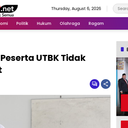
Thursday, August 6, 2026
nomi
Politik
Hukum
Olahraga
Ragam
Peserta UTBK Tidak
t