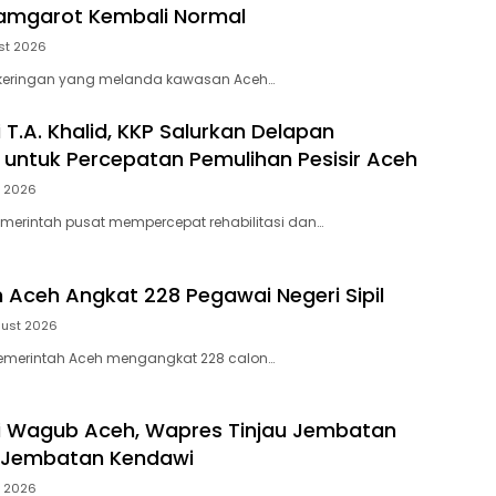
amgarot Kembali Normal
st 2026
ekeringan yang melanda kawasan Aceh…
T.A. Khalid, KKP Salurkan Delapan
 untuk Percepatan Pemulihan Pesisir Aceh
t 2026
merintah pusat mempercepat rehabilitasi dan…
 Aceh Angkat 228 Pegawai Negeri Sipil
gust 2026
emerintah Aceh mengangkat 228 calon…
i Wagub Aceh, Wapres Tinjau Jembatan
 Jembatan Kendawi
t 2026