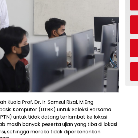
h Kuala Prof. Dr. Ir. Samsul Rizal, M.Eng
rbasis Komputer (UTBK) untuk Seleksi Bersama
PTN) untuk tidak datang terlambat ke lokasi
bab masih banyak peserta ujian yang tiba di lokasi
nsi, sehingga mereka tidak diperkenankan