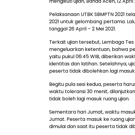
mengikuti ujian, Banda Aceh, 12 April 
Pelaksanaan UTBK SBMPTN 2021 telah di
2021 untuk gelombang pertama. Lal
tanggal 26 April – 2 Mei 2021.
Terkait ujian tersebut, Lembaga Tes
mengeluarkan ketentuan, bahwa pes
yaitu pukul 06:45 WIB, diberikan wa
identitas dan latihan. Setelahnya, uj
peserta tidak dibolehkan lagi masuk 
Begitu pula sesi kedua, peserta haru
waktu toleransi 30 menit, dilanjutka
tidak boleh lagi masuk ruang ujian.
Sementara hari Jumat, waktu masuk 
Jumat. Peserta masuk ke ruang ujian 
dimulai dan saat itu peserta tidak di