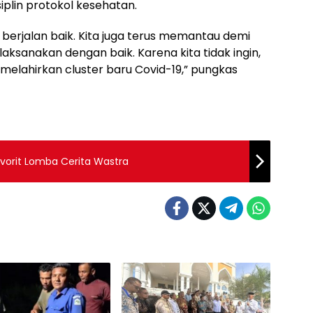
plin protokol kesehatan.
berjalan baik. Kita juga terus memantau demi
ksanakan dengan baik. Karena kita tidak ingin,
u melahirkan cluster baru Covid-19,” pungkas
vorit Lomba Cerita Wastra