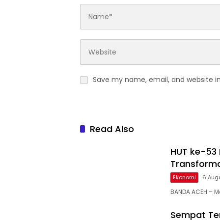
Save my name, email, and website in
Read Also
HUT ke-53
Transforma
Ekonomi
6 Aug
BANDA ACEH – Me
Sempat Ter