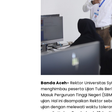
Banda Aceh-
Rektor Universitas Syia
menghimbau peserta Ujian Tulis Be
Masuk Perguruan Tinggi Negeri (SBM
ujian. Hal ini disampaikan Rektor se
ujian dengan melewati waktu tolera