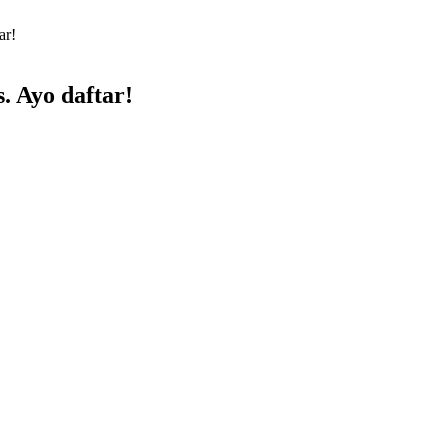
ar!
 Ayo daftar!