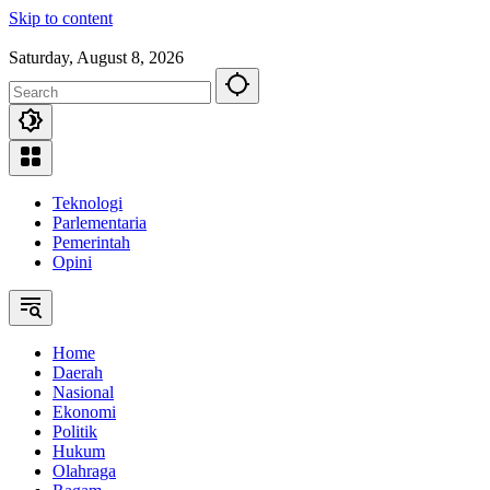
Skip to content
Saturday, August 8, 2026
Teknologi
Parlementaria
Pemerintah
Opini
Home
Daerah
Nasional
Ekonomi
Politik
Hukum
Olahraga