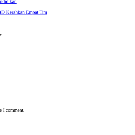
ndidikan
BD Kerahkan Empat Tim
*
me I comment.