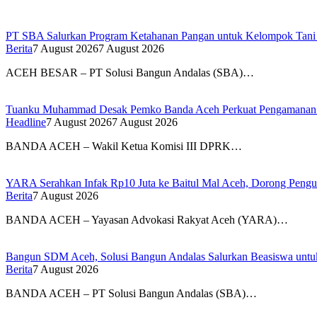
PT SBA Salurkan Program Ketahanan Pangan untuk Kelompok Tan
Berita
7 August 2026
7 August 2026
ACEH BESAR – PT Solusi Bangun Andalas (SBA)…
Tuanku Muhammad Desak Pemko Banda Aceh Perkuat Pengamanan
Headline
7 August 2026
7 August 2026
BANDA ACEH – Wakil Ketua Komisi III DPRK…
YARA Serahkan Infak Rp10 Juta ke Baitul Mal Aceh, Dorong Pengu
Berita
7 August 2026
BANDA ACEH – Yayasan Advokasi Rakyat Aceh (YARA)…
Bangun SDM Aceh, Solusi Bangun Andalas Salurkan Beasiswa untuk
Berita
7 August 2026
BANDA ACEH – PT Solusi Bangun Andalas (SBA)…