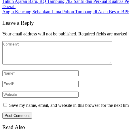
Tahun Ajaran Baru, RQ Tampung 782 Santri dan Perkuat Kualitas Pe
Daerah
Angin Kencang Sebabkan Lima Pohon Tumbang di Aceh Besar, BP
Leave a Reply
Your email address will not be published.
Required fields are marked
Save my name, email, and website in this browser for the next ti
Read Also