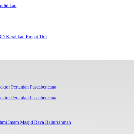
ndidikan
BD Kerahkan Empat Tim
ektor Pertanian Pascabencana
ahmi Imam Masjid Raya Baiturrahman