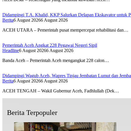
Didampingi T.A. Khalid, KKP Salurkan Delapan Ekskavator untuk Pe
Berita
6 August 2026
6 August 2026
ACEH UTARA – Pemerintah pusat mempercepat rehabilitasi dan…
Pemerintah Aceh Angkat 228 Pegawai Negeri Sipil
Headline
6 August 2026
6 August 2026
Banda Aceh – Pemerintah Aceh mengangkat 228 calon…
Didampingi Wagub Aceh, Wapres Tinjau Jembatan Lumut dan Jemb
Berita
6 August 2026
6 August 2026
ACEH TENGAH – Wakil Gubernur Aceh, Fadhlullah (Dek…
Berita Terpopuler