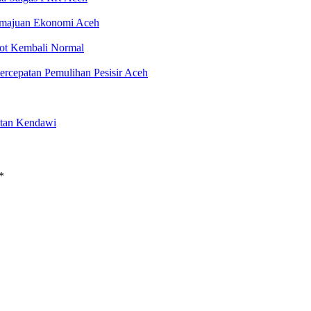
emajuan Ekonomi Aceh
rot Kembali Normal
rcepatan Pemulihan Pesisir Aceh
atan Kendawi
*