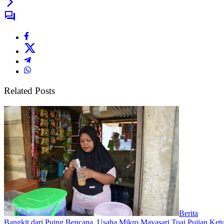
Related Posts
Berita
Bangkit dari Puing Bencana, Usaha Mikro Mayasari Tuai Pujian Ke