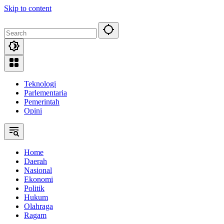
Skip to content
Teknologi
Parlementaria
Pemerintah
Opini
Home
Daerah
Nasional
Ekonomi
Politik
Hukum
Olahraga
Ragam