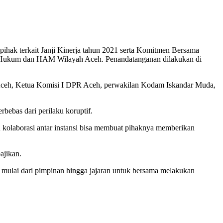
pihak terkait Janji Kinerja tahun 2021 serta Komitmen Bersama
 Hukum dan HAM Wilayah Aceh. Penandatanganan dilakukan di
Aceh, Ketua Komisi I DPR Aceh, perwakilan Kodam Iskandar Muda,
ebas dari perilaku koruptif.
kolaborasi antar instansi bisa membuat pihaknya memberikan
ajikan.
a mulai dari pimpinan hingga jajaran untuk bersama melakukan