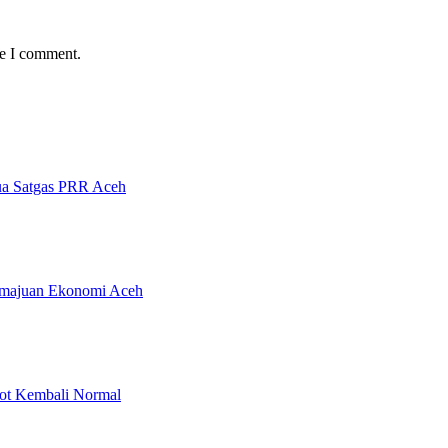
me I comment.
tua Satgas PRR Aceh
emajuan Ekonomi Aceh
rot Kembali Normal