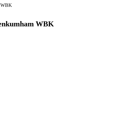
am WBK
 Kemenkumham WBK