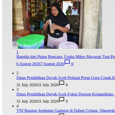
1
Bangkit dari Puing Bencana, Usaha Mikro Mayasari Tuai P
6 August 2026
7 August 2026
0
2
Dinas Pendidikan Dayah Aceh Perkuat Peran Guru Cegah K
31 July 2026
31 July 2026
0
3
Dinas Pendidikan Dayah Aceh Fokus Dorong Kemandirian 
31 July 2026
31 July 2026
0
4
TNI Bangun Jembatan Gantung di Dabun Gelang, Ditarge