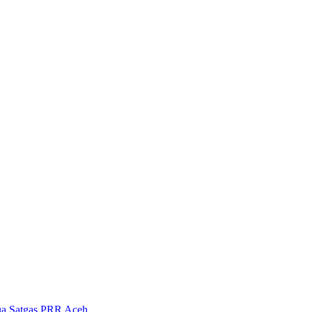
tua Satgas PRR Aceh