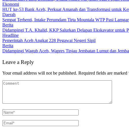
Ekonomi
HUT ke-53 Bank Aceh, Perkuat Amanah dan Transformasi untuk K
Daerah
Sempat Terhenti, Intake Perumdam Tirta Mountala WTP Pasi Lamga
Berita
Didampingi T.A. Khalid, KKP Salurkan Delapan Ekskavator untuk Pe
Headline
Pemerintah Aceh Angkat 228 Pegawai Negeri Sipil
Berita
Didampingi Wagub Aceh, Wapres Tinjau Jembatan Lumut dan Jemb
Leave a Reply
Your email address will not be published.
Required fields are marked