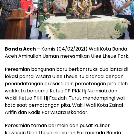
Banda Aceh –
Kamis (04/02/2021) Wali Kota Banda
Aceh Aminullah Usman meresmikan Ulee Lheue Park.
Peresmian bangunan baru berkontruksi dua lantai di
lokasi pantai wisata Ulee Lheue itu ditandai dengan
penandatangan prasasti dan pemotongan pita oleh
wali kota bersama Ketua TP PKK Hj Nurmiati dan
Wakil Ketua PKK Hj Fauziah. Turut mendampingi wali
kota saat pemotongan pita, Wakil Wali Kota Zainal
Arifin dan Kadis Pariwisata Iskandar.
Peresmian taman bermain dan pusat kuliner
kawasan Ulee Lheue ini jajaran Forkopimda Banda