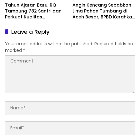
Tahun Ajaran Baru, RQ
Angin Kencang Sebabkan
Tampung 782 Santri dan
Lima Pohon Tumbang di
Perkuat Kualitas
Aceh Besar, BPBD Kerahkan
Pendidikan
Empat Tim
Leave a Reply
Your email address will not be published.
Required fields are
marked
*