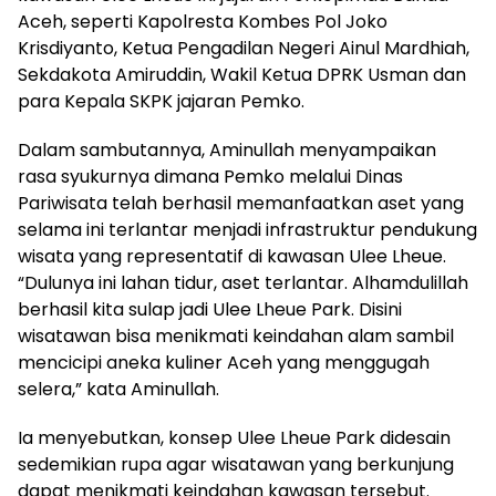
Aceh, seperti Kapolresta Kombes Pol Joko
Krisdiyanto, Ketua Pengadilan Negeri Ainul Mardhiah,
Sekdakota Amiruddin, Wakil Ketua DPRK Usman dan
para Kepala SKPK jajaran Pemko.
Dalam sambutannya, Aminullah menyampaikan
rasa syukurnya dimana Pemko melalui Dinas
Pariwisata telah berhasil memanfaatkan aset yang
selama ini terlantar menjadi infrastruktur pendukung
wisata yang representatif di kawasan Ulee Lheue.
“Dulunya ini lahan tidur, aset terlantar. Alhamdulillah
berhasil kita sulap jadi Ulee Lheue Park. Disini
wisatawan bisa menikmati keindahan alam sambil
mencicipi aneka kuliner Aceh yang menggugah
selera,” kata Aminullah.
Ia menyebutkan, konsep Ulee Lheue Park didesain
sedemikian rupa agar wisatawan yang berkunjung
dapat menikmati keindahan kawasan tersebut.