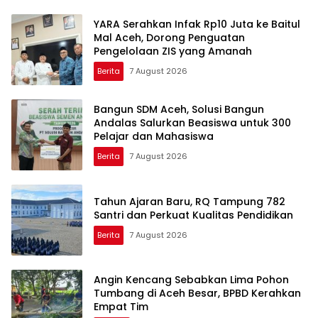
YARA Serahkan Infak Rp10 Juta ke Baitul
Mal Aceh, Dorong Penguatan
Pengelolaan ZIS yang Amanah
Berita
7 August 2026
Bangun SDM Aceh, Solusi Bangun
Andalas Salurkan Beasiswa untuk 300
Pelajar dan Mahasiswa
Berita
7 August 2026
Tahun Ajaran Baru, RQ Tampung 782
Santri dan Perkuat Kualitas Pendidikan
Berita
7 August 2026
Angin Kencang Sebabkan Lima Pohon
Tumbang di Aceh Besar, BPBD Kerahkan
Empat Tim