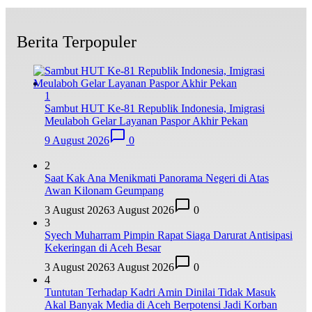
Berita Terpopuler
1
Sambut HUT Ke-81 Republik Indonesia, Imigrasi
Meulaboh Gelar Layanan Paspor Akhir Pekan
9 August 2026
0
2
Saat Kak Ana Menikmati Panorama Negeri di Atas
Awan Kilonam Geumpang
3 August 2026
3 August 2026
0
3
Syech Muharram Pimpin Rapat Siaga Darurat Antisipasi
Kekeringan di Aceh Besar
3 August 2026
3 August 2026
0
4
Tuntutan Terhadap Kadri Amin Dinilai Tidak Masuk
Akal Banyak Media di Aceh Berpotensi Jadi Korban