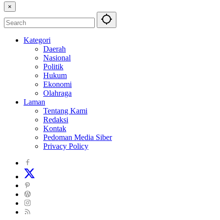
×
Kategori
Daerah
Nasional
Politik
Hukum
Ekonomi
Olahraga
Laman
Tentang Kami
Redaksi
Kontak
Pedoman Media Siber
Privacy Policy