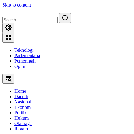
Skip to content
Teknologi
Parlementaria
Pemerintah
Opini
Home
Daerah
Nasional
Ekonomi
Politik
Hukum
Olahraga
Ragam