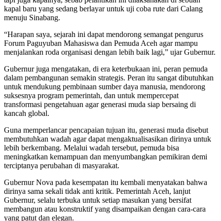
kapal baru yang sedang berlayar untuk uji coba rute dari Calang
menuju Sinabang.
“Harapan saya, sejarah ini dapat mendorong semangat pengurus
Forum Paguyuban Mahasiswa dan Pemuda Aceh agar mampu
menjalankan roda organisasi dengan lebih baik lagi,” ujar Gubernur.
Gubernur juga mengatakan, di era keterbukaan ini, peran pemuda
dalam pembangunan semakin strategis. Peran itu sangat dibutuhkan
untuk mendukung pembinaan sumber daya manusia, mendorong
suksesnya program pemerintah, dan untuk mempercepat
transformasi pengetahuan agar generasi muda siap bersaing di
kancah global.
Guna memperlancar pencapaian tujuan itu, generasi muda disebut
membutuhkan wadah agar dapat mengaktualisasikan dirinya untuk
lebih berkembang. Melalui wadah tersebut, pemuda bisa
meningkatkan kemampuan dan menyumbangkan pemikiran demi
terciptanya perubahan di masyarakat.
Gubernur Nova pada kesempatan itu kembali menyatakan bahwa
dirinya sama sekali tidak anti kritik. Pemerintah Aceh, lanjut
Gubernur, selalu terbuka untuk setiap masukan yang bersifat
membangun atau konstruktif yang disampaikan dengan cara-cara
yang patut dan elegan.