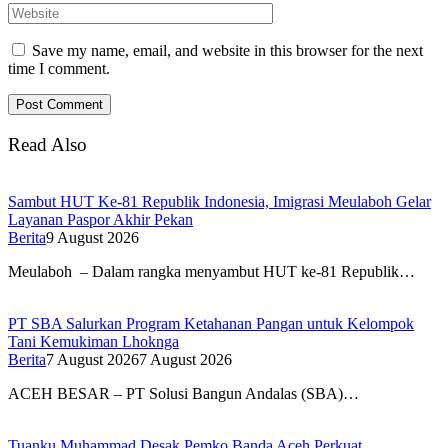
Save my name, email, and website in this browser for the next
time I comment.
Read Also
Sambut HUT Ke-81 Republik Indonesia, Imigrasi Meulaboh Gelar
Layanan Paspor Akhir Pekan
Berita
9 August 2026
Meulaboh – Dalam rangka menyambut HUT ke-81 Republik…
PT SBA Salurkan Program Ketahanan Pangan untuk Kelompok
Tani Kemukiman Lhoknga
Berita
7 August 2026
7 August 2026
ACEH BESAR – PT Solusi Bangun Andalas (SBA)…
Tuanku Muhammad Desak Pemko Banda Aceh Perkuat