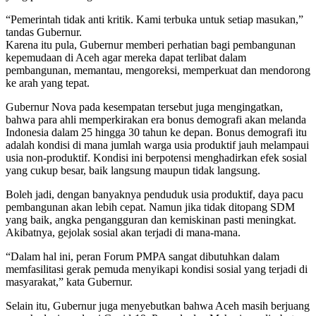
“Pemerintah tidak anti kritik. Kami terbuka untuk setiap masukan,”
tandas Gubernur.
Karena itu pula, Gubernur memberi perhatian bagi pembangunan
kepemudaan di Aceh agar mereka dapat terlibat dalam
pembangunan, memantau, mengoreksi, memperkuat dan mendorong
ke arah yang tepat.
Gubernur Nova pada kesempatan tersebut juga mengingatkan,
bahwa para ahli memperkirakan era bonus demografi akan melanda
Indonesia dalam 25 hingga 30 tahun ke depan. Bonus demografi itu
adalah kondisi di mana jumlah warga usia produktif jauh melampaui
usia non-produktif. Kondisi ini berpotensi menghadirkan efek sosial
yang cukup besar, baik langsung maupun tidak langsung.
Boleh jadi, dengan banyaknya penduduk usia produktif, daya pacu
pembangunan akan lebih cepat. Namun jika tidak ditopang SDM
yang baik, angka pengangguran dan kemiskinan pasti meningkat.
Akibatnya, gejolak sosial akan terjadi di mana-mana.
“Dalam hal ini, peran Forum PMPA sangat dibutuhkan dalam
memfasilitasi gerak pemuda menyikapi kondisi sosial yang terjadi di
masyarakat,” kata Gubernur.
Selain itu, Gubernur juga menyebutkan bahwa Aceh masih berjuang