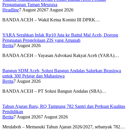
Pengamanan Taman Meuraxa
Headline
7 August 2026
7 August 2026
BANDA ACEH – Wakil Ketua Komisi III DPRK…
YARA Serahkan Infak Rp10 Juta ke Baitul Mal Aceh, Dorong
Penguatan Pengelolaan ZIS yang Amanah
Berita
7 August 2026
BANDA ACEH – Yayasan Advokasi Rakyat Aceh (YARA)…
Bangun SDM Aceh, Solusi Bangun Andalas Salurkan Beasiswa
untuk 300 Pelajar dan Mahasiswa
Berita
7 August 2026
BANDA ACEH – PT Solusi Bangun Andalas (SBA)…
Tahun Ajaran Baru, RQ Tampung 782 Santri dan Perkuat Kualitas
Pendidikan
Berita
7 August 2026
7 August 2026
Meulaboh – Memasuki Tahun Ajaran 2026/2027, sebanyak 782…