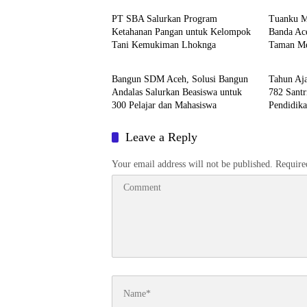
PT SBA Salurkan Program
Tuanku 
Ketahanan Pangan untuk Kelompok
Banda Ac
Tani Kemukiman Lhoknga
Taman M
Berita
Berita
Bangun SDM Aceh, Solusi Bangun
Tahun Aj
Andalas Salurkan Beasiswa untuk
782 Santr
300 Pelajar dan Mahasiswa
Pendidik
Leave a Reply
Your email address will not be published.
Require