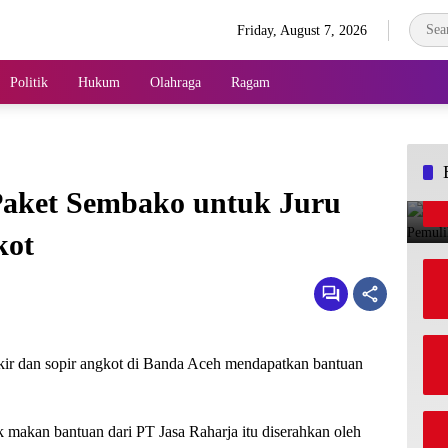
Friday, August 7, 2026
Politik
Hukum
Olahraga
Ragam
Paket Sembako untuk Juru
kot
kir dan sopir angkot di Banda Aceh mendapatkan bantuan
ak makan bantuan dari PT Jasa Raharja itu diserahkan oleh