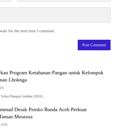
wser for the next time I comment.
rkan Program Ketahanan Pangan untuk Kelompok
man Lhoknga
026
Solusi Bangun Andalas (SBA)…
mmad Desak Pemko Banda Aceh Perkuat
Taman Meuraxa
t 2026