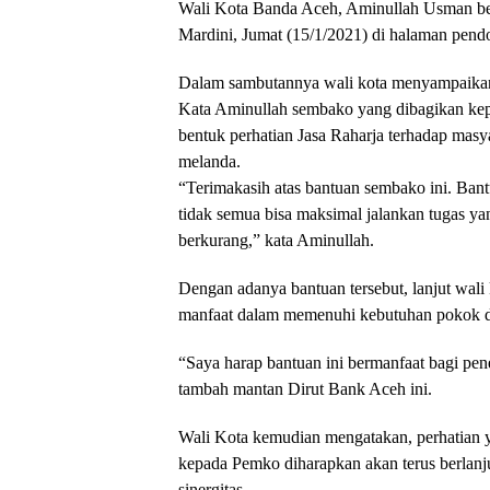
Wali Kota Banda Aceh, Aminullah Usman ber
Mardini, Jumat (15/1/2021) di halaman pendo
Dalam sambutannya wali kota menyampaikan a
Kata Aminullah sembako yang dibagikan kep
bentuk perhatian Jasa Raharja terhadap mas
melanda.
“Terimakasih atas bantuan sembako ini. Bant
tidak semua bisa maksimal jalankan tugas y
berkurang,” kata Aminullah.
Dengan adanya bantuan tersebut, lanjut wal
manfaat dalam memenuhi kebutuhan pokok di
“Saya harap bantuan ini bermanfaat bagi pe
tambah mantan Dirut Bank Aceh ini.
Wali Kota kemudian mengatakan, perhatian y
kepada Pemko diharapkan akan terus berlan
sinergitas.