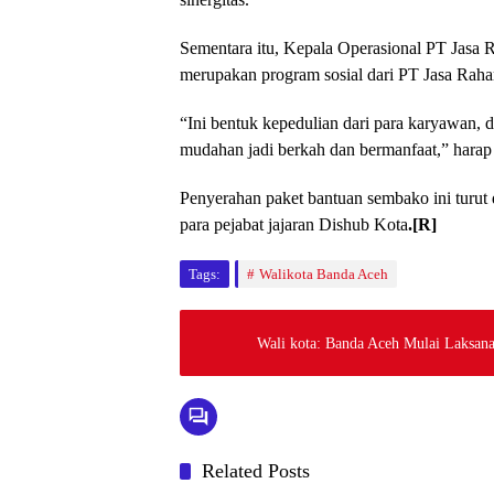
Sementara itu, Kepala Operasional PT Jasa 
merupakan program sosial dari PT Jasa Rah
“Ini bentuk kepedulian dari para karyawan,
mudahan jadi berkah dan bermanfaat,” harap
Penyerahan paket bantuan sembako ini turut
para pejabat jajaran Dishub Kota
.[R]
Tags:
Walikota Banda Aceh
Wali kota: Banda Aceh Mulai Laksana
Related Posts
Berita
Headlin