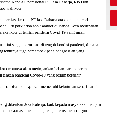
sama Kepala Operasional PT Jasa Raharja, Rio Ulin
po wali kota.
presiasi kepada PT Jasa Raharja atas bantuan tersebut.
ada juru parkir dan sopir angkot di Banda Aceh merupakan
yarakat kota di tengah pandemi Covid-19 yang masih
uan ini sangat bermakna di tengah kondisi pandemi, dimana
ang tentunya juga berdampak pada penghasilan yang
i kota tentunya akan meringankan beban para penerima
 tengah pandemi Covid-19 yang belum berakhir.
nerima, bisa meringankan memenuhi kebutuhan sehari-hari,”
ang diberikan Jasa Raharja, baik kepada masyarakat maupun
jut dimasa-masa mendatang dengan terus membangun