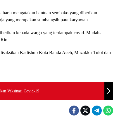
Raharja mengatakan bantuan sembako yang diberikan
arja yang merupakan sumbangsih para karyawan.
 diberikan kepada warga yang terdampak covid. Mudah-
 Rio.
 disaksikan Kadishub Kota Banda Aceh, Muzakkir Tulot dan
kan Vaksinasi Covid-19
e
Berita