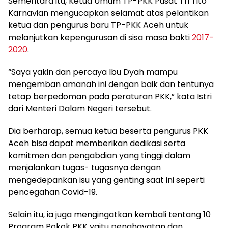
Sementara itu, Ketua Umum TP-PKK Pusat Tri Tito
Karnavian mengucapkan selamat atas pelantikan
ketua dan pengurus baru TP-PKK Aceh untuk
melanjutkan kepengurusan di sisa masa bakti
2017-
2020
.
“Saya yakin dan percaya Ibu Dyah mampu
mengemban amanah ini dengan baik dan tentunya
tetap berpedoman pada peraturan PKK,” kata Istri
dari Menteri Dalam Negeri tersebut.
Dia berharap, semua ketua beserta pengurus PKK
Aceh bisa dapat memberikan dedikasi serta
komitmen dan pengabdian yang tinggi dalam
menjalankan tugas- tugasnya dengan
mengedepankan isu yang genting saat ini seperti
pencegahan Covid-19.
Selain itu, ia juga mengingatkan kembali tentang 10
Program Pokok PKK yaitu penghayatan dan