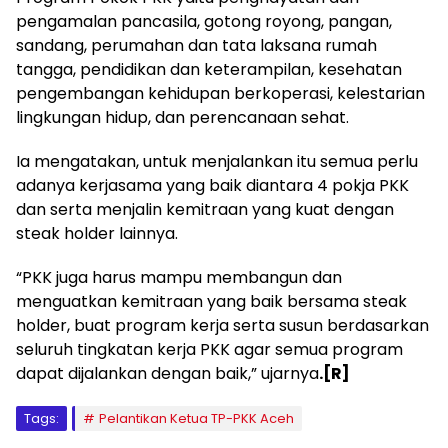
pengamalan pancasila, gotong royong, pangan,
sandang, perumahan dan tata laksana rumah
tangga, pendidikan dan keterampilan, kesehatan
pengembangan kehidupan berkoperasi, kelestarian
lingkungan hidup, dan perencanaan sehat.
Ia mengatakan, untuk menjalankan itu semua perlu
adanya kerjasama yang baik diantara 4 pokja PKK
dan serta menjalin kemitraan yang kuat dengan
steak holder lainnya.
“PKK juga harus mampu membangun dan
menguatkan kemitraan yang baik bersama steak
holder, buat program kerja serta susun berdasarkan
seluruh tingkatan kerja PKK agar semua program
dapat dijalankan dengan baik,” ujarnya
.[R]
Tags:
Pelantikan Ketua TP-PKK Aceh