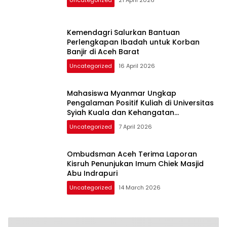
Uncategorized
21 April 2026
Kemendagri Salurkan Bantuan
Perlengkapan Ibadah untuk Korban
Banjir di Aceh Barat
Uncategorized
16 April 2026
Mahasiswa Myanmar Ungkap
Pengalaman Positif Kuliah di Universitas
Syiah Kuala dan Kehangatan
Masyarakat Aceh
Uncategorized
7 April 2026
Ombudsman Aceh Terima Laporan
Kisruh Penunjukan Imum Chiek Masjid
Abu Indrapuri
Uncategorized
14 March 2026