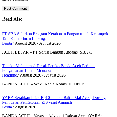
Read Also
PT SBA Salurkan Program Ketahanan Pangan untuk Kelompok
Tani Kemukiman Lhoknga
Berita
7 August 2026
7 August 2026
ACEH BESAR – PT Solusi Bangun Andalas (SBA)…
Tuanku Muhammad Desak Pemko Banda Aceh Perkuat
Pengamanan Taman Meuraxa
Headline
7 August 2026
7 August 2026
BANDA ACEH – Wakil Ketua Komisi III DPRK…
YARA Serahkan Infak Rp10 Juta ke Baitul Mal Aceh, Dorong
Penguatan Pengelolaan ZIS yang Amanah
Berita
7 August 2026
BANDA ACEH – Yayasan Advokasi Rakyat Aceh (YARA)…