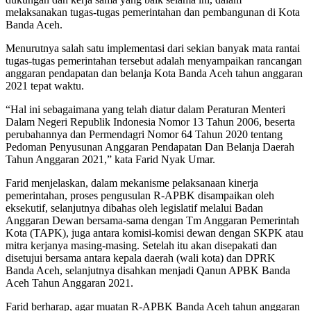
melaksanakan tugas-tugas pemerintahan dan pembangunan di Kota
Banda Aceh.
Menurutnya salah satu implementasi dari sekian banyak mata rantai
tugas-tugas pemerintahan tersebut adalah menyampaikan rancangan
anggaran pendapatan dan belanja Kota Banda Aceh tahun anggaran
2021 tepat waktu.
“Hal ini sebagaimana yang telah diatur dalam Peraturan Menteri
Dalam Negeri Republik Indonesia Nomor 13 Tahun 2006, beserta
perubahannya dan Permendagri Nomor 64 Tahun 2020 tentang
Pedoman Penyusunan Anggaran Pendapatan Dan Belanja Daerah
Tahun Anggaran 2021,” kata Farid Nyak Umar.
Farid menjelaskan, dalam mekanisme pelaksanaan kinerja
pemerintahan, proses pengusulan R-APBK disampaikan oleh
eksekutif, selanjutnya dibahas oleh legislatif melalui Badan
Anggaran Dewan bersama-sama dengan Tm Anggaran Pemerintah
Kota (TAPK), juga antara komisi-komisi dewan dengan SKPK atau
mitra kerjanya masing-masing. Setelah itu akan disepakati dan
disetujui bersama antara kepala daerah (wali kota) dan DPRK
Banda Aceh, selanjutnya disahkan menjadi Qanun APBK Banda
Aceh Tahun Anggaran 2021.
Farid berharap, agar muatan R-APBK Banda Aceh tahun anggaran