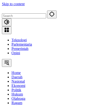
Skip to content
Teknologi
Parlementaria
Pemerintah
Opini
Home
Daerah
Nasional
Ekonomi
Politik
Hukum
Olahraga
Ragam