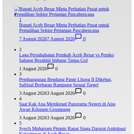
1
Bupati Aceh Besar Minta Perhatian Pusat untuk
Pemulihan Sektor Pertanian Pascabencana
7 August 2026
7 August 2026
0
2
Laga Persahabatan Pemkab Aceh Besar vs Pemko
Sabang Berakhir Imbang Tanpa Gol
1 August 2026
0
3
Pembangunan Bendung Pante Lhong II Dikebut,
Safrizal Berharap Rampung Sesuai Target
3 August 2026
3 August 2026
0
4
Saat Kak Ana Menikmati Panorama Negeri di Atas
Awan Kilonam Geumpang
3 August 2026
3 August 2026
0
5
Syech Muharram Pimpin Rapat Siaga Darurat Antisipasi
Kekeringan di Aceh Besar