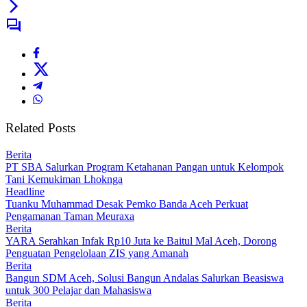
Related Posts
Berita
PT SBA Salurkan Program Ketahanan Pangan untuk Kelompok
Tani Kemukiman Lhoknga
Headline
Tuanku Muhammad Desak Pemko Banda Aceh Perkuat
Pengamanan Taman Meuraxa
Berita
YARA Serahkan Infak Rp10 Juta ke Baitul Mal Aceh, Dorong
Penguatan Pengelolaan ZIS yang Amanah
Berita
Bangun SDM Aceh, Solusi Bangun Andalas Salurkan Beasiswa
untuk 300 Pelajar dan Mahasiswa
Berita