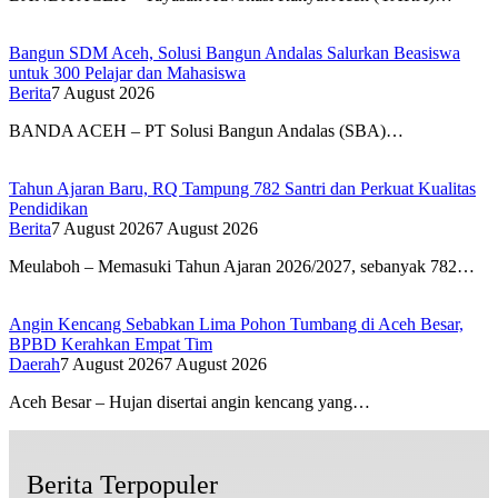
Bangun SDM Aceh, Solusi Bangun Andalas Salurkan Beasiswa
untuk 300 Pelajar dan Mahasiswa
Berita
7 August 2026
BANDA ACEH – PT Solusi Bangun Andalas (SBA)…
Tahun Ajaran Baru, RQ Tampung 782 Santri dan Perkuat Kualitas
Pendidikan
Berita
7 August 2026
7 August 2026
Meulaboh – Memasuki Tahun Ajaran 2026/2027, sebanyak 782…
Angin Kencang Sebabkan Lima Pohon Tumbang di Aceh Besar,
BPBD Kerahkan Empat Tim
Daerah
7 August 2026
7 August 2026
Aceh Besar – Hujan disertai angin kencang yang…
Berita Terpopuler