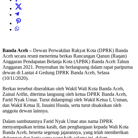
Banda Aceh –
Dewan Perwakilan Rakyat Kota (DPRK) Banda
Aceh secara resmi menerima berkas Rancangan Qanun (Raqan)
Anggaran Pendapatan Belanja Kota (APBK) Banda Aceh Tahun
Anggaran 2021. Penyerahan itu berlangsung dalam rapat paripurna
dewan di Lantai 4 Gedung DPRK Banda Aceh, Selasa
(10/11/2020).
Berkas tersebut diserahkan oleh Wakil Wali Kota Banda Aceh,
Zainal Arifin, diterima langsung oleh ketua DPRK Banda Aceh,
Farid Nyak Umar. Turut didampingi oleh Wakil Ketua I, Usman,
dan Wakil Ketua II, Isnaini Husda, serta turut disaksikan oleh
anggota dewan lainnya.
Dalam sambutannya Farid Nyak Umar atas nama DPRK
menyampaikan terima kasih, dan penghargaan kepada Wali Kota
Banda Aceh, beserta segenap jajarannya, yang telah memberikan
dukungan dan kerja sama yang baik selama ini, dalam