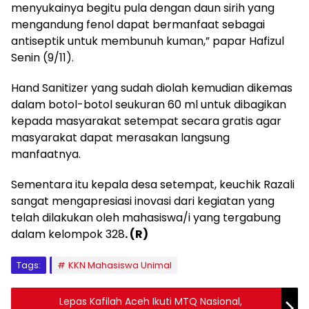
menyukainya begitu pula dengan daun sirih yang
mengandung fenol dapat bermanfaat sebagai
antiseptik untuk membunuh kuman,” papar Hafizul
Senin (9/11).
Hand Sanitizer yang sudah diolah kemudian dikemas
dalam botol-botol seukuran 60 ml untuk dibagikan
kepada masyarakat setempat secara gratis agar
masyarakat dapat merasakan langsung
manfaatnya.
Sementara itu kepala desa setempat, keuchik Razali
sangat mengapresiasi inovasi dari kegiatan yang
telah dilakukan oleh mahasiswa/i yang tergabung
dalam kelompok 328
. (R)
Tags:
KKN Mahasiswa Unimal
Lepas Kafilah Aceh Ikuti MTQ Nasional,