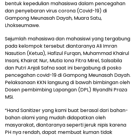
bentuk kepedulian mahasiswa dalam pencegahan
dan penyebaran virus corona (Covid-19) di
Gampong Meunasah Dayah, Muara Satu,
Lhokseumawe.
Sejumlah mahasiswa dan mahasiswi yang tergabung
pada kelompok tersebut diantaranya Ali Imran
Nasution (Ketua), Hafizul Furqan, Muhammad Khairul
Insani, Khairat Nur, Mutia Iona Fitra Mirel, Salsabila
dan Putri Anjali Safna saat ini bergabung di posko
pencegahan covid-19 di Gampong Meunasah Dayah.
Pelaksanaan KKN langsung di bawah bimbingan oleh
Dosen pembimbing Lapangan (DPL) Riyandhi Praza
MSi.
“Hand Sanitizer yang kami buat berasal dari bahan-
bahan alami yang mudah didapatkan oleh
masyarakat, diantaranya seperti jeruk nipis karena
PH nya rendah, dapat membuat kuman tidak