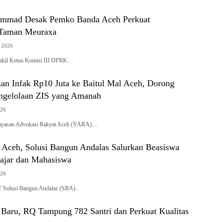
mmad Desak Pemko Banda Aceh Perkuat
Taman Meuraxa
t 2026
il Ketua Komisi III DPRK…
n Infak Rp10 Juta ke Baitul Mal Aceh, Dorong
ngelolaan ZIS yang Amanah
026
asan Advokasi Rakyat Aceh (YARA)…
ceh, Solusi Bangun Andalas Salurkan Beasiswa
lajar dan Mahasiswa
026
Solusi Bangun Andalas (SBA)…
 Baru, RQ Tampung 782 Santri dan Perkuat Kualitas