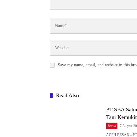
Save my name, email, and website in this bro
Read Also
PT SBA Salu
Tani Kemuki
Berita
7 August 2
ACEH BESAR – PT 