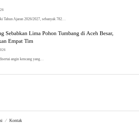
026
i Tahun Ajaran 2026/2027, sebanyak 782…
g Sebabkan Lima Pohon Tumbang di Aceh Besar,
an Empat Tim
2026
disertai angin kencang yang…
si
Kontak