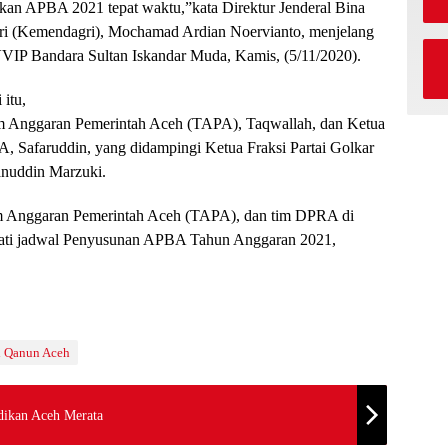
an APBA 2021 tepat waktu,”kata Direktur Jenderal Bina
i (Kemendagri), Mochamad Ardian Noervianto, menjelang
VVIP Bandara Sultan Iskandar Muda, Kamis, (5/11/2020).
itu,
im Anggaran Pemerintah Aceh (TAPA), Taqwallah, dan Ketua
 Safaruddin, yang didampingi Ketua Fraksi Partai Golkar
anuddin Marzuki.
im Anggaran Pemerintah Aceh (TAPA), dan tim DPRA di
akati jadwal Penyusunan APBA Tahun Anggaran 2021,
i Qanun Aceh
idikan Aceh Merata