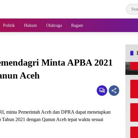
Politik
Hukum
Olahraga
Ragam
emendagri Minta APBA 2021
anun Aceh
RI, minta Pemerintah Aceh dan DPRA dapat menetapkan
 Tahun 2021 dengan Qanun Aceh tepat waktu sesuai