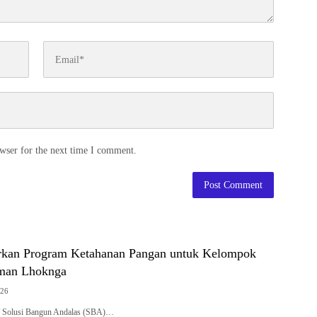
wser for the next time I comment.
rkan Program Ketahanan Pangan untuk Kelompok
man Lhoknga
026
Solusi Bangun Andalas (SBA)…