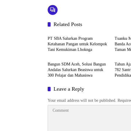
Related Posts
Berita
Headlin
PT SBA Salurkan Program
Tuanku 
Ketahanan Pangan untuk Kelompok
Banda Ac
Tani Kemukiman Lhoknga
Taman M
Berita
Berita
Bangun SDM Aceh, Solusi Bangun
Tahun Aj
Andalas Salurkan Beasiswa untuk
782 Santr
300 Pelajar dan Mahasiswa
Pendidik
Leave a Reply
Your email address will not be published.
Require