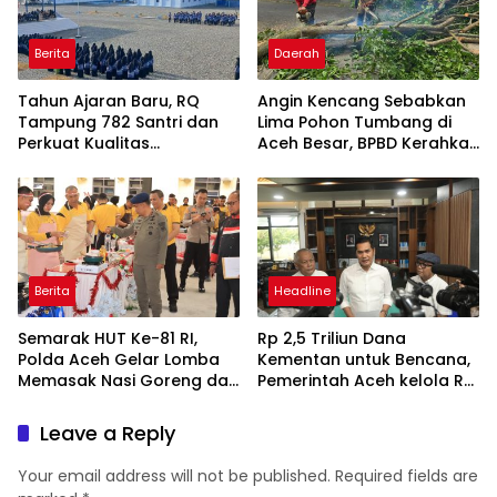
Berita
Daerah
Tahun Ajaran Baru, RQ
Angin Kencang Sebabkan
Tampung 782 Santri dan
Lima Pohon Tumbang di
Perkuat Kualitas
Aceh Besar, BPBD Kerahkan
Pendidikan
Empat Tim
Berita
Headline
Semarak HUT Ke-81 RI,
Rp 2,5 Triliun Dana
Polda Aceh Gelar Lomba
Kementan untuk Bencana,
Memasak Nasi Goreng dan
Pemerintah Aceh kelola Rp
Aneka Minuman
9,7 Miliar
Leave a Reply
Your email address will not be published.
Required fields are