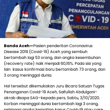
Banda Aceh—
Pasien penderitan Coronavirus
Disease 2019 (Covid-19) Aceh yang sembuh
bertambah lagi 53 orang, dan angka kesembuhan
(recovery rate) naik menjadi 60,16%. Pada sisi yang
lain kasus konfirmasi baru bertambah 73 orang, dan
3 orang meninggal dunia.
Hal tersebut dikemukakan Juru Bicara Satuan Tugas
Penanganan Covid-19 Aceh, Saifullah Abdulgani–
akrab disapa SAG–kepada pers, Sabtu, 3/10/2020.
Korban meninggal dunia bertambah lagi 3 orang,
sehingga angka kematian kasus Covid-19 atau case