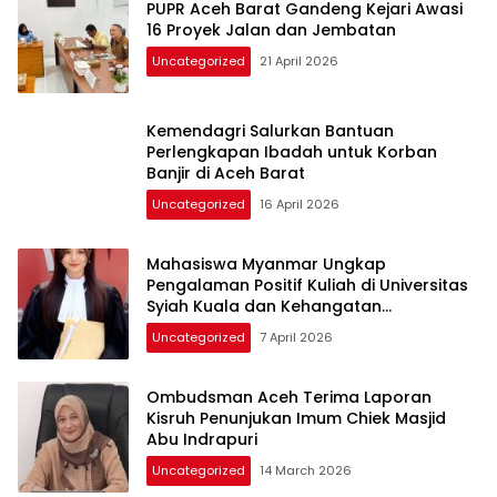
PUPR Aceh Barat Gandeng Kejari Awasi
16 Proyek Jalan dan Jembatan
Uncategorized
21 April 2026
Kemendagri Salurkan Bantuan
Perlengkapan Ibadah untuk Korban
Banjir di Aceh Barat
Uncategorized
16 April 2026
Mahasiswa Myanmar Ungkap
Pengalaman Positif Kuliah di Universitas
Syiah Kuala dan Kehangatan
Masyarakat Aceh
Uncategorized
7 April 2026
Ombudsman Aceh Terima Laporan
Kisruh Penunjukan Imum Chiek Masjid
Abu Indrapuri
Uncategorized
14 March 2026