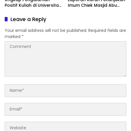
Positif Kuliah di Universitas
Imum Chiek Masjid Abu
Syiah Kuala dan
Indrapuri
Kehangatan Masyarakat
Leave a Reply
Aceh
Your email address will not be published.
Required fields are
marked
*