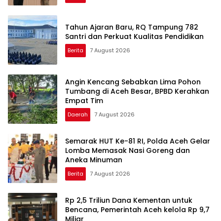
Tahun Ajaran Baru, RQ Tampung 782
Santri dan Perkuat Kualitas Pendidikan
Berita
7 August 2026
Angin Kencang Sebabkan Lima Pohon
Tumbang di Aceh Besar, BPBD Kerahkan
Empat Tim
Daerah
7 August 2026
Semarak HUT Ke-81 RI, Polda Aceh Gelar
Lomba Memasak Nasi Goreng dan
Aneka Minuman
Berita
7 August 2026
Rp 2,5 Triliun Dana Kementan untuk
Bencana, Pemerintah Aceh kelola Rp 9,7
Miliar