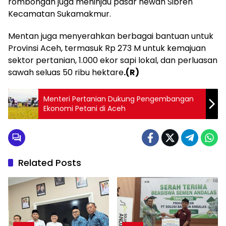
rombongan juga meninjau pasar hewan Sibreh
Kecamatan Sukamakmur.
Mentan juga menyerahkan berbagai bantuan untuk
Provinsi Aceh, termasuk Rp 273 M untuk kemajuan
sektor pertanian, 1.000 ekor sapi lokal, dan perluasan
sawah seluas 50 ribu hektare
.(R)
Menteri Pertanian Dukung Pengembangan
Ekonomi Petani di Aceh
Related Posts