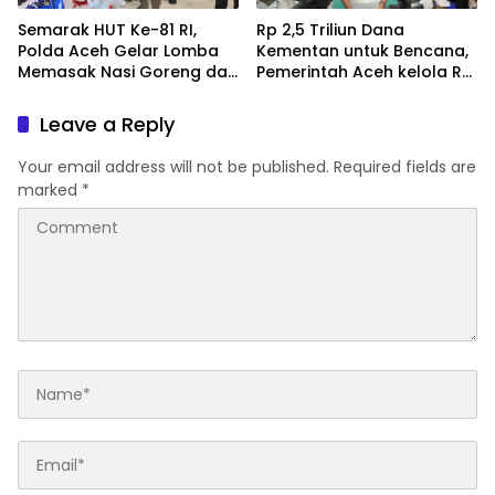
Semarak HUT Ke-81 RI,
Rp 2,5 Triliun Dana
Polda Aceh Gelar Lomba
Kementan untuk Bencana,
Memasak Nasi Goreng dan
Pemerintah Aceh kelola Rp
Aneka Minuman
9,7 Miliar
Leave a Reply
Your email address will not be published.
Required fields are
marked
*