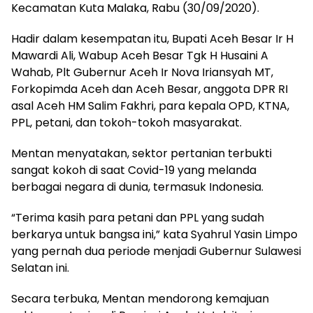
Kecamatan Kuta Malaka, Rabu (30/09/2020).
Hadir dalam kesempatan itu, Bupati Aceh Besar Ir H
Mawardi Ali, Wabup Aceh Besar Tgk H Husaini A
Wahab, Plt Gubernur Aceh Ir Nova Iriansyah MT,
Forkopimda Aceh dan Aceh Besar, anggota DPR RI
asal Aceh HM Salim Fakhri, para kepala OPD, KTNA,
PPL, petani, dan tokoh-tokoh masyarakat.
Mentan menyatakan, sektor pertanian terbukti
sangat kokoh di saat Covid-19 yang melanda
berbagai negara di dunia, termasuk Indonesia.
“Terima kasih para petani dan PPL yang sudah
berkarya untuk bangsa ini,” kata Syahrul Yasin Limpo
yang pernah dua periode menjadi Gubernur Sulawesi
Selatan ini.
Secara terbuka, Mentan mendorong kemajuan