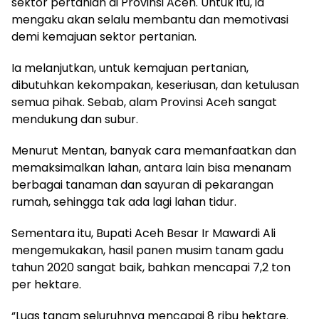
sektor pertanian di Provinsi Aceh. Untuk itu, ia
mengaku akan selalu membantu dan memotivasi
demi kemajuan sektor pertanian.
Ia melanjutkan, untuk kemajuan pertanian,
dibutuhkan kekompakan, keseriusan, dan ketulusan
semua pihak. Sebab, alam Provinsi Aceh sangat
mendukung dan subur.
Menurut Mentan, banyak cara memanfaatkan dan
memaksimalkan lahan, antara lain bisa menanam
berbagai tanaman dan sayuran di pekarangan
rumah, sehingga tak ada lagi lahan tidur.
Sementara itu, Bupati Aceh Besar Ir Mawardi Ali
mengemukakan, hasil panen musim tanam gadu
tahun 2020 sangat baik, bahkan mencapai 7,2 ton
per hektare.
“Luas tanam seluruhnya mencapai 8 ribu hektare.