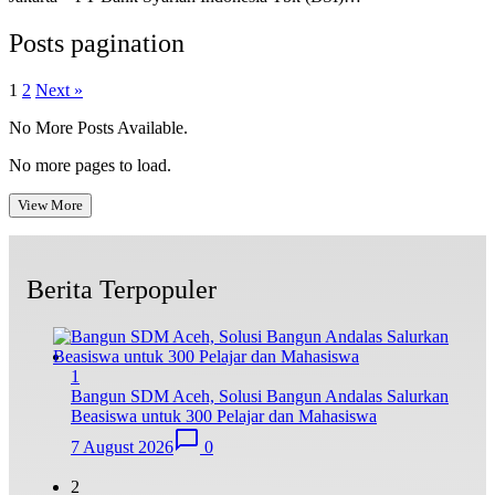
Posts pagination
1
2
Next »
No More Posts Available.
No more pages to load.
View More
Berita Terpopuler
1
Bangun SDM Aceh, Solusi Bangun Andalas Salurkan
Beasiswa untuk 300 Pelajar dan Mahasiswa
7 August 2026
0
2