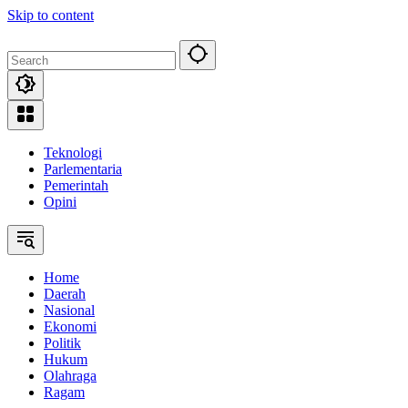
Skip to content
Teknologi
Parlementaria
Pemerintah
Opini
Home
Daerah
Nasional
Ekonomi
Politik
Hukum
Olahraga
Ragam