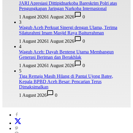
JARI Apresiasi Dittipidnarkoba Bareskrim Polri atas
Pengungkapan Jaringan Narkoba Internasional
1 August 2026
1 August 2026
0
3
Wagub Aceh Perkuat Sinergi dengan Ulama, Terima
Silaturahmi Imam Masjid Raya Baiturrahman
1 August 2026
1 August 2026
0
4
Wagub Aceh: Dayah Benteng Utama Membangun
Generasi Beriman dan Berakhlak
1 August 2026
1 August 2026
0
5
Tiga Remaja Masih Hilang di Pantai Ujong Batee,
Kepala BPBD Aceh Besar: Pencarian Terus
Dimaksimalkan
1 August 2026
0