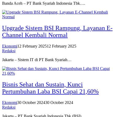
Banda Aceh – PT Bank Syariah Indonesia Tbk….
Upgrade Sistem BSI Rampung, Layanan E-
Channel Kembali Normal
Ekonomi
12 February 2025
12 February 2025
Redaksi
Jakarta – Sistem IT di PT Bank Syariah…
Bisnis Sehat dan Sustain, Kunci
Pertumbuhan Laba BSI Capai 21,60%
Ekonomi
30 October 2024
30 October 2024
Redaksi
Jakarta – PT Bank Syariah Indonesia Tbk (BSI)…