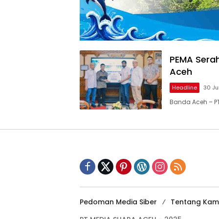
PEMA Serah
Aceh
Headline
30 J
Banda Aceh – P
Pedoman Media Siber
Tentang Kam