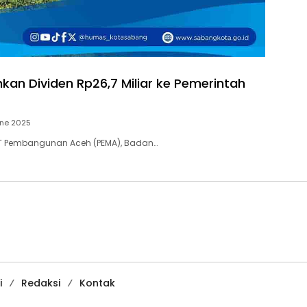
kan Dividen Rp26,7 Miliar ke Pemerintah
une 2025
T Pembangunan Aceh (PEMA), Badan…
i
Redaksi
Kontak