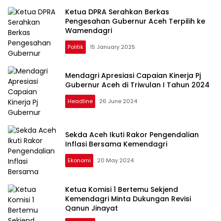
Ketua DPRA Serahkan Berkas
Pengesahan Gubernur Aceh Terpilih ke
Wamendagri
Politik
15 January 2025
Mendagri Apresiasi Capaian Kinerja Pj
Gubernur Aceh di Triwulan I Tahun 2024
Headline
26 June 2024
Sekda Aceh Ikuti Rakor Pengendalian
Inflasi Bersama Kemendagri
Ekonomi
20 May 2024
Ketua Komisi 1 Bertemu Sekjend
Kemendagri Minta Dukungan Revisi
Qanun Jinayat