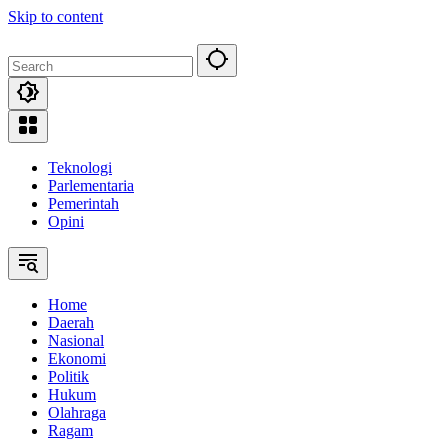
Skip to content
Teknologi
Parlementaria
Pemerintah
Opini
Home
Daerah
Nasional
Ekonomi
Politik
Hukum
Olahraga
Ragam