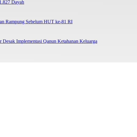
1.827 Dayah
tkan Rampung Sebelum HUT ke-81 RI
ar Desak Implementasi Qanun Ketahanan Keluarga