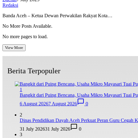
Redaksi
Banda Aceh – Ketua Dewan Perwakilan Rakyat Kota…
No More Posts Available.
No more pages to load.
View More
Berita Terpopuler
1
Bangkit dari Puing Bencana, Usaha Mikro Mayasari Tuai P
6 August 2026
7 August 2026
0
2
Dinas Pendidikan Dayah Aceh Perkuat Peran Guru Cegah K
31 July 2026
31 July 2026
0
3