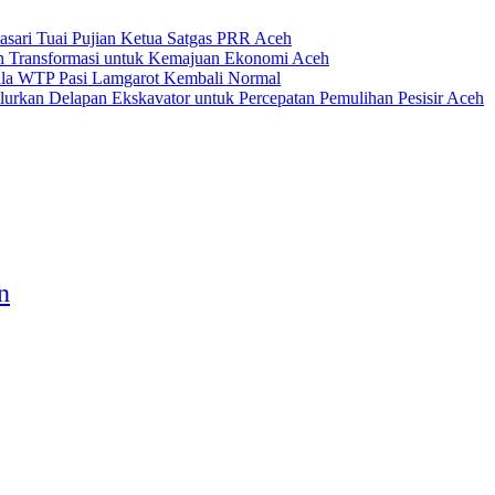
asari Tuai Pujian Ketua Satgas PRR Aceh
 Transformasi untuk Kemajuan Ekonomi Aceh
tala WTP Pasi Lamgarot Kembali Normal
urkan Delapan Ekskavator untuk Percepatan Pemulihan Pesisir Aceh
n