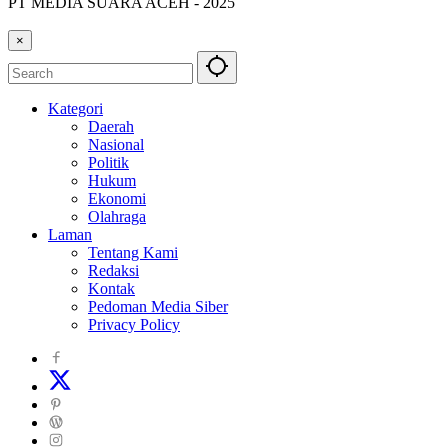
PT MEDIA SUARA ACEH - 2025
×
Kategori
Daerah
Nasional
Politik
Hukum
Ekonomi
Olahraga
Laman
Tentang Kami
Redaksi
Kontak
Pedoman Media Siber
Privacy Policy