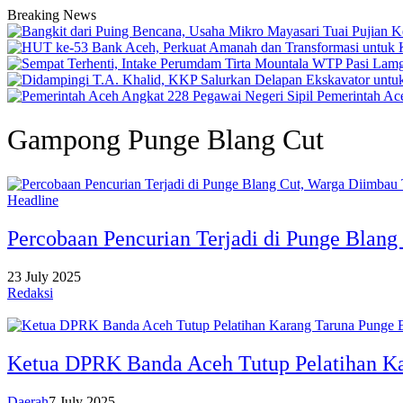
Breaking News
Pemerintah Ac
Gampong Punge Blang Cut
Headline
Percobaan Pencurian Terjadi di Punge Blan
23 July 2025
Redaksi
Ketua DPRK Banda Aceh Tutup Pelatihan Ka
Daerah
7 July 2025