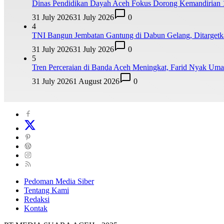
Dinas Pendidikan Dayah Aceh Fokus Dorong Kemandirian 
31 July 2026
31 July 2026
0
4
TNI Bangun Jembatan Gantung di Dabun Gelang, Ditarge
31 July 2026
31 July 2026
0
5
Tren Perceraian di Banda Aceh Meningkat, Farid Nyak Um
31 July 2026
1 August 2026
0
Pedoman Media Siber
Tentang Kami
Redaksi
Kontak