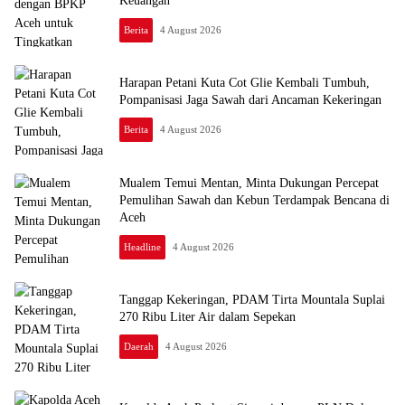
Keuangan
Berita
4 August 2026
Harapan Petani Kuta Cot Glie Kembali Tumbuh,
Pompanisasi Jaga Sawah dari Ancaman Kekeringan
Berita
4 August 2026
Mualem Temui Mentan, Minta Dukungan Percepat
Pemulihan Sawah dan Kebun Terdampak Bencana di
Aceh
Headline
4 August 2026
Tanggap Kekeringan, PDAM Tirta Mountala Suplai
270 Ribu Liter Air dalam Sepekan
Daerah
4 August 2026