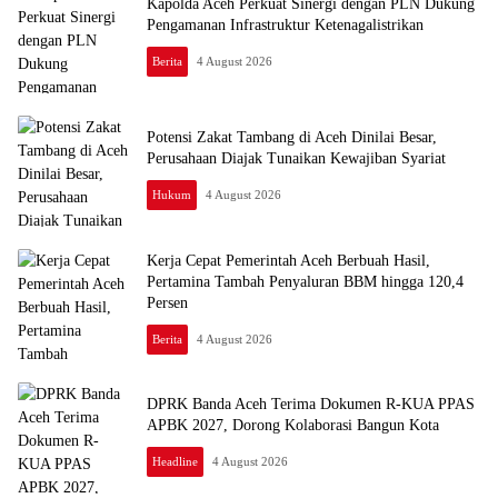
Kapolda Aceh Perkuat Sinergi dengan PLN Dukung
Pengamanan Infrastruktur Ketenagalistrikan
Berita
4 August 2026
Potensi Zakat Tambang di Aceh Dinilai Besar,
Perusahaan Diajak Tunaikan Kewajiban Syariat
Hukum
4 August 2026
Kerja Cepat Pemerintah Aceh Berbuah Hasil,
Pertamina Tambah Penyaluran BBM hingga 120,4
Persen
Berita
4 August 2026
DPRK Banda Aceh Terima Dokumen R-KUA PPAS
APBK 2027, Dorong Kolaborasi Bangun Kota
Headline
4 August 2026