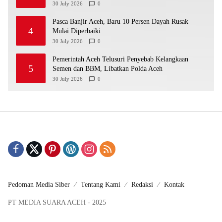
30 July 2026
0
Pasca Banjir Aceh, Baru 10 Persen Dayah Rusak
4
Mulai Diperbaiki
30 July 2026
0
Pemerintah Aceh Telusuri Penyebab Kelangkaan
5
Semen dan BBM, Libatkan Polda Aceh
30 July 2026
0
Pedoman Media Siber
Tentang Kami
Redaksi
Kontak
PT MEDIA SUARA ACEH - 2025