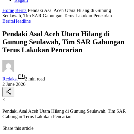
Ragam
Home
Berita
Pendaki Asal Aceh Utara Hilang di Gunung
Seulawah, Tim SAR Gabungan Terus Lakukan Pencarian
Berita
Headline
Pendaki Asal Aceh Utara Hilang di
Gunung Seulawah, Tim SAR Gabungan
Terus Lakukan Pencarian
Redaksi
2 min read
2 June 2026
×
Pendaki Asal Aceh Utara Hilang di Gunung Seulawah, Tim SAR
Gabungan Terus Lakukan Pencarian
Share this article