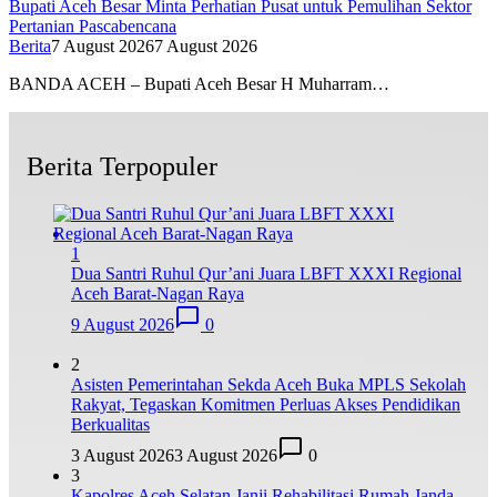
Bupati Aceh Besar Minta Perhatian Pusat untuk Pemulihan Sektor
Pertanian Pascabencana
Berita
7 August 2026
7 August 2026
BANDA ACEH – Bupati Aceh Besar H Muharram…
Berita Terpopuler
1
Dua Santri Ruhul Qur’ani Juara LBFT XXXI Regional
Aceh Barat-Nagan Raya
9 August 2026
0
2
Asisten Pemerintahan Sekda Aceh Buka MPLS Sekolah
Rakyat, Tegaskan Komitmen Perluas Akses Pendidikan
Berkualitas
3 August 2026
3 August 2026
0
3
Kapolres Aceh Selatan Janji Rehabilitasi Rumah Janda