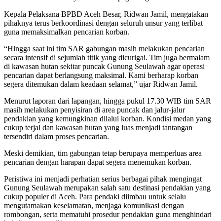
Kepala Pelaksana BPBD Aceh Besar, Ridwan Jamil, mengatakan
pihaknya terus berkoordinasi dengan seluruh unsur yang terlibat
guna memaksimalkan pencarian korban.
“Hingga saat ini tim SAR gabungan masih melakukan pencarian
secara intensif di sejumlah titik yang dicurigai. Tim juga bermalam
di kawasan hutan sekitar puncak Gunung Seulawah agar operasi
pencarian dapat berlangsung maksimal. Kami berharap korban
segera ditemukan dalam keadaan selamat,” ujar Ridwan Jamil.
Menurut laporan dari lapangan, hingga pukul 17.30 WIB tim SAR
masih melakukan penyisiran di area puncak dan jalur-jalur
pendakian yang kemungkinan dilalui korban. Kondisi medan yang
cukup terjal dan kawasan hutan yang luas menjadi tantangan
tersendiri dalam proses pencarian.
Meski demikian, tim gabungan tetap berupaya memperluas area
pencarian dengan harapan dapat segera menemukan korban.
Peristiwa ini menjadi perhatian serius berbagai pihak mengingat
Gunung Seulawah merupakan salah satu destinasi pendakian yang
cukup populer di Aceh. Para pendaki diimbau untuk selalu
mengutamakan keselamatan, menjaga komunikasi dengan
rombongan, serta mematuhi prosedur pendakian guna menghindari