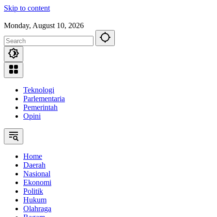
Skip to content
Monday, August 10, 2026
Teknologi
Parlementaria
Pemerintah
Opini
Home
Daerah
Nasional
Ekonomi
Politik
Hukum
Olahraga