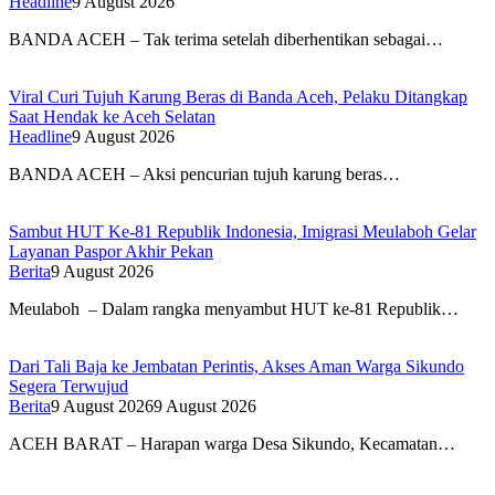
Headline
9 August 2026
BANDA ACEH – Tak terima setelah diberhentikan sebagai…
Viral Curi Tujuh Karung Beras di Banda Aceh, Pelaku Ditangkap
Saat Hendak ke Aceh Selatan
Headline
9 August 2026
BANDA ACEH – Aksi pencurian tujuh karung beras…
Sambut HUT Ke-81 Republik Indonesia, Imigrasi Meulaboh Gelar
Layanan Paspor Akhir Pekan
Berita
9 August 2026
Meulaboh – Dalam rangka menyambut HUT ke-81 Republik…
Dari Tali Baja ke Jembatan Perintis, Akses Aman Warga Sikundo
Segera Terwujud
Berita
9 August 2026
9 August 2026
ACEH BARAT – Harapan warga Desa Sikundo, Kecamatan…